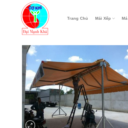
Skip
to
content
Trang Chủ
Mái Xếp
Má