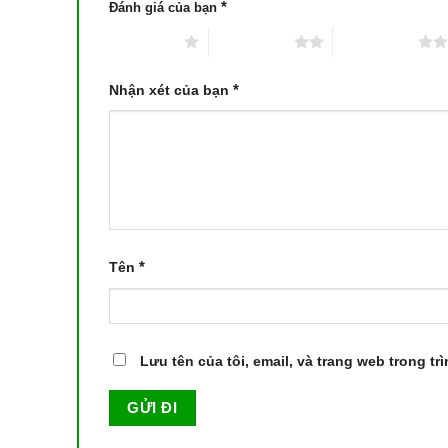
*
Đánh giá của bạn
1 trên 5 sao
2 trên 5 sao
3 trên 5 sao
*
Nhận xét của bạn
*
Tên
Lưu tên của tôi, email, và trang web trong tr