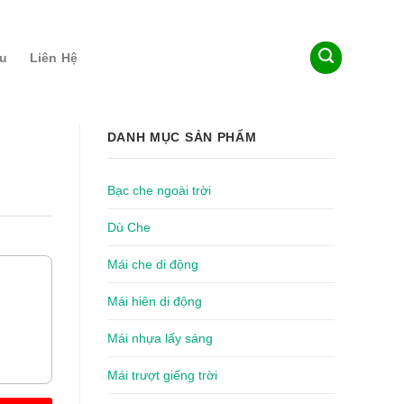
ệu
Liên Hệ
DANH MỤC SẢN PHẨM
Bạc che ngoài trời
Dù Che
Mái che di động
Mái hiên di động
Mái nhựa lấy sáng
Mái trượt giếng trời