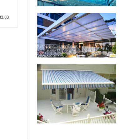
83.83