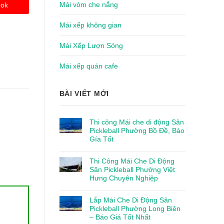
Mái vòm che nắng
ook
Mái xếp không gian
Mái Xếp Lượn Sóng
Mái xếp quán cafe
BÀI VIẾT MỚI
Thi công Mái che di động Sân
Pickleball Phường Bồ Đề, Báo
Gía Tốt
Thi Công Mái Che Di Động
Sân Pickleball Phường Việt
Hưng Chuyên Nghiệp
Lắp Mái Che Di Động Sân
Pickleball Phường Long Biên
– Báo Giá Tốt Nhất