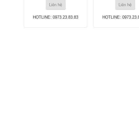
Liên hệ
Liên hệ
83.83
HOTLINE: 0973.23.83.83
HOTLINE: 0973.23.