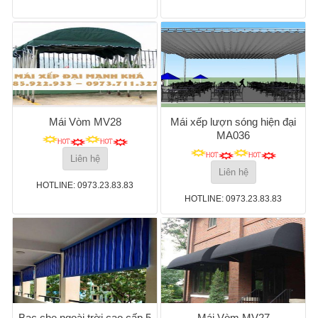
Mái Vòm MV28
Mái xếp lượn sóng hiện đại
MA036
Liên hệ
Liên hệ
HOTLINE: 0973.23.83.83
HOTLINE: 0973.23.83.83
Bạc che ngoài trời cao cấp 5
Mái Vòm MV27