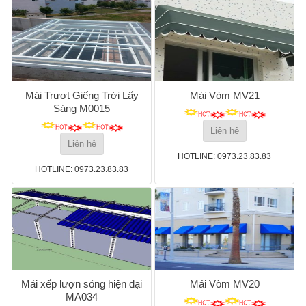
Mái Trượt Giếng Trời Lấy
Mái Vòm MV21
Sáng M0015
Liên hệ
Liên hệ
HOTLINE: 0973.23.83.83
HOTLINE: 0973.23.83.83
Mái xếp lượn sóng hiện đại
Mái Vòm MV20
MA034