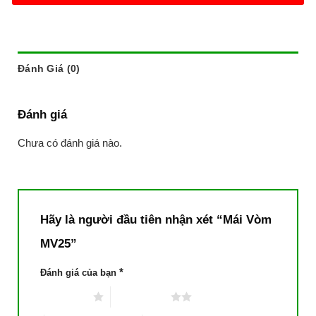
Đánh Giá (0)
Đánh giá
Chưa có đánh giá nào.
Hãy là người đầu tiên nhận xét “Mái Vòm
MV25”
*
Đánh giá của bạn
1 trên 5 sao
2 trên 5 sao