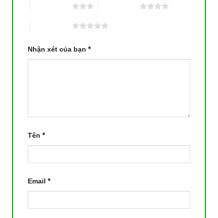
3 trên 5 sao
4 trên 5 sao
5 trên 5 sao
*
Nhận xét của bạn
*
Tên
*
Email