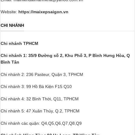
Website:
https://maixepsaigon.vn
CHI NHÁNH
Chi nhánh TPHCM
Chi nhánh 1: 35/9 Đường số 2, Khu Phố 3,
P Bình Hưng Hòa, Q
Bình Tân
Chi nhánh 2: 236 Pasteur, Quận 3, TPHCM
Chi nhánh 3: 99 Hồ Bá Kiện F15 Q10
Chi nhánh 4: 32 Bình Thới, Q11, TPHCM
Chi nhánh 5: 47 Xuân Thủy, Q.2, TPHCM
Chi nhánh các quận: Q4,Q5,Q6,Q7,Q8,Q9