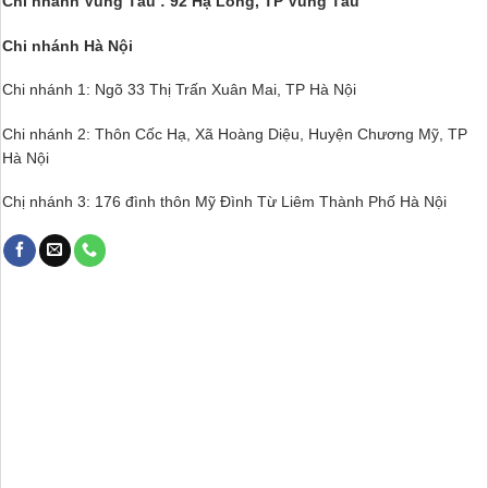
Chi nhánh Vũng Tàu : 92 Hạ Long, TP Vũng Tàu
Chi nhánh Hà Nội
Chi nhánh 1: Ngõ 33 Thị Trấn Xuân Mai, TP Hà Nội
Chi nhánh 2: Thôn Cốc Hạ, Xã Hoàng Diệu, Huyện Chương Mỹ, TP
Hà Nội
Chị nhánh 3: 176 đình thôn Mỹ Đình Từ Liêm Thành Phố Hà Nội