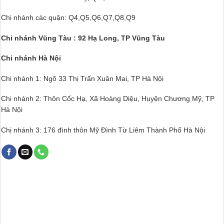
Chi nhánh các quận: Q4,Q5,Q6,Q7,Q8,Q9
Chi nhánh Vũng Tàu : 92 Hạ Long, TP Vũng Tàu
Chi nhánh Hà Nội
Chi nhánh 1: Ngõ 33 Thị Trấn Xuân Mai, TP Hà Nội
Chi nhánh 2: Thôn Cốc Hạ, Xã Hoàng Diệu, Huyện Chương Mỹ, TP
Hà Nội
Chị nhánh 3: 176 đình thôn Mỹ Đình Từ Liêm Thành Phố Hà Nội