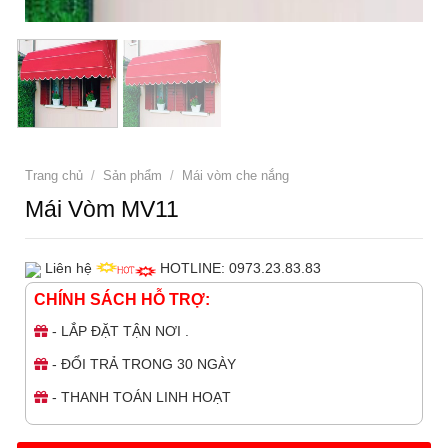
Trang chủ
/
Sản phẩm
/
Mái vòm che nắng
Mái Vòm MV11
Liên hệ
HOTLINE: 0973.23.83.83
CHÍNH SÁCH HỖ TRỢ:
- LẮP ĐẶT TẬN NƠI .
- ĐỔI TRẢ TRONG 30 NGÀY
- THANH TOÁN LINH HOẠT