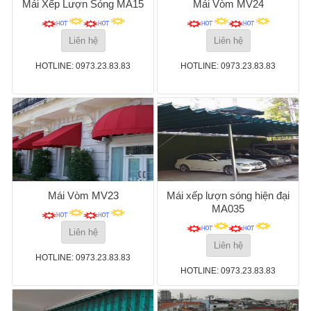
Mái Xếp Lượn Sóng MA15
Mái Vòm MV24
Liên hệ
Liên hệ
HOTLINE: 0973.23.83.83
HOTLINE: 0973.23.83.83
Mái Vòm MV23
Mái xếp lượn sóng hiện đại
MA035
Liên hệ
Liên hệ
HOTLINE: 0973.23.83.83
HOTLINE: 0973.23.83.83