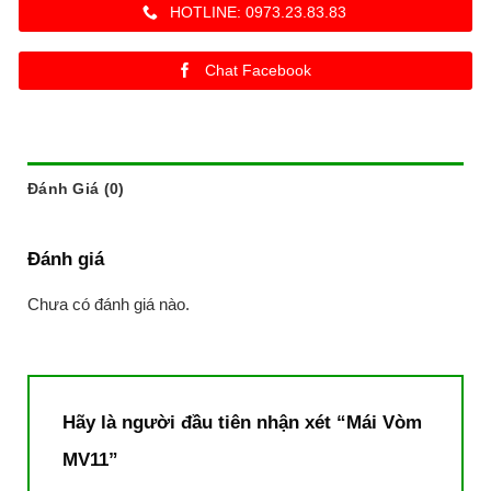
HOTLINE: 0973.23.83.83
Chat Facebook
Đánh Giá (0)
Đánh giá
Chưa có đánh giá nào.
Hãy là người đầu tiên nhận xét “Mái Vòm
MV11”