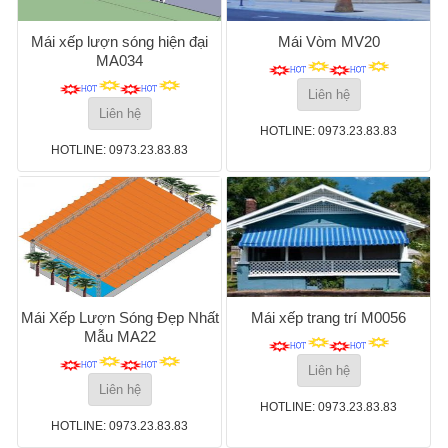
Mái xếp lượn sóng hiện đại
Mái Vòm MV20
MA034
Liên hệ
Liên hệ
HOTLINE: 0973.23.83.83
HOTLINE: 0973.23.83.83
Mái Xếp Lượn Sóng Đẹp Nhất
Mái xếp trang trí M0056
Mẫu MA22
Liên hệ
Liên hệ
HOTLINE: 0973.23.83.83
HOTLINE: 0973.23.83.83