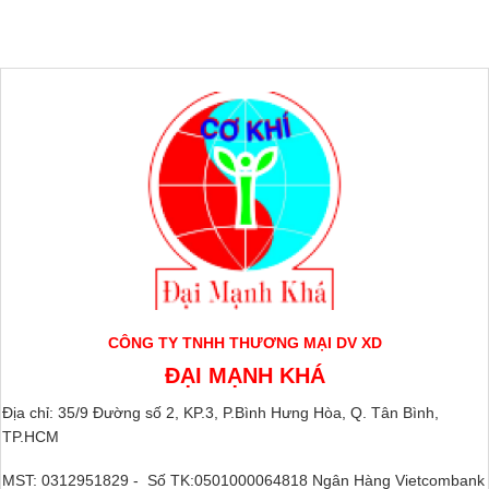
CÔNG TY TNHH THƯƠNG MẠI DV XD
ĐẠI MẠNH KHÁ
Địa chỉ: 35/9 Đường số 2, KP.3, P.Bình Hưng Hòa, Q. Tân Bình,
TP.HCM
MST: 0312951829 - Số TK:0501000064818 Ngân Hàng Vietcombank