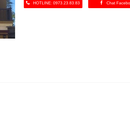
HOTLINE: 0973.23.83.83
Chat Faceb