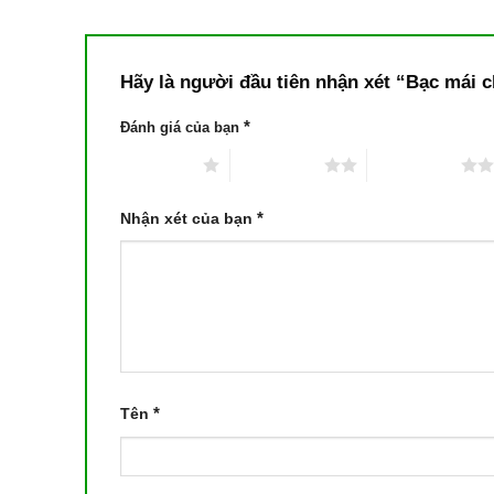
Hãy là người đầu tiên nhận xét “Bạc mái 
*
Đánh giá của bạn
1 trên 5 sao
2 trên 5 sao
3 trên 5 sao
*
Nhận xét của bạn
*
Tên