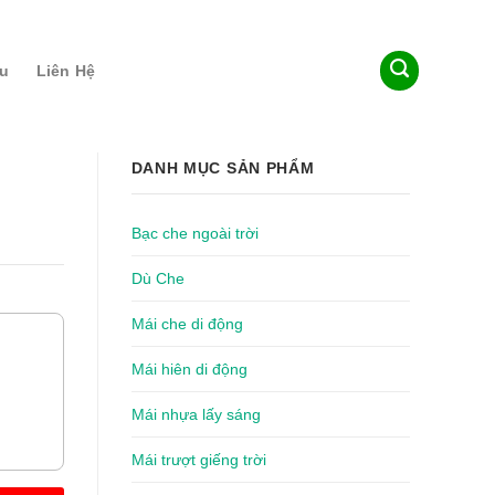
ệu
Liên Hệ
DANH MỤC SẢN PHẨM
Bạc che ngoài trời
Dù Che
Mái che di động
Mái hiên di động
Mái nhựa lấy sáng
Mái trượt giếng trời