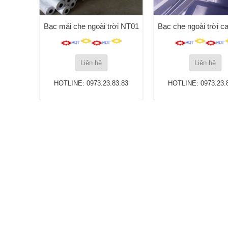
ời NT06
Bạc mái che ngoài trời NT01
Bạc che ngoài trời c
Liên hệ
Liên hệ
83.83
HOTLINE: 0973.23.83.83
HOTLINE: 0973.23.