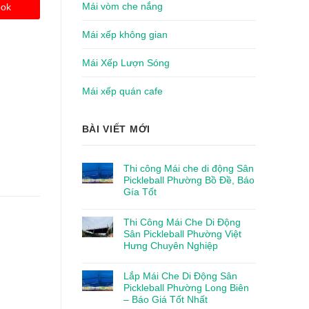
Mái vòm che nắng
ook
Mái xếp không gian
Mái Xếp Lượn Sóng
Mái xếp quán cafe
BÀI VIẾT MỚI
Thi công Mái che di động Sân
Pickleball Phường Bồ Đề, Báo
Gía Tốt
Thi Công Mái Che Di Động
Sân Pickleball Phường Việt
Hưng Chuyên Nghiệp
Lắp Mái Che Di Động Sân
Pickleball Phường Long Biên
– Báo Giá Tốt Nhất