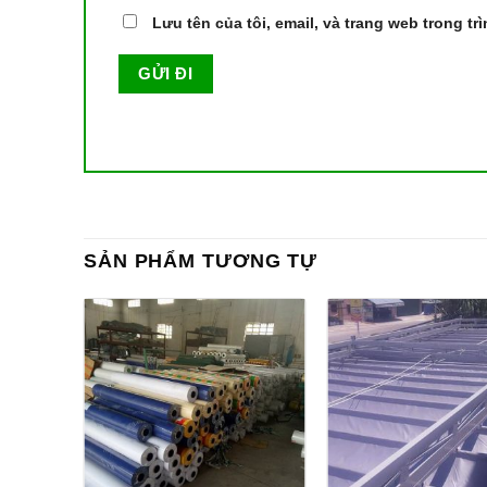
Lưu tên của tôi, email, và trang web trong tr
SẢN PHẨM TƯƠNG TỰ