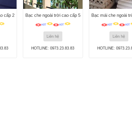
ao cấp 2
Bạc che ngoài trời cao cấp 5
Bạc mái che ngoài t
Liên hệ
Liên hệ
83.83
HOTLINE: 0973.23.83.83
HOTLINE: 0973.23.