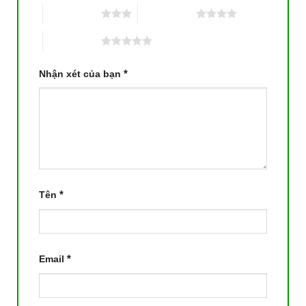
3 trên 5 sao
4 trên 5 sao
5 trên 5 sao
*
Nhận xét của bạn
*
Tên
*
Email