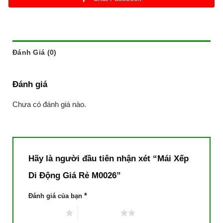
Đánh Giá (0)
Đánh giá
Chưa có đánh giá nào.
Hãy là người đầu tiên nhận xét “Mái Xếp
Di Động Giá Rẻ M0026”
*
Đánh giá của bạn
1 trên 5 sao
2 trên 5 sao