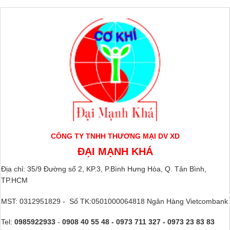
CÔNG TY TNHH THƯƠNG MẠI DV XD
ĐẠI MẠNH KHÁ
Địa chỉ: 35/9 Đường số 2, KP.3, P.Bình Hưng Hòa, Q. Tân Bình,
TP.HCM
MST: 0312951829 - Số TK:0501000064818 Ngân Hàng Vietcombank
Tel:
0985922933
-
0908 40 55 48 - 0973 711 327 - 0973 23 83 83