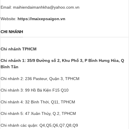
Email: maihiendaimanhkha@yahoo.com.vn
Website:
https://maixepsaigon.vn
CHI NHÁNH
Chi nhánh TPHCM
Chi nhánh 1: 35/9 Đường số 2, Khu Phố 3,
P Bình Hưng Hòa, Q
Bình Tân
Chi nhánh 2: 236 Pasteur, Quận 3, TPHCM
Chi nhánh 3: 99 Hồ Bá Kiện F15 Q10
Chi nhánh 4: 32 Bình Thới, Q11, TPHCM
Chi nhánh 5: 47 Xuân Thủy, Q.2, TPHCM
Chi nhánh các quận: Q4,Q5,Q6,Q7,Q8,Q9