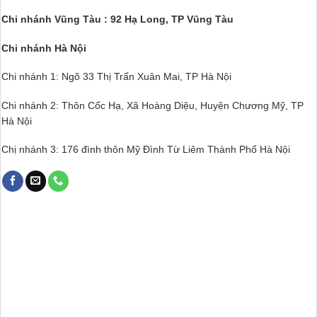
Chi nhánh Vũng Tàu : 92 Hạ Long, TP Vũng Tàu
Chi nhánh Hà Nội
Chi nhánh 1: Ngõ 33 Thị Trấn Xuân Mai, TP Hà Nội
Chi nhánh 2: Thôn Cốc Hạ, Xã Hoàng Diệu, Huyện Chương Mỹ, TP
Hà Nội
Chị nhánh 3: 176 đình thôn Mỹ Đình Từ Liêm Thành Phố Hà Nội