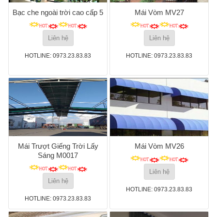
Bạc che ngoài trời cao cấp 5
Mái Vòm MV27
Liên hệ
Liên hệ
HOTLINE: 0973.23.83.83
HOTLINE: 0973.23.83.83
Mái Trượt Giếng Trời Lấy
Mái Vòm MV26
Sáng M0017
Liên hệ
Liên hệ
HOTLINE: 0973.23.83.83
HOTLINE: 0973.23.83.83