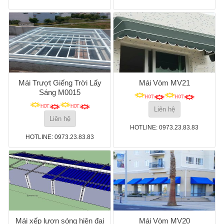
Mái Trượt Giếng Trời Lấy
Mái Vòm MV21
Sáng M0015
Liên hệ
Liên hệ
HOTLINE: 0973.23.83.83
HOTLINE: 0973.23.83.83
Mái xếp lượn sóng hiện đại
Mái Vòm MV20