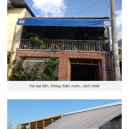
Vải bạt bền, không thấm nước, cách nhiệt