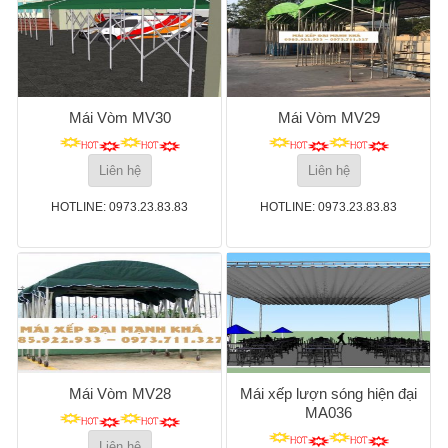
Mái Vòm MV30
Mái Vòm MV29
Liên hệ
Liên hệ
HOTLINE: 0973.23.83.83
HOTLINE: 0973.23.83.83
Mái Vòm MV28
Mái xếp lượn sóng hiện đại
MA036
Liên hệ