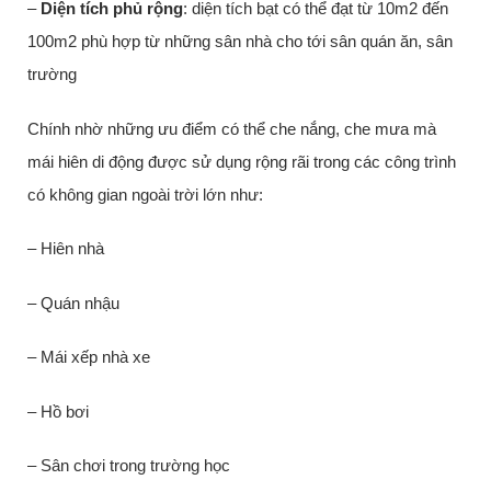
–
Diện tích phủ rộng
: diện tích bạt có thể đạt từ 10m2 đến
100m2 phù hợp từ những sân nhà cho tới sân quán ăn, sân
trường
Chính nhờ những ưu điểm có thể che nắng, che mưa mà
mái hiên di động được sử dụng rộng rãi trong các công trình
có không gian ngoài trời lớn như:
– Hiên nhà
– Quán nhậu
– Mái xếp nhà xe
– Hồ bơi
– Sân chơi trong trường học