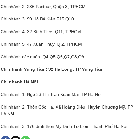
Chi nhánh 2: 236 Pasteur, Quận 3, TPHCM
Chi nhánh 3: 99 Hồ Bá Kiện F15 Q10
Chi nhánh 4: 32 Bình Thới, Q11, TPHCM
Chi nhánh 5: 47 Xuân Thủy, Q.2, TPHCM
Chi nhánh các quận: Q4,Q5,Q6,Q7,Q8,Q9
Chi nhánh Vũng Tàu : 92 Hạ Long, TP Vũng Tàu
Chi nhánh Hà Nội
Chi nhánh 1: Ngõ 33 Thị Trấn Xuân Mai, TP Hà Nội
Chi nhánh 2: Thôn Cốc Hạ, Xã Hoàng Diệu, Huyện Chương Mỹ, TP
Hà Nội
Chị nhánh 3: 176 đình thôn Mỹ Đình Từ Liêm Thành Phố Hà Nội