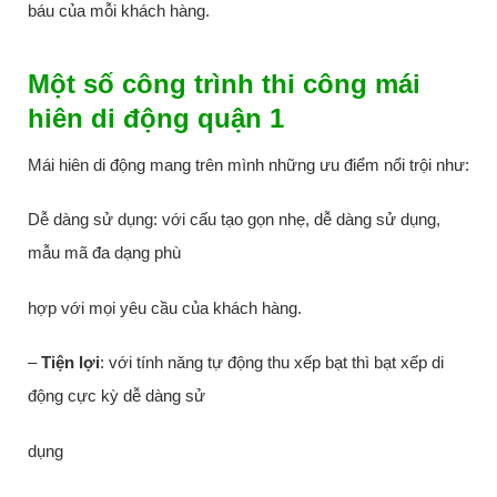
báu của mỗi khách hàng.
Một số công trình thi công mái
hiên di động quận 1
Mái hiên di động mang trên mình những ưu điểm nổi trội như:
Dễ dàng sử dụng: với cấu tạo gọn nhẹ, dễ dàng sử dụng,
mẫu mã đa dạng phù
hợp với mọi yêu cầu của khách hàng.
–
Tiện lợi
: với tính năng tự động thu xếp bạt thì bạt xếp di
động cực kỳ dễ dàng sử
dụng