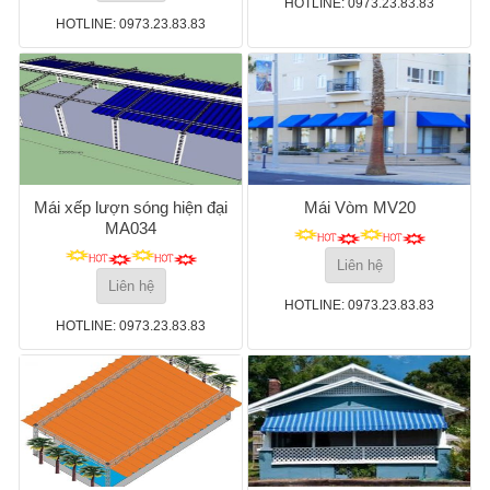
HOTLINE: 0973.23.83.83
HOTLINE: 0973.23.83.83
Mái xếp lượn sóng hiện đại
Mái Vòm MV20
MA034
Liên hệ
Liên hệ
HOTLINE: 0973.23.83.83
HOTLINE: 0973.23.83.83