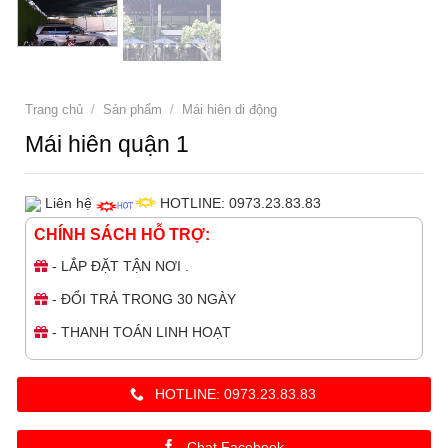
Trang chủ
/
Sản phẩm
/
Mái hiên di động
Mái hiên quận 1
Liên hệ
HOTLINE: 0973.23.83.83
CHÍNH SÁCH HỖ TRỢ:
- LẮP ĐẶT TẬN NƠI .
- ĐỔI TRẢ TRONG 30 NGÀY
- THANH TOÁN LINH HOẠT
HOTLINE: 0973.23.83.83
Chat Facebook