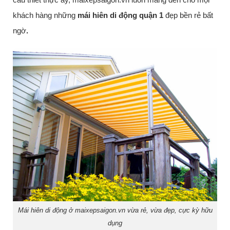
khách hàng những
mái hiên di động quận 1
đẹp bền rẻ bất
ngờ
.
Mái hiên di động ở maixepsaigon.vn vừa rẻ, vừa đẹp, cực kỳ hữu
dụng