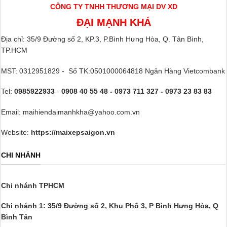
CÔNG TY TNHH THƯƠNG MẠI DV XD
ĐẠI MẠNH KHÁ
Địa chỉ: 35/9 Đường số 2, KP.3, P.Bình Hưng Hòa, Q. Tân Bình,
TP.HCM
MST: 0312951829 - Số TK:0501000064818 Ngân Hàng Vietcombank
Tel:
0985922933
-
0908 40 55 48 - 0973 711 327 - 0973 23 83 83
Email: maihiendaimanhkha@yahoo.com.vn
Website:
https://maixepsaigon.vn
CHI NHÁNH
Chi nhánh TPHCM
Chi nhánh 1: 35/9 Đường số 2, Khu Phố 3,
P Bình Hưng Hòa, Q
Bình Tân