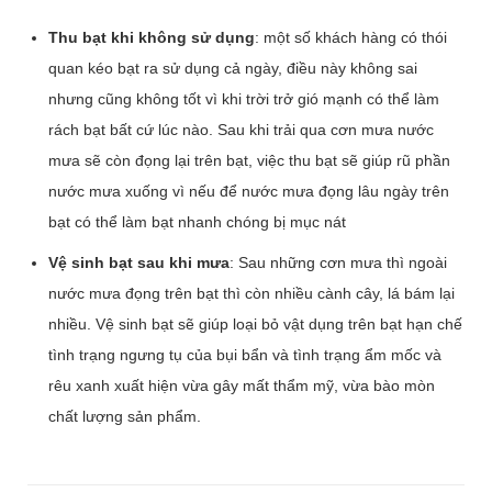
Thu bạt khi không sử dụng
: một số khách hàng có thói
quan kéo bạt ra sử dụng cả ngày, điều này không sai
nhưng cũng không tốt vì khi trời trở gió mạnh có thể làm
rách bạt bất cứ lúc nào. Sau khi trải qua cơn mưa nước
mưa sẽ còn đọng lại trên bạt, việc thu bạt sẽ giúp rũ phần
nước mưa xuống vì nếu để nước mưa đọng lâu ngày trên
bạt có thể làm bạt nhanh chóng bị mục nát
Vệ sinh bạt sau khi mưa
: Sau những cơn mưa thì ngoài
nước mưa đọng trên bạt thì còn nhiều cành cây, lá bám lại
nhiều. Vệ sinh bạt sẽ giúp loại bỏ vật dụng trên bạt hạn chế
tình trạng ngưng tụ của bụi bẩn và tình trạng ẩm mốc và
rêu xanh xuất hiện vừa gây mất thẩm mỹ, vừa bào mòn
chất lượng sản phẩm.