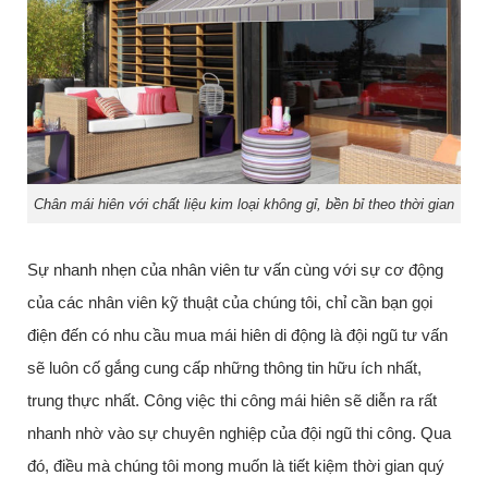
Chân mái hiên với chất liệu kim loại không gỉ, bền bỉ theo thời gian
Sự nhanh nhẹn của nhân viên tư vấn cùng với sự cơ động
của các nhân viên kỹ thuật của chúng tôi, chỉ cần bạn gọi
điện đến có nhu cầu mua mái hiên di động là đội ngũ tư vấn
sẽ luôn cố gắng cung cấp những thông tin hữu ích nhất,
trung thực nhất. Công việc thi công mái hiên sẽ diễn ra rất
nhanh nhờ vào sự chuyên nghiệp của đội ngũ thi công. Qua
đó, điều mà chúng tôi mong muốn là tiết kiệm thời gian quý