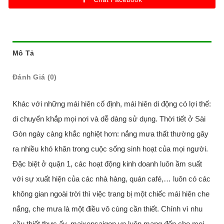
Mô Tả
Đánh Giá (0)
Khác với những mái hiên cố định, mái hiên di động có lợi thế:
di chuyển khắp mọi nơi và dễ dàng sử dụng. Thời tiết ở Sài
Gòn ngày càng khắc nghiệt hơn: nắng mưa thất thường gây
ra nhiều khó khăn trong cuộc sống sinh hoạt của mọi người.
Đặc biệt ở quận 1, các hoạt động kinh doanh luôn ầm suất
với sự xuất hiện của các nhà hàng, quán café,… luôn có các
không gian ngoài trời thì việc trang bị một chiếc mái hiên che
nắng, che mưa là một điều vô cùng cần thiết. Chính vì nhu
cầu thiết thực ấy, maixepsaigon.vn luôn mang đến cho mọi