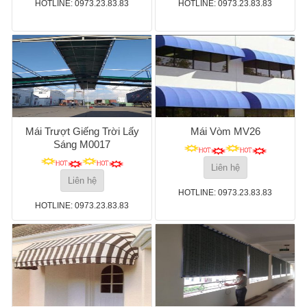
HOTLINE: 0973.23.83.83
HOTLINE: 0973.23.83.83
Mái Trượt Giếng Trời Lấy
Mái Vòm MV26
Sáng M0017
Liên hệ
Liên hệ
HOTLINE: 0973.23.83.83
HOTLINE: 0973.23.83.83