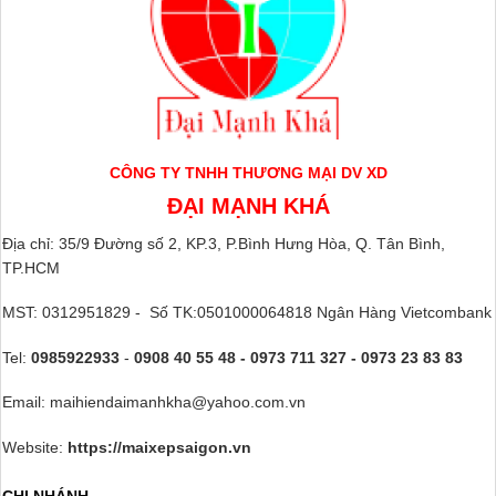
CÔNG TY TNHH THƯƠNG MẠI DV XD
ĐẠI MẠNH KHÁ
Địa chỉ: 35/9 Đường số 2, KP.3, P.Bình Hưng Hòa, Q. Tân Bình,
TP.HCM
MST: 0312951829 - Số TK:0501000064818 Ngân Hàng Vietcombank
Tel:
0985922933
-
0908 40 55 48 - 0973 711 327 - 0973 23 83 83
Email: maihiendaimanhkha@yahoo.com.vn
Website:
https://maixepsaigon.vn