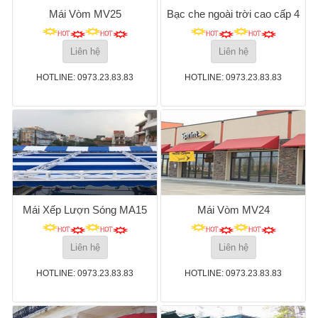
Mái Vòm MV25
Bạc che ngoài trời cao cấp 4
Liên hệ
Liên hệ
HOTLINE: 0973.23.83.83
HOTLINE: 0973.23.83.83
Mái Xếp Lượn Sóng MA15
Mái Vòm MV24
Liên hệ
Liên hệ
HOTLINE: 0973.23.83.83
HOTLINE: 0973.23.83.83