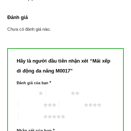
Đánh giá
Chưa có đánh giá nào.
Hãy là người đầu tiên nhận xét “Mái xếp
di động đa năng M0017”
*
Đánh giá của bạn
1 trên 5 sao
2 trên 5 sao
3 trên 5 sao
4 trên 5 sao
5 trên 5 sao
*
Nhận xét của bạn