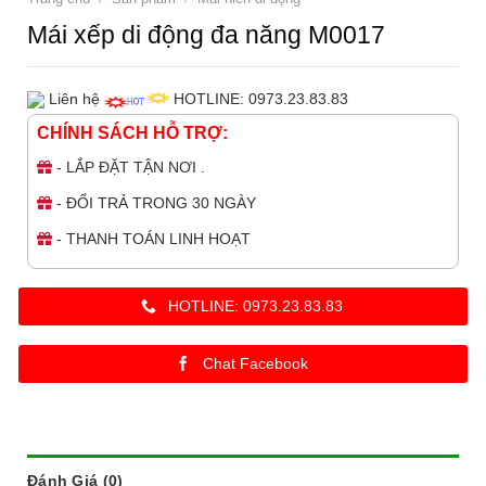
Mái xếp di động đa năng M0017
Liên hệ
HOTLINE: 0973.23.83.83
CHÍNH SÁCH HỖ TRỢ:
- LẮP ĐẶT TẬN NƠI .
- ĐỔI TRẢ TRONG 30 NGÀY
- THANH TOÁN LINH HOẠT
HOTLINE: 0973.23.83.83
Chat Facebook
Đánh Giá (0)