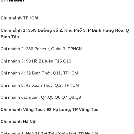
CHI NHÁNH
Chi nhánh TPHCM
Chi nhánh 1: 35/9 Đường số 2, Khu Phố 3,
P Bình Hưng Hòa, Q
Bình Tân
Chi nhánh 2: 236 Pasteur, Quận 3, TPHCM
Chi nhánh 3: 99 Hồ Bá Kiện F15 Q10
Chi nhánh 4: 32 Bình Thới, Q11, TPHCM
Chi nhánh 5: 47 Xuân Thủy, Q.2, TPHCM
Chi nhánh các quận: Q4,Q5,Q6,Q7,Q8,Q9
Chi nhánh Vũng Tàu : 92 Hạ Long, TP Vũng Tàu
Chi nhánh Hà Nội
Chi nhánh 1: Ngõ 33 Thị Trấn Xuân Mai, TP Hà Nội