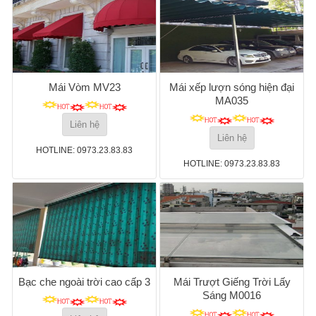
Mái Vòm MV23
Mái xếp lượn sóng hiện đại
MA035
Liên hệ
Liên hệ
HOTLINE: 0973.23.83.83
HOTLINE: 0973.23.83.83
Bạc che ngoài trời cao cấp 3
Mái Trượt Giếng Trời Lấy
Sáng M0016