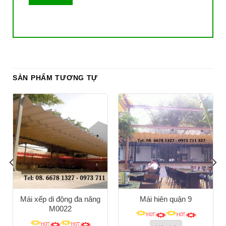
SẢN PHẨM TƯƠNG TỰ
Mái xếp di động đa năng
Mái hiên quận 9
M0022