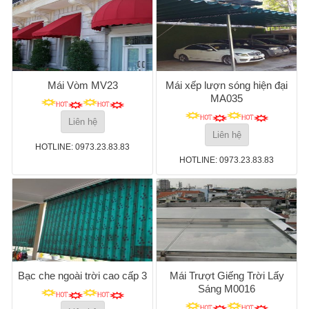
Mái Vòm MV23
Mái xếp lượn sóng hiện đại
MA035
Liên hệ
Liên hệ
HOTLINE: 0973.23.83.83
HOTLINE: 0973.23.83.83
Bạc che ngoài trời cao cấp 3
Mái Trượt Giếng Trời Lấy
Sáng M0016