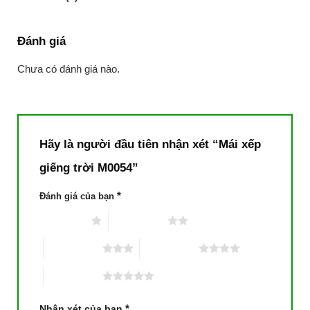
Đánh giá
Chưa có đánh giá nào.
Hãy là người đầu tiên nhận xét “Mái xếp
giếng trời M0054”
*
Đánh giá của bạn
1 trên 5 sao
2 trên 5 sao
3 trên 5 sao
4 trên 5 sao
5 trên 5 sao
*
Nhận xét của bạn