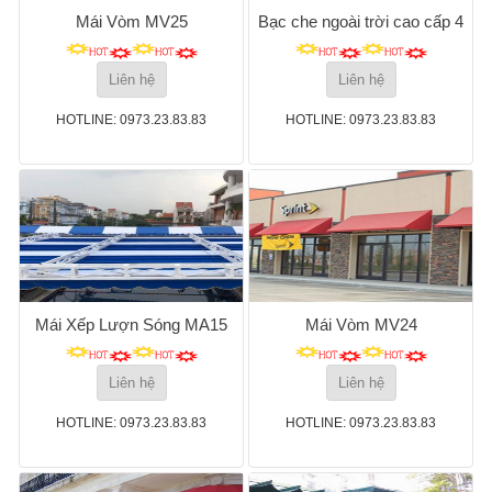
Mái Vòm MV25
Bạc che ngoài trời cao cấp 4
Liên hệ
Liên hệ
HOTLINE: 0973.23.83.83
HOTLINE: 0973.23.83.83
Mái Xếp Lượn Sóng MA15
Mái Vòm MV24
Liên hệ
Liên hệ
HOTLINE: 0973.23.83.83
HOTLINE: 0973.23.83.83