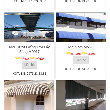
HOTLINE: 0973.23.83.83
HOTLINE: 0973.23.83.83
Mái Trượt Giếng Trời Lấy
Mái Vòm MV26
Sáng M0017
Liên hệ
Liên hệ
HOTLINE: 0973.23.83.83
HOTLINE: 0973.23.83.83