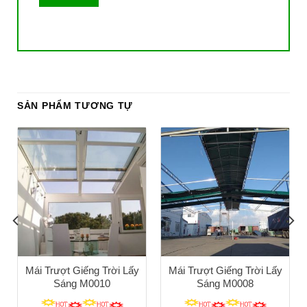
SẢN PHẨM TƯƠNG TỰ
Mái Trượt Giếng Trời Lấy
Mái Trượt Giếng Trời Lấy
Sáng M0010
Sáng M0008