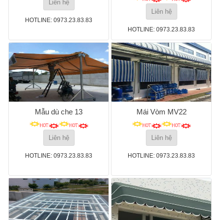
Liên hệ
Liên hệ
HOTLINE: 0973.23.83.83
HOTLINE: 0973.23.83.83
Mẫu dù che 13
Mái Vòm MV22
Liên hệ
Liên hệ
HOTLINE: 0973.23.83.83
HOTLINE: 0973.23.83.83