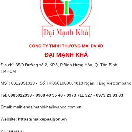
CÔNG TY TNHH THƯƠNG MẠI DV XD
ĐẠI MẠNH KHÁ
Địa chỉ: 35/9 Đường số 2, KP.3, P.Bình Hưng Hòa, Q. Tân Bình,
TP.HCM
MST: 0312951829 - Số TK:0501000064818 Ngân Hàng Vietcombank
Tel:
0985922933
-
0908 40 55 48 - 0973 711 327 - 0973 23 83 83
Email: maihiendaimanhkha@yahoo.com.vn
Website:
https://maixepsaigon.vn