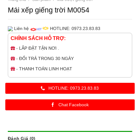
Mái xếp giếng trời M0054
Liên hệ
HOTLINE: 0973.23.83.83
CHÍNH SÁCH HỖ TRỢ:
- LẮP ĐẶT TẬN NƠI .
- ĐỔI TRẢ TRONG 30 NGÀY
- THANH TOÁN LINH HOẠT
HOTLINE: 0973.23.83.83
Chat Facebook
Đánh Giá (0)