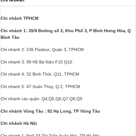
CHI NHÁNH
Chi nhánh TPHCM
Chi nhánh 1: 35/9 Đường số 2, Khu Phố 3,
P Bình Hưng Hòa, Q
Bình Tân
Chi nhánh 2: 236 Pasteur, Quận 3, TPHCM
Chi nhánh 3: 99 Hồ Bá Kiện F15 Q10
Chi nhánh 4: 32 Bình Thới, Q11, TPHCM
Chi nhánh 5: 47 Xuân Thủy, Q.2, TPHCM
Chi nhánh các quận: Q4,Q5,Q6,Q7,Q8,Q9
Chi nhánh Vũng Tàu : 92 Hạ Long, TP Vũng Tàu
Chi nhánh Hà Nội
Chi nhánh 1: Ngõ 33 Thị Trấn Xuân Mai, TP Hà Nội