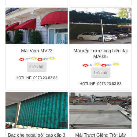
Mái Vòm MV23
Mái xếp lượn sóng hiện đại
MA035
Liên hệ
Liên hệ
HOTLINE: 0973.23.83.83
HOTLINE: 0973.23.83.83
Bạc che ngoài trời cao cấp 3
Mái Trượt Giếng Trời Lấy