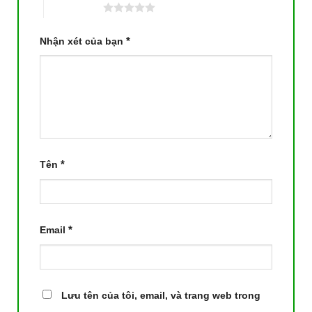
5 trên 5 sao
*
Nhận xét của bạn
*
Tên
*
Email
Lưu tên của tôi, email, và trang web trong