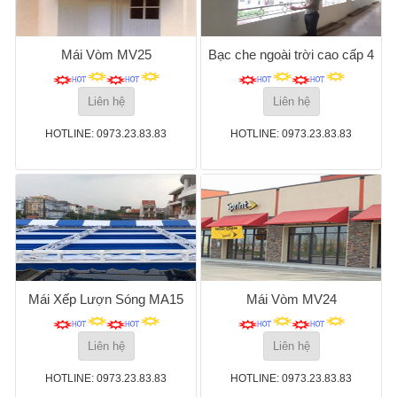
Mái Vòm MV25
Bạc che ngoài trời cao cấp 4
Liên hệ
Liên hệ
HOTLINE: 0973.23.83.83
HOTLINE: 0973.23.83.83
Mái Xếp Lượn Sóng MA15
Mái Vòm MV24
Liên hệ
Liên hệ
HOTLINE: 0973.23.83.83
HOTLINE: 0973.23.83.83