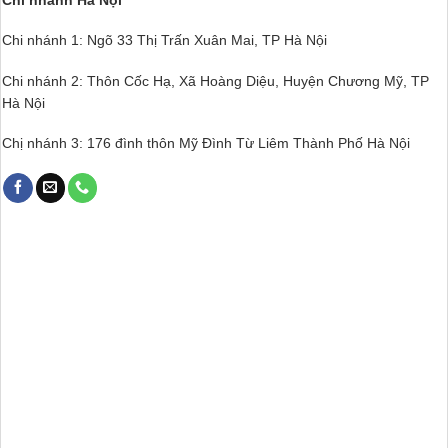
Chi nhánh 1: Ngõ 33 Thị Trấn Xuân Mai, TP Hà Nội
Chi nhánh 2: Thôn Cốc Hạ, Xã Hoàng Diệu, Huyện Chương Mỹ, TP
Hà Nội
Chị nhánh 3: 176 đình thôn Mỹ Đình Từ Liêm Thành Phố Hà Nội