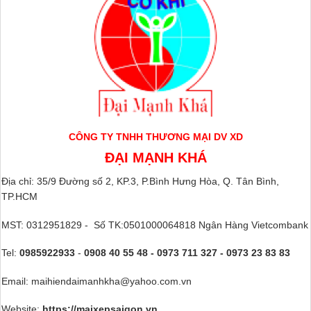
CÔNG TY TNHH THƯƠNG MẠI DV XD
ĐẠI MẠNH KHÁ
Địa chỉ: 35/9 Đường số 2, KP.3, P.Bình Hưng Hòa, Q. Tân Bình,
TP.HCM
MST: 0312951829 - Số TK:0501000064818 Ngân Hàng Vietcombank
Tel:
0985922933
-
0908 40 55 48 - 0973 711 327 - 0973 23 83 83
Email: maihiendaimanhkha@yahoo.com.vn
Website:
https://maixepsaigon.vn