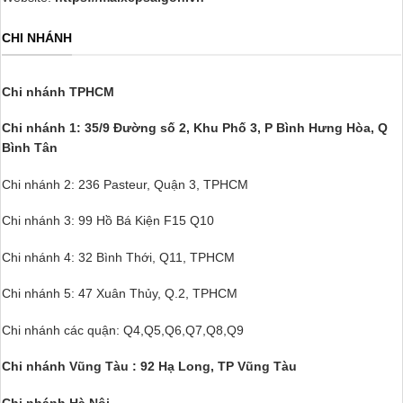
CHI NHÁNH
Chi nhánh TPHCM
Chi nhánh 1: 35/9 Đường số 2, Khu Phố 3,
P Bình Hưng Hòa, Q
Bình Tân
Chi nhánh 2: 236 Pasteur, Quận 3, TPHCM
Chi nhánh 3: 99 Hồ Bá Kiện F15 Q10
Chi nhánh 4: 32 Bình Thới, Q11, TPHCM
Chi nhánh 5: 47 Xuân Thủy, Q.2, TPHCM
Chi nhánh các quận: Q4,Q5,Q6,Q7,Q8,Q9
Chi nhánh Vũng Tàu : 92 Hạ Long, TP Vũng Tàu
Chi nhánh Hà Nội