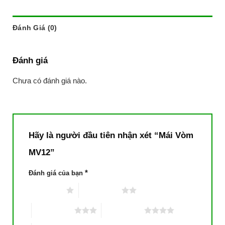
Đánh Giá (0)
Đánh giá
Chưa có đánh giá nào.
Hãy là người đầu tiên nhận xét “Mái Vòm
MV12”
*
Đánh giá của bạn
1 trên 5 sao
2 trên 5 sao
3 trên 5 sao
4 trên 5 sao