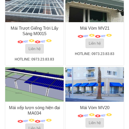
Mái Trượt Giếng Trời Lấy
Mái Vòm MV21
Sáng M0015
Liên hệ
Liên hệ
HOTLINE: 0973.23.83.83
HOTLINE: 0973.23.83.83
Mái xếp lượn sóng hiện đại
Mái Vòm MV20
MA034
Liên hệ
Liên hệ