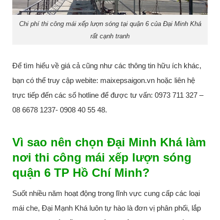
Chi phí thi công mái xếp lượn sóng tại quận 6 của Đại Minh Khá
rất cạnh tranh
Để tìm hiểu về giá cả cũng như các thông tin hữu ích khác,
bạn có thể truy cập webite: maixepsaigon.vn hoặc liên hệ
trực tiếp đến các số hotline để được tư vấn: 0973 711 327 –
08 6678 1237- 0908 40 55 48.
Vì sao nên chọn Đại Minh Khá làm
nơi thi công mái xếp lượn sóng
quận 6 TP Hồ Chí Minh?
Suốt nhiều năm hoạt động trong lĩnh vực cung cấp các loại
mái che, Đại Mạnh Khá luôn tự hào là đơn vị phân phối, lắp