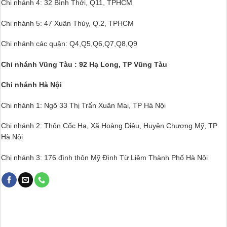
Chi nhánh 4: 32 Bình Thới, Q11, TPHCM
Chi nhánh 5: 47 Xuân Thủy, Q.2, TPHCM
Chi nhánh các quận: Q4,Q5,Q6,Q7,Q8,Q9
Chi nhánh Vũng Tàu : 92 Hạ Long, TP Vũng Tàu
Chi nhánh Hà Nội
Chi nhánh 1: Ngõ 33 Thị Trấn Xuân Mai, TP Hà Nội
Chi nhánh 2: Thôn Cốc Hạ, Xã Hoàng Diệu, Huyện Chương Mỹ, TP
Hà Nội
Chị nhánh 3: 176 đình thôn Mỹ Đình Từ Liêm Thành Phố Hà Nội