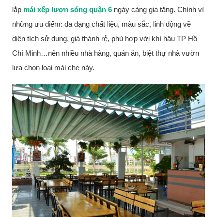
lắp
mái xếp lượn sóng quận 6
ngày càng gia tăng. Chính vì
những ưu điểm: đa dạng chất liệu, màu sắc, linh động về
diện tích sử dụng, giá thành rẻ, phù hợp với khí hậu TP Hồ
Chí Minh…nên nhiều nhà hàng, quán ăn, biệt thự nhà vườn
lựa chọn loại mái che này.