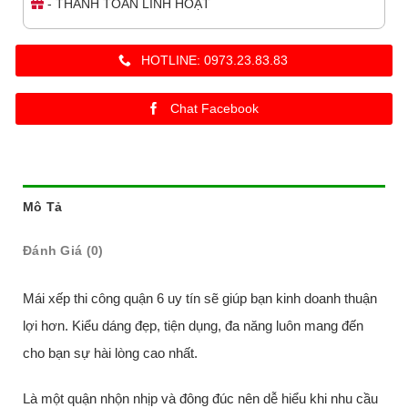
- THANH TOÁN LINH HOẠT
HOTLINE: 0973.23.83.83
Chat Facebook
Mô Tả
Đánh Giá (0)
Mái xếp thi công quận 6 uy tín sẽ giúp bạn kinh doanh thuận
lợi hơn. Kiểu dáng đẹp, tiện dụng, đa năng luôn mang đến
cho bạn sự hài lòng cao nhất.
Là một quận nhộn nhịp và đông đúc nên dễ hiểu khi nhu cầu