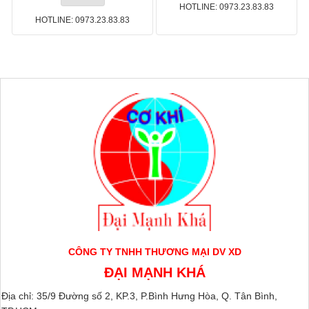
HOTLINE: 0973.23.83.83
HOTLINE: 0973.23.83.83
CÔNG TY TNHH THƯƠNG MẠI DV XD
ĐẠI MẠNH KHÁ
Địa chỉ: 35/9 Đường số 2, KP.3, P.Bình Hưng Hòa, Q. Tân Bình,