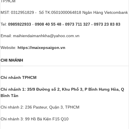
TP.HCM
MST: 0312951829 - Số TK:0501000064818 Ngân Hàng Vietcombank
Tel:
0985922933
-
0908 40 55 48 - 0973 711 327 - 0973 23 83 83
Email: maihiendaimanhkha@yahoo.com.vn
Website:
https://maixepsaigon.vn
CHI NHÁNH
Chi nhánh TPHCM
Chi nhánh 1: 35/9 Đường số 2, Khu Phố 3,
P Bình Hưng Hòa, Q
Bình Tân
Chi nhánh 2: 236 Pasteur, Quận 3, TPHCM
Chi nhánh 3: 99 Hồ Bá Kiện F15 Q10