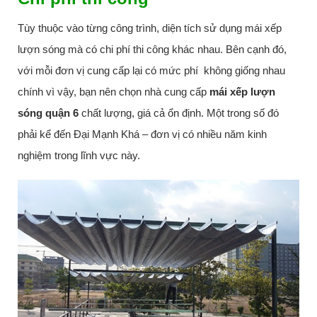
Tùy thuộc vào từng công trình, diện tích sử dụng mái xếp
lượn sóng mà có chi phí thi công khác nhau. Bên cạnh đó,
với mỗi đơn vị cung cấp lại có mức phí không giống nhau
chính vì vậy, bạn nên chọn nhà cung cấp
mái xếp lượn
sóng quận 6
chất lượng, giá cả ổn định. Một trong số đó
phải kể đến Đại Mạnh Khá – đơn vị có nhiều năm kinh
nghiệm trong lĩnh vực này.