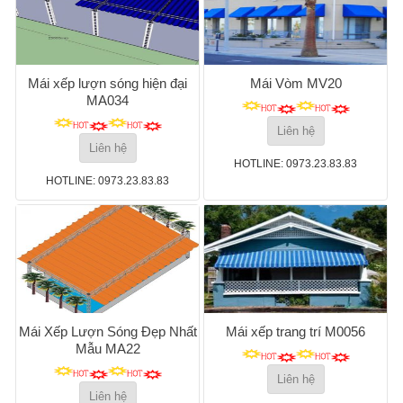
Mái xếp lượn sóng hiện đại
Mái Vòm MV20
MA034
Liên hệ
Liên hệ
HOTLINE: 0973.23.83.83
HOTLINE: 0973.23.83.83
Mái Xếp Lượn Sóng Đẹp Nhất
Mái xếp trang trí M0056
Mẫu MA22
Liên hệ
Liên hệ