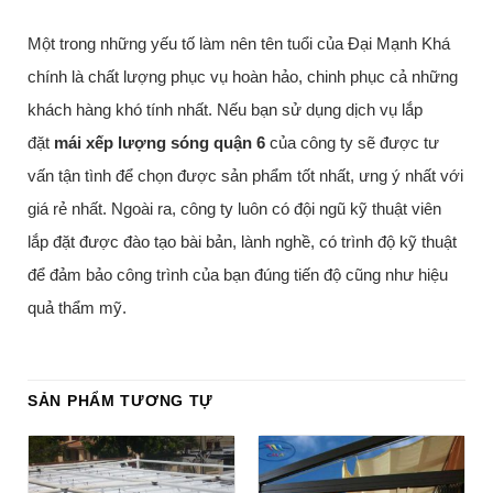
Một trong những yếu tố làm nên tên tuổi của Đại Mạnh Khá
chính là chất lượng phục vụ hoàn hảo, chinh phục cả những
khách hàng khó tính nhất. Nếu bạn sử dụng dịch vụ lắp
đặt
mái xếp lượng sóng quận 6
của công ty sẽ được tư
vấn tận tình để chọn được sản phẩm tốt nhất, ưng ý nhất với
giá rẻ nhất. Ngoài ra, công ty luôn có đội ngũ kỹ thuật viên
lắp đặt được đào tạo bài bản, lành nghề, có trình độ kỹ thuật
để đảm bảo công trình của bạn đúng tiến độ cũng như hiệu
quả thẩm mỹ.
SẢN PHẨM TƯƠNG TỰ