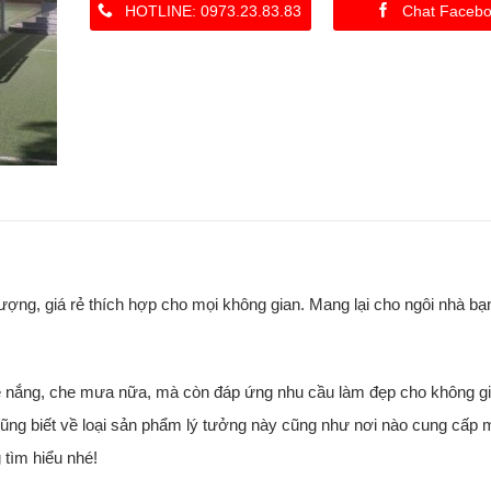
HOTLINE: 0973.23.83.83
Chat Faceb
ợng, giá rẻ thích hợp cho mọi không gian. Mang lại cho ngôi nhà b
he nắng, che mưa nữa, mà còn đáp ứng nhu cầu làm đẹp cho không g
 cũng biết về loại sản phẩm lý tưởng này cũng như nơi nào cung cấp 
 tìm hiểu nhé!