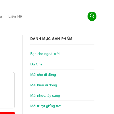
ệu
Liên Hệ
DANH MỤC SẢN PHẨM
Bạc che ngoài trời
Dù Che
Mái che di động
Mái hiên di động
Mái nhựa lấy sáng
Mái trượt giếng trời