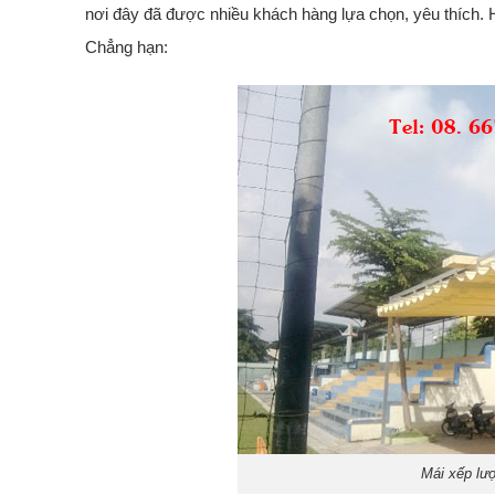
nơi đây đã được nhiều khách hàng lựa chọn, yêu thích. 
Chẳng hạn:
Mái xếp lượ