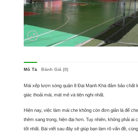
Mô Tả
Đánh Giá (0)
Mái xếp lượn sóng quận 8 Đại Mạnh Khá đảm bảo chất lư
giác thoải mái, mát mẻ và tiện nghi nhất.
Hiện nay, việc làm mái che không còn đơn giản là để c
thêm sang trọng, hiện đại hơn. Tuy nhiên, không phải ai
tốt nhất. Bài viết sau đây sẽ giúp bạn làm rõ vấn đề, cùng