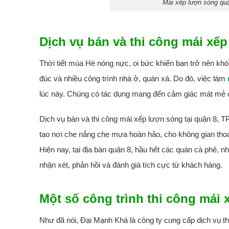
Mái xếp lượn sóng qu
Dịch vụ bán và thi công mái xế
Thời tiết mùa Hè nóng nực, oi bức khiến bạn trở nên khó
đúc và nhiều công trình nhà ở, quán xá. Do đó, việc làm
lúc này. Chúng có tác dụng mang đến cảm giác mát mẻ 
Dịch vụ bán và thi công mái xếp lượn sóng tại quận 8,
tạo nơi che nắng che mưa hoàn hảo, cho không gian thoá
Hiện nay, tại địa bàn quận 8, hầu hết các quán cà phê,
nhận xét, phản hồi và đánh giá tích cực từ khách hàng.
Một số công trình thi công mái
Như đã nói, Đại Mạnh Khá là công ty cung cấp dịch vụ t