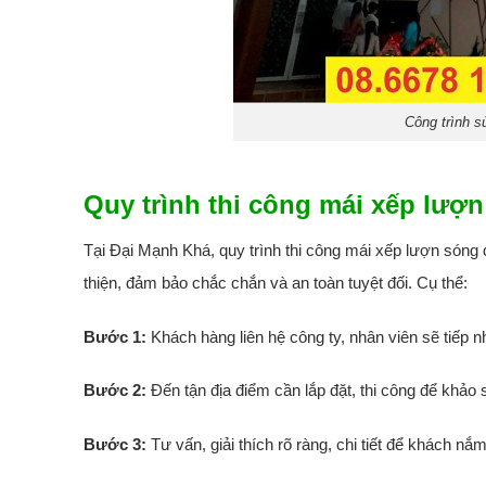
Công trình s
Quy trình thi công mái xếp lượ
Tại Đại Mạnh Khá, quy trình thi công mái xếp lượn són
thiện, đảm bảo chắc chắn và an toàn tuyệt đối. Cụ thể:
Bước 1:
Khách hàng liên hệ công ty, nhân viên sẽ tiếp n
Bước 2:
Đến tận địa điểm cần lắp đặt, thi công để khảo sá
Bước 3:
Tư vấn, giải thích rõ ràng, chi tiết để khách nắ