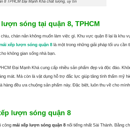
ận 8 TPHCM Đại Mạnh Khá chất lượng, uy tín
p lượn sóng tại quận 8, TPHCM
 chịu, chán nản không muốn làm việc gì. Khu vực quận 8 lại là khu 
mái xếp lượn sóng quận 8
là một trong những giải pháp tối ưu cần t
cho không gian sống nhà bạn.
 TPHCM Đại Mạnh Khá cung cấp nhiều sản phẩm đẹp và độc đáo. Khôn
ng mát. Mà còn là vật dụng hỗ trợ đắc lực giúp tăng tính thẩm mỹ hi
 nhà hàng đều ưa chuộng sản phẩm này. Đặc biệt, luôn thu về cho mìn
 xếp lượn sóng quận 8
hi công
mái xếp lượn sóng quận 8
nổi tiếng nhất Sài Thành. Bằng c