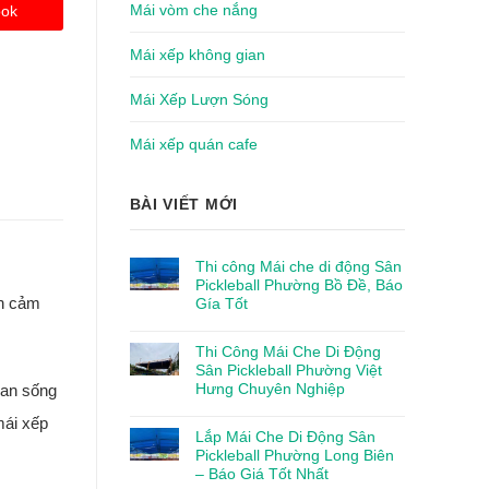
Mái vòm che nắng
ook
Mái xếp không gian
Mái Xếp Lượn Sóng
Mái xếp quán cafe
BÀI VIẾT MỚI
Thi công Mái che di động Sân
Pickleball Phường Bồ Đề, Báo
ạn cảm
Gía Tốt
Thi Công Mái Che Di Động
Sân Pickleball Phường Việt
Hưng Chuyên Nghiệp
ian sống
mái xếp
Lắp Mái Che Di Động Sân
Pickleball Phường Long Biên
– Báo Giá Tốt Nhất