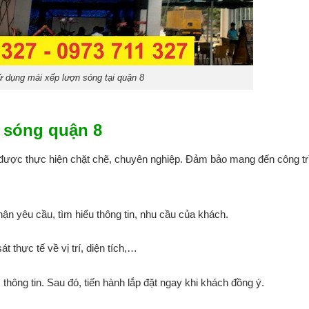
ử dụng mái xếp lượn sóng tại quận 8
n sóng quận 8
g được thực hiện chặt chẽ, chuyên nghiệp. Đảm bảo mang đến công tr
hận yêu cầu, tìm hiểu thông tin, nhu cầu của khách.
t thực tế về vị trí, diện tích,…
m thông tin. Sau đó, tiến hành lắp đặt ngay khi khách đồng ý.