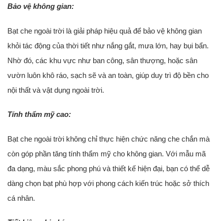
Bảo vệ không gian:
Bạt che ngoài trời là giải pháp hiệu quả để bảo vệ không gian
khỏi tác động của thời tiết như nắng gắt, mưa lớn, hay bụi bẩn.
Nhờ đó, các khu vực như ban công, sân thượng, hoặc sân
vườn luôn khô ráo, sạch sẽ và an toàn, giúp duy trì độ bền cho
nội thất và vật dụng ngoài trời.
Tính thẩm mỹ cao:
Bạt che ngoài trời không chỉ thực hiện chức năng che chắn mà
còn góp phần tăng tính thẩm mỹ cho không gian. Với mẫu mã
đa dạng, màu sắc phong phú và thiết kế hiện đại, bạn có thể dễ
dàng chọn bạt phù hợp với phong cách kiến trúc hoặc sở thích
cá nhân.