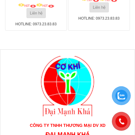
Liên hệ
Liên hệ
HOTLINE: 0973.23.83.83
HOTLINE: 0973.23.83.83
CÔNG TY TNHH THƯƠNG MẠI DV XD
ĐẠI MẠNH KHÁ