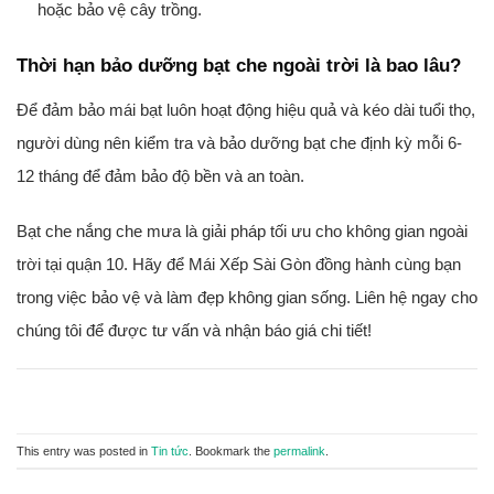
hoặc bảo vệ cây trồng.
Thời hạn bảo dưỡng bạt che ngoài trời là bao lâu?
Để đảm bảo mái bạt luôn hoạt động hiệu quả và kéo dài tuổi thọ,
người dùng nên kiểm tra và bảo dưỡng bạt che định kỳ mỗi 6-
12 tháng để đảm bảo độ bền và an toàn.
Bạt che nắng che mưa là giải pháp tối ưu cho không gian ngoài
trời tại quận 10. Hãy để Mái Xếp Sài Gòn đồng hành cùng bạn
trong việc bảo vệ và làm đẹp không gian sống. Liên hệ ngay cho
chúng tôi để được tư vấn và nhận báo giá chi tiết!
This entry was posted in
Tin tức
. Bookmark the
permalink
.