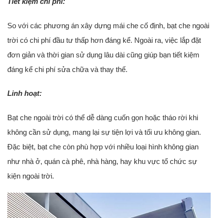
Tiết kiệm chi phí:
So với các phương án xây dựng mái che cố định, bạt che ngoài
trời có chi phí đầu tư thấp hơn đáng kể. Ngoài ra, việc lắp đặt
đơn giản và thời gian sử dụng lâu dài cũng giúp bạn tiết kiệm
đáng kể chi phí sửa chữa và thay thế.
Linh hoạt:
Bạt che ngoài trời có thể dễ dàng cuốn gọn hoặc tháo rời khi
không cần sử dụng, mang lại sự tiện lợi và tối ưu không gian.
Đặc biệt, bạt che còn phù hợp với nhiều loại hình không gian
như nhà ở, quán cà phê, nhà hàng, hay khu vực tổ chức sự
kiện ngoài trời.