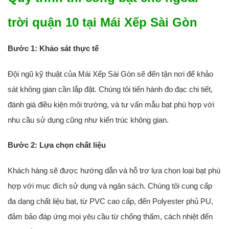
trời quận 10 tại Mái Xếp Sài Gòn
Bước 1: Khảo sát thực tế
Đội ngũ kỹ thuật của Mái Xếp Sài Gòn sẽ đến tận nơi để khảo
sát không gian cần lắp đặt. Chúng tôi tiến hành đo đạc chi tiết,
đánh giá điều kiện môi trường, và tư vấn mẫu bạt phù hợp với
nhu cầu sử dụng cũng như kiến trúc không gian.
Bước 2: Lựa chọn chất liệu
Khách hàng sẽ được hướng dẫn và hỗ trợ lựa chọn loại bạt phù
hợp với mục đích sử dụng và ngân sách. Chúng tôi cung cấp
đa dạng chất liệu bạt, từ PVC cao cấp, đến Polyester phủ PU,
đảm bảo đáp ứng mọi yêu cầu từ chống thấm, cách nhiệt đến