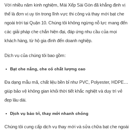
Với nhiều năm kinh nghiệm, Mái Xếp Sài Gòn đã khẳng định vị
thế là đơn vị uy tín trong lĩnh vực thi công và thay mới bạt che
ngoài trời tại Quận 10. Chúng tôi không ngừng nỗ lực mang đến
các giải pháp che chắn hiện đại, đáp ứng nhu cầu của mọi
khách hàng, từ hộ gia đình đến doanh nghiệp.
Dịch vụ của chúng tôi bao gồm:
Bạt che nắng, che có chất lượng cao
Đa dạng mẫu mã, chất liệu bền bỉ như PVC, Polyester, HDPE…
giúp bảo vệ không gian khỏi thời tiết khắc nghiệt và duy trì vẻ
đẹp lâu dài.
Dịch vụ bảo trì, thay mới nhanh chóng
Chúng tôi cung cấp dịch vụ thay mới và sửa chữa bạt che ngoài