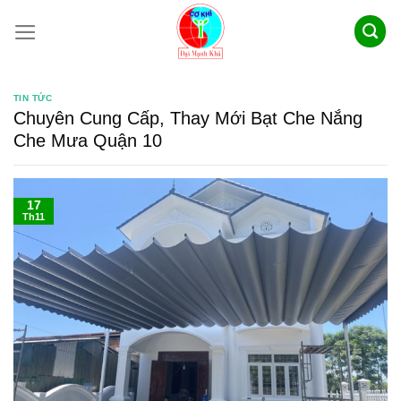
Skip
to
content
TIN TỨC
Chuyên Cung Cấp, Thay Mới Bạt Che Nắng
Che Mưa Quận 10
17
Th11