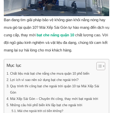
Bạn đang tìm giải pháp bảo vệ không gian khỏi nắng nóng hay
mưa gió tại quận 10? Mái Xếp Sài Gòn tự hào mang đến dịch vụ
cung cấp, thay mới
bạt che nắng quận 10
chất lượng cao. Với
đội ngũ giàu kinh nghiệm và vật liệu đa dạng, chúng tôi cam kết
mang lại sự hài lòng cho mọi khách hàng.
Mục lục
Chất liệu mái bạt che nắng che mưa quận 10 phổ biến
Lợi ích vì sao nên sử dụng bạt che ngoài trời?
Quy trình thi công bạt che ngoài trời quận 10 tại Mái Xếp Sài
Gòn
Mái Xếp Sài Gòn – Chuyên thi công, thay mới bạt ngoài trời
Những câu hỏi phổ biến khi lắp bạt che ngoài trời
Mái che ngoài trời có bền không?