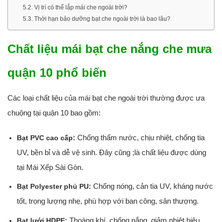
Vị trí có thể lắp mái che ngoài trời?
Thời hạn bảo dưỡng bạt che ngoài trời là bao lâu?
Chất liệu mái bạt che nắng che mưa
quận 10 phổ biến
Các loại chất liệu của mái bạt che ngoài trời thường được ưa
chuộng tại quận 10 bao gồm:
Chống thấm nước, chịu nhiệt, chống tia
Bạt PVC cao cấp:
UV, bền bỉ và dễ vệ sinh. Đây cũng ;là chất liệu được dùng
tại Mái Xếp Sài Gòn.
Chống nóng, cản tia UV, kháng nước
Bạt Polyester phủ PU:
tốt, trọng lượng nhẹ, phù hợp với ban công, sân thượng.
Thoáng khí, chống nắng, giảm nhiệt hiệu
Bạt lưới HDPE: