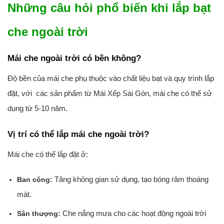
Những câu hỏi phổ biến khi lắp bạt
che ngoài trời
Mái che ngoài trời có bền không?
Độ bền của mái che phụ thuộc vào chất liệu bạt và quy trình lắp
đặt, với các sản phẩm từ Mái Xếp Sài Gòn, mái che có thể sử
dụng từ 5-10 năm.
Vị trí có thể lắp mái che ngoài trời?
Mái che có thể lắp đặt ở:
Tăng không gian sử dụng, tạo bóng râm thoáng
Ban công:
mát.
Che nắng mưa cho các hoạt động ngoài trời
Sân thượng: