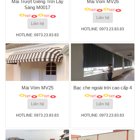
Mái Trượt Giếng Trời Lấy
Mái Vòm MV26
Sáng M0017
Liên hệ
Liên hệ
HOTLINE: 0973.23.83.83
HOTLINE: 0973.23.83.83
Mái Vòm MV25
Bạc che ngoài trời cao cấp 4
Liên hệ
Liên hệ
HOTLINE: 0973.23.83.83
HOTLINE: 0973.23.83.83