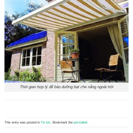
Thời gian hợp lý để bảo dưỡng bạt che nắng ngoài trời
This entry was posted in
Tin tức
. Bookmark the
permalink
.