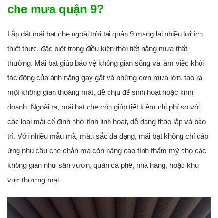
che mưa quận 9?
Lắp đặt mái bạt che ngoài trời tại quận 9 mang lại nhiều lợi ích
thiết thực, đặc biệt trong điều kiện thời tiết nắng mưa thất
thường. Mái bạt giúp bảo vệ không gian sống và làm việc khỏi
tác động của ánh nắng gay gắt và những cơn mưa lớn, tạo ra
một không gian thoáng mát, dễ chịu để sinh hoạt hoặc kinh
doanh. Ngoài ra, mái bạt che còn giúp tiết kiệm chi phí so với
các loại mái cố định nhờ tính linh hoạt, dễ dàng tháo lắp và bảo
trì. Với nhiều mẫu mã, màu sắc đa dạng, mái bạt không chỉ đáp
ứng nhu cầu che chắn mà còn nâng cao tính thẩm mỹ cho các
không gian như sân vườn, quán cà phê, nhà hàng, hoặc khu
vực thương mại.