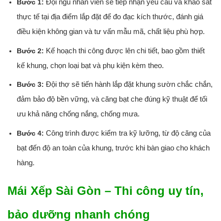
Đội ngũ nhân viên sẽ tiếp nhận yêu cầu và khảo sát
Bước 1:
thực tế tại địa điểm lắp đặt để đo đạc kích thước, đánh giá
điều kiện không gian và tư vấn mẫu mã, chất liệu phù hợp.
Kế hoạch thi công được lên chi tiết, bao gồm thiết
Bước 2:
kế khung, chọn loại bạt và phụ kiện kèm theo.
Đội thợ sẽ tiến hành lắp đặt khung sườn chắc chắn,
Bước 3:
đảm bảo độ bền vững, và căng bạt che đúng kỹ thuật để tối
ưu khả năng chống nắng, chống mưa.
Công trình được kiểm tra kỹ lưỡng, từ độ căng của
Bước 4:
bạt đến độ an toàn của khung, trước khi bàn giao cho khách
hàng.
Mái Xếp Sài Gòn – Thi công uy tín,
bảo dưỡng nhanh chóng