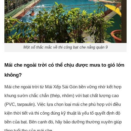
Một số thắc mắc về thi công bạt che nắng quận 9
Mái che ngoài trời có thể chịu được mưa to gió lớn
không?
Mái che ngoài trời từ Mái Xếp Sài Gòn bền vững nhờ kết hợp
khung sườn chắc chắn (thép, nhôm) với bạt chất lượng cao
(PVC, tarpaulin). Việc lựa chọn loại mái che phù hợp với điều
kiện thời tiết và thi công đúng kỹ thuật là yếu tố quyết định độ
bền của bạt. Bên cạnh đó, hãy bảo dưỡng thường xuyên giúp
tăng tuổi thọ của mái che.