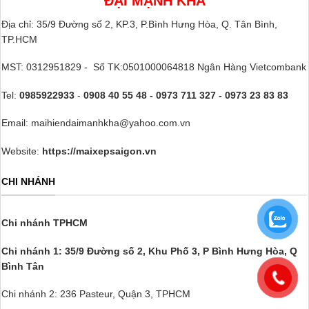
ĐẠI MẠNH KHÁ
Địa chỉ: 35/9 Đường số 2, KP.3, P.Bình Hưng Hòa, Q. Tân Bình,
TP.HCM
MST: 0312951829 - Số TK:0501000064818 Ngân Hàng Vietcombank
Tel:
0985922933
-
0908 40 55 48 - 0973 711 327 - 0973 23 83 83
Email: maihiendaimanhkha@yahoo.com.vn
Website:
https://maixepsaigon.vn
CHI NHÁNH
Chi nhánh TPHCM
Chi nhánh 1: 35/9 Đường số 2, Khu Phố 3,
P Bình Hưng Hòa, Q
Bình Tân
Chi nhánh 2: 236 Pasteur, Quận 3, TPHCM