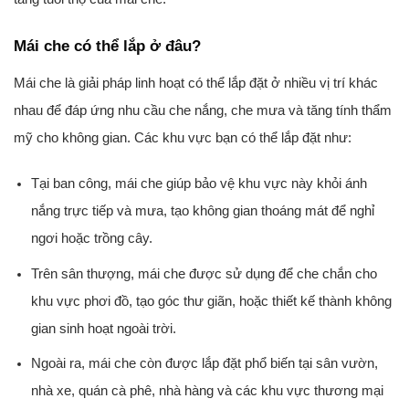
Mái che có thể lắp ở đâu?
Mái che là giải pháp linh hoạt có thể lắp đặt ở nhiều vị trí khác
nhau để đáp ứng nhu cầu che nắng, che mưa và tăng tính thẩm
mỹ cho không gian. Các khu vực bạn có thể lắp đặt như:
Tại ban công, mái che giúp bảo vệ khu vực này khỏi ánh
nắng trực tiếp và mưa, tạo không gian thoáng mát để nghỉ
ngơi hoặc trồng cây.
Trên sân thượng, mái che được sử dụng để che chắn cho
khu vực phơi đồ, tạo góc thư giãn, hoặc thiết kế thành không
gian sinh hoạt ngoài trời.
Ngoài ra, mái che còn được lắp đặt phổ biến tại sân vườn,
nhà xe, quán cà phê, nhà hàng và các khu vực thương mại