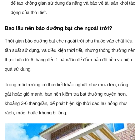
để tạo không gian sử dụng đa năng và bảo vệ tài sản khỏi tác
động của thời tiết.
Bao lâu nên bảo dưỡng bạt che ngoài trời?
Thời gian bảo dưỡng bạt che ngoài trời phụ thuộc vào chất liệu,
tần suất sử dụng, và điều kiện thời tiết, nhưng thông thường nên
thực hiện từ 6 tháng đến 1 năm/lần để đảm bảo độ bền và hiệu
quả sử dụng.
Trong môi trường có thời tiết khắc nghiệt như mưa lớn, nắng
gắt hoặc gió mạnh, bạn nên kiểm tra bạt thường xuyên hơn,
khoảng 3-6 tháng/lần, để phát hiện kịp thời các hư hỏng như
rách, mốc, hoặc khung bị lỏng.