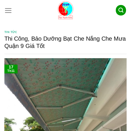
Skip
to
content
TIN TỨC
Thi Công, Bảo Dưỡng Bạt Che Nắng Che Mưa
Quận 9 Giá Tốt
17
Th11