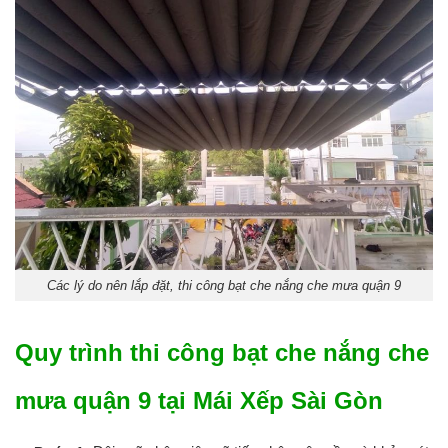
Các lý do nên lắp đặt, thi công bạt che nắng che mưa quận 9
Quy trình thi công bạt che nắng che
mưa quận 9 tại Mái Xếp Sài Gòn