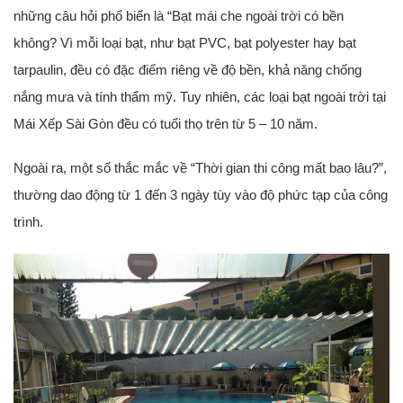
những câu hỏi phổ biến là “Bạt mái che ngoài trời có bền
không? Vì mỗi loại bạt, như bạt PVC, bạt polyester hay bạt
tarpaulin, đều có đặc điểm riêng về độ bền, khả năng chống
nắng mưa và tính thẩm mỹ. Tuy nhiên, các loại bạt ngoài trời tại
Mái Xếp Sài Gòn đều có tuổi thọ trên từ 5 – 10 năm.
Ngoài ra, một số thắc mắc về “Thời gian thi công mất bao lâu?”,
thường dao động từ 1 đến 3 ngày tùy vào độ phức tạp của công
trình.