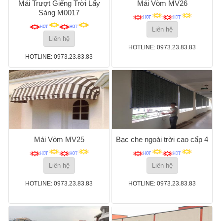
Mái Trượt Giếng Trời Lấy
Mái Vòm MV26
Sáng M0017
Liên hệ
Liên hệ
HOTLINE: 0973.23.83.83
HOTLINE: 0973.23.83.83
Mái Vòm MV25
Bạc che ngoài trời cao cấp 4
Liên hệ
Liên hệ
HOTLINE: 0973.23.83.83
HOTLINE: 0973.23.83.83