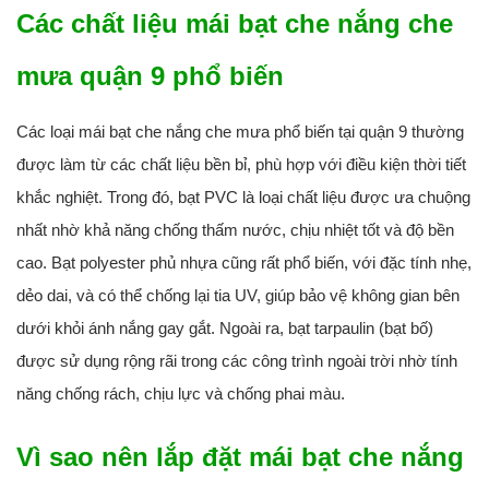
Các chất liệu mái bạt che nắng che
mưa quận 9 phổ biến
Các loại mái bạt che nắng che mưa phổ biến tại quận 9 thường
được làm từ các chất liệu bền bỉ, phù hợp với điều kiện thời tiết
khắc nghiệt. Trong đó, bạt PVC là loại chất liệu được ưa chuộng
nhất nhờ khả năng chống thấm nước, chịu nhiệt tốt và độ bền
cao. Bạt polyester phủ nhựa cũng rất phổ biến, với đặc tính nhẹ,
dẻo dai, và có thể chống lại tia UV, giúp bảo vệ không gian bên
dưới khỏi ánh nắng gay gắt. Ngoài ra, bạt tarpaulin (bạt bố)
được sử dụng rộng rãi trong các công trình ngoài trời nhờ tính
năng chống rách, chịu lực và chống phai màu.
Vì sao nên lắp đặt mái bạt che nắng