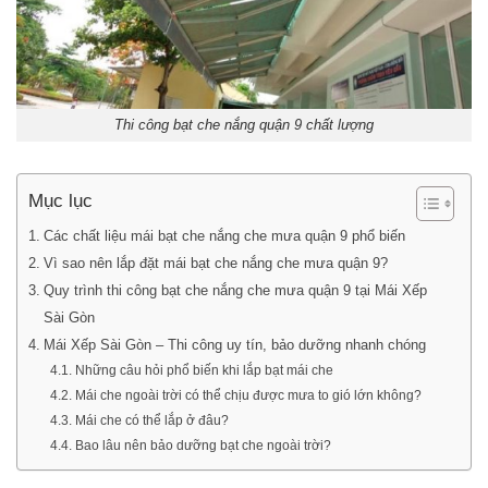
Thi công bạt che nắng quận 9 chất lượng
Mục lục
Các chất liệu mái bạt che nắng che mưa quận 9 phổ biến
Vì sao nên lắp đặt mái bạt che nắng che mưa quận 9?
Quy trình thi công bạt che nắng che mưa quận 9 tại Mái Xếp
Sài Gòn
Mái Xếp Sài Gòn – Thi công uy tín, bảo dưỡng nhanh chóng
Những câu hỏi phổ biến khi lắp bạt mái che
Mái che ngoài trời có thể chịu được mưa to gió lớn không?
Mái che có thể lắp ở đâu?
Bao lâu nên bảo dưỡng bạt che ngoài trời?