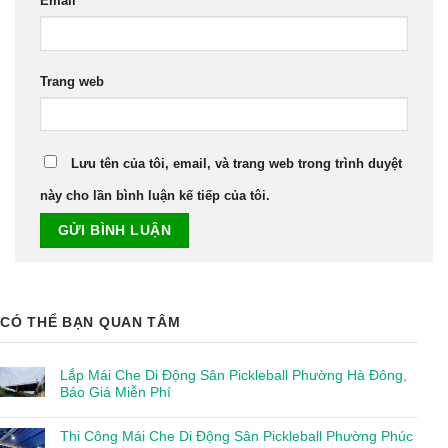
Email
*
Trang web
Lưu tên của tôi, email, và trang web trong trình duyệt
này cho lần bình luận kế tiếp của tôi.
CÓ THỂ BẠN QUAN TÂM
Lắp Mái Che Di Động Sân Pickleball Phường Hà Đông,
Báo Giá Miễn Phí
Thi Công Mái Che Di Động Sân Pickleball Phường Phúc