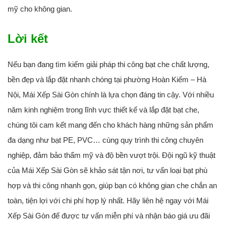
mỹ cho không gian.
Lời kết
Nếu bạn đang tìm kiếm giải pháp thi công bạt che chất lượng,
bền đẹp và lắp đặt nhanh chóng tại phường Hoàn Kiếm – Hà
Nội, Mái Xếp Sài Gòn chính là lựa chọn đáng tin cậy. Với nhiều
năm kinh nghiệm trong lĩnh vực thiết kế và lắp đặt bạt che,
chúng tôi cam kết mang đến cho khách hàng những sản phẩm
đa dạng như bạt PE, PVC… cùng quy trình thi công chuyên
nghiệp, đảm bảo thẩm mỹ và độ bền vượt trội. Đội ngũ kỹ thuật
của Mái Xếp Sài Gòn sẽ khảo sát tận nơi, tư vấn loại bạt phù
hợp và thi công nhanh gọn, giúp bạn có không gian che chắn an
toàn, tiện lợi với chi phí hợp lý nhất. Hãy liên hệ ngay với Mái
Xếp Sài Gòn để được tư vấn miễn phí và nhận báo giá ưu đãi