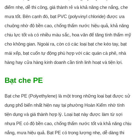
điểm nhẹ, dễ thi công, giá thành rẻ và khả năng che nắng, che
mưa tốt. Bên cạnh đó, bạt PVC (polyvinyl chloride) được ưa
chuộng nhờ độ bền cao, chống thấm nước hiệu quả, khả năng
chịu lực tốt và có nhiều màu sắc, hoa văn để tăng tính thẩm mỹ
cho không gian. Ngoài ra, còn có các loại bạt che kéo tay, bạt
mái xếp, bạt cuốn tự động phù hợp với các quán cà phê, nhà
hàng hay cửa hàng kinh doanh cần tính linh hoạt và tiện lợi.
Bạt che PE
Bạt che PE (Polyethylene) là một trong những loại bạt được sử
dụng phổ biến nhất hiện nay tại phường Hoàn Kiếm nhờ tính
tiện dụng và giá thành hợp lý. Loại bạt này được làm từ sợi
nhựa PE có độ bền cao, chống thấm nước tốt và khả năng chịu
nắng, mưa hiệu quả. Bạt PE có trọng lượng nhẹ, dễ dàng thi