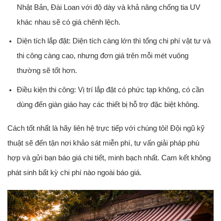
Nhật Bản, Đài Loan với độ dày và khả năng chống tia UV
khác nhau sẽ có giá chênh lệch.
Diện tích lắp đặt:
Diện
tích càng lớn thì tổng chi phí vật tư và
thi công càng cao, nhưng đơn giá trên mỗi mét vuông
thường sẽ tốt hơn.
Điều kiện thi công:
Vị trí lắp đặt có phức tạp không, có cần
dùng đến giàn giáo hay các thiết bị hỗ trợ đặc biệt không.
Cách tốt nhất là hãy liên hệ trực tiếp với chúng tôi! Đội ngũ kỹ
thuật sẽ đến tận nơi khảo sát miễn phí, tư vấn giải pháp phù
hợp và gửi bạn báo giá chi tiết, minh bạch nhất. Cam kết không
phát sinh bất kỳ chi phí nào ngoài báo giá.