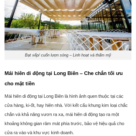
Bạt xếp/ cuốn lượn sóng – Linh hoạt và thẩm mỹ
Mái hiên di động tại Long Biên – Che chắn tối ưu
cho mặt tiền
Mái hiên di động tại Long Biên
là hình ảnh quen thuộc tại các
cửa hàng, ki-ốt, hay hiên nhà. Với kết cấu khung kim loại chắc
chắn và khả năng vươn ra xa, mái hiên di động tạo ra một
khoảng không gian râm mát phía trước, bảo vệ hiệu quả cho
cửa ra vào và khu vực kinh doanh.