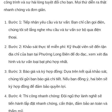
công trình và sự hài lòng tuyệt đối cho bạn. Mọi thứ diễn ra thật
nhanh chóng và đơn giản.
Bước 1: Tiếp nhận yêu cầu và tư vấn:
Bạn chỉ cần gọi điện,
chúng tôi sẽ lắng nghe nhu cầu và tư vấn sơ bộ qua điện
thoại.
Bước 2: Khảo sát thực tế miễn phí:
Kỹ thuật viên sẽ đến tận
địa chỉ của bạn tại Phường Long Biên để đo đạc, xem xét địa
hình và tư vấn loại bạt phù hợp nhất.
Bước 3: Báo giá và ký hợp đồng:
Dựa trên kết quả khảo sát,
chúng tôi gửi bạn báo giá chi tiết. Nếu bạn đồng ý, hai bên sẽ
ký hợp đồng để đảm bảo quyền lợi.
Bước 4: Thi công nhanh chóng:
Đội ngũ thợ lành nghề sẽ
tiến hành lắp đặt nhanh chóng, cẩn thận, đảm bảo an toàn và
thẩm mỹ.