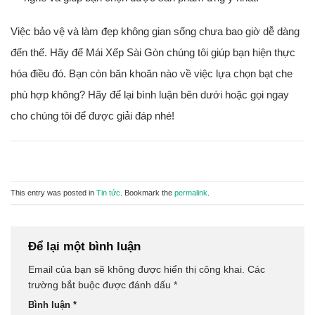
Việc bảo vệ và làm đẹp không gian sống chưa bao giờ dễ dàng
đến thế. Hãy để Mái Xếp Sài Gòn chúng tôi giúp bạn hiện thực
hóa điều đó. Bạn còn băn khoăn nào về việc lựa chọn bạt che
phù hợp không? Hãy để lại bình luận bên dưới hoặc gọi ngay
cho chúng tôi để được giải đáp nhé!
This entry was posted in
Tin tức
. Bookmark the
permalink
.
Để lại một bình luận
Email của bạn sẽ không được hiển thị công khai.
Các
trường bắt buộc được đánh dấu
*
Bình luận
*