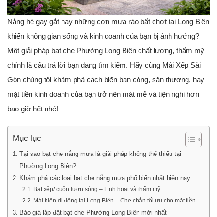
Nắng hè gay gắt hay những cơn mưa rào bất chợt tại Long Biên
khiến không gian sống và kinh doanh của bạn bị ảnh hưởng?
Một giải pháp
bạt che Phường Long Biên
chất lượng, thẩm mỹ
chính là câu trả lời bạn đang tìm kiếm. Hãy cùng Mái Xếp Sài
Gòn chúng tôi khám phá cách biến ban công, sân thượng, hay
mặt tiền kinh doanh của bạn trở nên mát mẻ và tiện nghi hơn
bao giờ hết nhé!
Mục lục
Tại sao bạt che nắng mưa là giải pháp không thể thiếu tại
Phường Long Biên?
Khám phá các loại bạt che nắng mưa phổ biến nhất hiện nay
Bạt xếp/ cuốn lượn sóng – Linh hoạt và thẩm mỹ
Mái hiên di động tại Long Biên – Che chắn tối ưu cho mặt tiền
Báo giá lắp đặt bạt che Phường Long Biên mới nhất