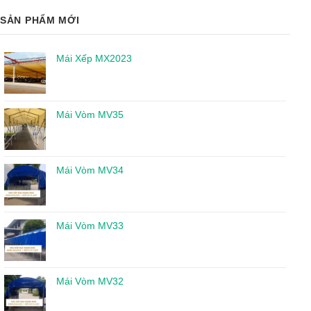
SẢN PHẨM MỚI
Mái Xếp MX2023
Mái Vòm MV35
Mái Vòm MV34
Mái Vòm MV33
Mái Vòm MV32