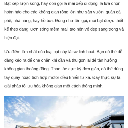
Bạt xếp lượn sóng, hay còn gọi là mái xếp di động, là lựa chọn
hoàn hảo cho các không gian rộng lớn như sân vườn, quán cà
phê, nhà hàng, hay hồ bơi. Đúng như tên gọi, mái bạt được thiết
kế theo dạng lượn sóng mềm mại, tạo nên vẻ đẹp sang trọng và
hiện đại.
Ưu điểm lớn nhất của loại bạt này là sự linh hoạt. Bạn có thể dễ
dàng kéo ra để che chắn khi cần và thu gọn lại để tận hưởng
không gian thoáng đãng. Thao tác cực kỳ đơn giản, có thể dùng
tay quay hoặc tích hợp motor điều khiển từ xa. Đây thực sự là
giải pháp tối ưu hóa không gian một cách thông minh.