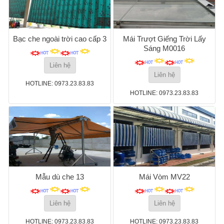
Bạc che ngoài trời cao cấp 3
Mái Trượt Giếng Trời Lấy
Sáng M0016
Liên hệ
Liên hệ
HOTLINE: 0973.23.83.83
HOTLINE: 0973.23.83.83
Mẫu dù che 13
Mái Vòm MV22
Liên hệ
Liên hệ
HOTLINE: 0973.23.83.83
HOTLINE: 0973.23.83.83