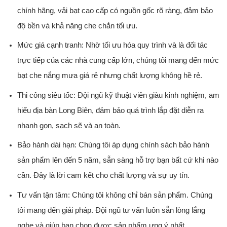
chính hãng, vải bạt cao cấp có nguồn gốc rõ ràng, đảm bảo
độ bền và khả năng che chắn tối ưu.
Mức giá cạnh tranh:
Nhờ tối ưu hóa quy trình và là đối tác
trực tiếp của các nhà cung cấp lớn, chúng tôi mang đến mức
bạt che nắng mưa giá rẻ nhưng chất lượng không hề rẻ.
Thi công siêu tốc:
Đội ngũ kỹ thuật viên giàu kinh nghiệm, am
hiểu địa bàn Long Biên, đảm bảo quá trình lắp đặt diễn ra
nhanh gọn, sạch sẽ và an toàn.
Bảo hành dài hạn:
Chúng tôi áp dụng chính sách bảo hành
sản phẩm lên đến 5 năm, sẵn sàng hỗ trợ bạn bất cứ khi nào
cần. Đây là lời cam kết cho chất lượng và sự uy tín.
Tư vấn tận tâm:
Chúng tôi không chỉ bán sản phẩm. Chúng
tôi mang đến giải pháp. Đội ngũ tư vấn luôn sẵn lòng lắng
nghe và giúp bạn chọn được sản phẩm ưng ý nhất.