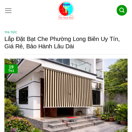
Skip
to
content
TIN TỨC
Lắp Đặt Bạt Che Phường Long Biên Uy Tín,
Giá Rẻ, Bảo Hành Lâu Dài
19
Th1