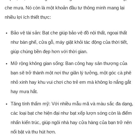
che mưa. Nó còn là một khoản đầu tư thông minh mang lại
nhiều lợi ích thiết thực:
Bảo vệ tài sản:
Bạt che giúp bảo vệ đồ nội thất, ngoại thất
như bàn ghế, cửa gỗ, máy giặt khỏi tác động của thời tiết,
giúp chúng bền đẹp hơn với thời gian.
Mở rộng không gian sống:
Ban công hay sân thượng của
bạn sẽ trở thành một nơi thư giãn lý tưởng, một góc cà phê
nhỏ xinh hay khu vui chơi cho trẻ em mà không lo nắng gắt
hay mưa hắt.
Tăng tính thẩm mỹ:
Với nhiều mẫu mã và màu sắc đa dạng,
các loại bạt che hiện đại như
bạt xếp lượn sóng
còn là điểm
nhấn kiến trúc, giúp ngôi nhà hay cửa hàng của bạn trở nên
nổi bật và thu hút hơn.