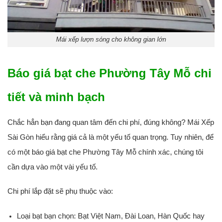
Mái xếp lượn sóng cho không gian lớn
Báo giá bạt che Phường Tây Mỗ chi
tiết và minh bạch
Chắc hẳn bạn đang quan tâm đến chi phí, đúng không? Mái Xếp
Sài Gòn hiểu rằng giá cả là một yếu tố quan trọng. Tuy nhiên, để
có
một báo giá bạt che Phường Tây Mỗ chính
xác, chúng tôi
cần dựa vào một vài yếu tố.
Chi phí lắp đặt sẽ phụ thuộc vào:
Loại bạt bạn chọn:
Bạt Việt Nam, Đài Loan, Hàn Quốc hay