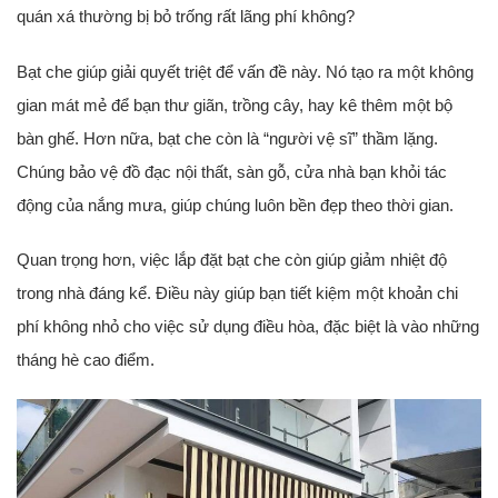
quán xá thường bị bỏ trống rất lãng phí không?
Bạt che giúp giải quyết triệt để vấn đề này. Nó tạo ra một không
gian mát mẻ để bạn thư giãn, trồng cây, hay kê thêm một bộ
bàn ghế. Hơn nữa, bạt che còn là “người vệ sĩ” thầm lặng.
Chúng bảo vệ đồ đạc nội thất, sàn gỗ, cửa nhà bạn khỏi tác
động của nắng mưa, giúp chúng luôn bền đẹp theo thời gian.
Quan trọng hơn, việc lắp đặt bạt che còn giúp giảm nhiệt độ
trong nhà đáng kể. Điều này giúp bạn tiết kiệm một khoản chi
phí không nhỏ cho việc sử dụng điều hòa, đặc biệt là vào những
tháng hè cao điểm.