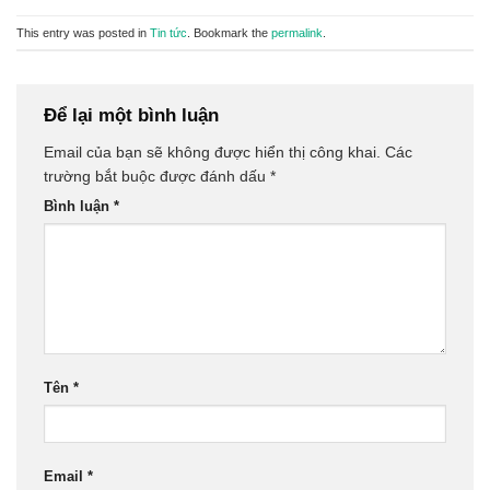
This entry was posted in
Tin tức
. Bookmark the
permalink
.
Để lại một bình luận
Email của bạn sẽ không được hiển thị công khai.
Các
trường bắt buộc được đánh dấu
*
Bình luận
*
Tên
*
Email
*