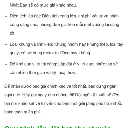
Nhật Bản sẽ có mức giá khác nhau.
Diện tích lắp đặt:
Diện tích càng lớn, chi phí vật tư và nhân
công càng cao, nhưng đơn giá trên mỗi mét vuông lại càng
tốt.
Loại khung và linh kiện:
Khung nhôm hay khung thép, loại tay
quay, có sử dụng motor tự động hay không.
Độ khó của vị trí thi công:
Lắp đặt ở vị trí cao, phức tạp sẽ
cần nhiều thời gian và kỹ thuật hơn.
Để nhận được báo giá chính xác và tốt nhất, bạn đừng ngần
ngại nhé. Hãy gọi ngay cho chúng tôi! Đội ngũ kỹ thuật sẽ đến
tận nơi khảo sát và tư vấn cho bạn một giải pháp phù hợp nhất,
hoàn toàn
miễn phí
.