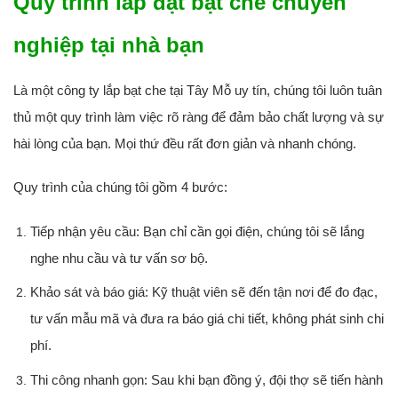
Quy trình lắp đặt bạt che chuyên
nghiệp tại nhà bạn
Là một công ty lắp bạt che tại Tây Mỗ uy tín, chúng tôi luôn tuân
thủ một quy trình làm việc rõ ràng để đảm bảo chất lượng và sự
hài lòng của bạn. Mọi thứ đều rất đơn giản và nhanh chóng.
Quy trình của chúng tôi gồm 4 bước:
Tiếp nhận yêu cầu:
Bạn chỉ cần gọi điện, chúng tôi sẽ lắng
nghe nhu cầu và tư vấn sơ bộ.
Khảo sát và báo giá:
Kỹ thuật viên sẽ đến tận nơi để đo đạc,
tư vấn mẫu mã và đưa ra báo giá chi tiết, không phát sinh chi
phí.
Thi công nhanh gọn:
Sau khi bạn đồng ý, đội thợ sẽ tiến hành