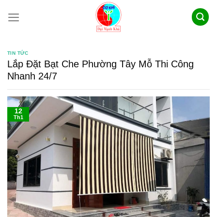
Skip
to
content
TIN TỨC
Lắp Đặt Bạt Che Phường Tây Mỗ Thi Công
Nhanh 24/7
12
Th1