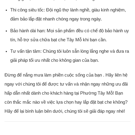
Thi công siêu tốc:
Đội ngũ thợ lành nghề, giàu kinh nghiệm,
đảm bảo lắp đặt nhanh chóng ngay trong ngày.
Bảo hành dài hạn:
Mọi sản phẩm đều có chế độ bảo hành uy
tín,
hỗ trợ sửa chữa bạt che Tây Mỗ khi bạn cần.
Tư vấn tận tâm:
Chúng tôi luôn sẵn lòng lắng nghe và đưa ra
giải pháp tối ưu nhất cho không gian của bạn.
Đừng để nắng mưa làm phiền cuộc sống của bạn . Hãy liên hệ
ngay với chúng tôi để được tư vấn và nhận ngay những ưu đãi
hấp dẫn nhất dành cho khách hàng tại Phường Tây Mỗ! Bạn
còn thắc mắc nào về việc lựa chọn hay lắp đặt bạt che không?
Hãy để lại bình luận bên dưới, chúng tôi sẽ giải đáp ngay nhé!