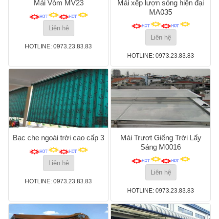
Mái Vòm MV23
Mái xếp lượn sóng hiện đại
MA035
Liên hệ
Liên hệ
HOTLINE: 0973.23.83.83
HOTLINE: 0973.23.83.83
Bạc che ngoài trời cao cấp 3
Mái Trượt Giếng Trời Lấy
Sáng M0016
Liên hệ
Liên hệ
HOTLINE: 0973.23.83.83
HOTLINE: 0973.23.83.83