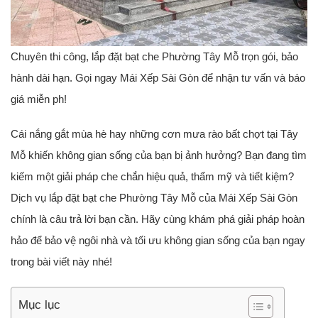
Chuyên thi công, lắp đặt bạt che Phường Tây Mỗ trọn gói, bảo
hành dài hạn. Gọi ngay Mái Xếp Sài Gòn để nhận tư vấn và báo
giá miễn ph!
Cái nắng gắt mùa hè hay những cơn mưa rào bất chợt tại Tây
Mỗ khiến không gian sống của bạn bị ảnh hưởng? Bạn đang tìm
kiếm một giải pháp che chắn hiệu quả, thẩm mỹ và tiết kiệm?
Dịch vụ lắp đặt bạt che Phường Tây Mỗ của Mái Xếp Sài Gòn
chính là câu trả lời bạn cần. Hãy cùng khám phá giải pháp hoàn
hảo để bảo vệ ngôi nhà và tối ưu không gian sống của bạn ngay
trong bài viết này nhé!
Mục lục