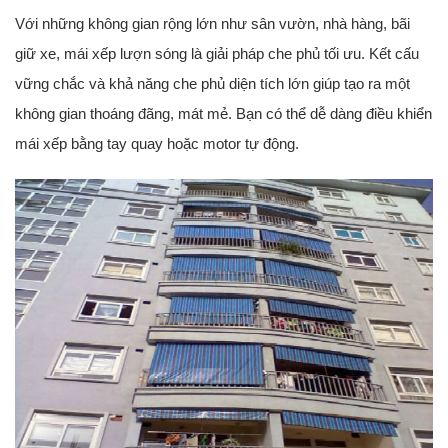
Với những không gian rộng lớn như sân vườn, nhà hàng, bãi
giữ xe, mái xếp lượn sóng là giải pháp che phủ tối ưu. Kết cấu
vững chắc và khả năng che phủ diện tích lớn giúp tạo ra một
không gian thoáng đãng, mát mẻ. Bạn có thể dễ dàng điều khiển
mái xếp bằng tay quay hoặc motor tự động.