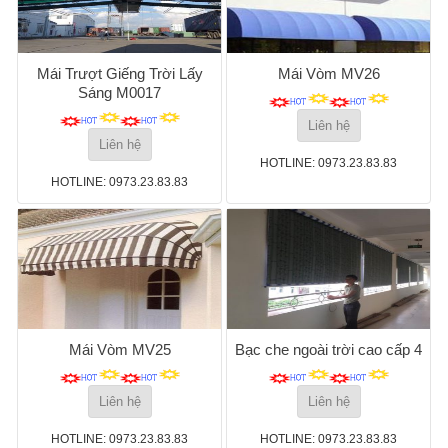
Mái Trượt Giếng Trời Lấy
Mái Vòm MV26
Sáng M0017
Liên hệ
Liên hệ
HOTLINE: 0973.23.83.83
HOTLINE: 0973.23.83.83
Mái Vòm MV25
Bạc che ngoài trời cao cấp 4
Liên hệ
Liên hệ
HOTLINE: 0973.23.83.83
HOTLINE: 0973.23.83.83