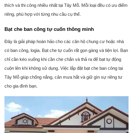
thích và thi công nhiều nhất tại Tây Mỗ. Mỗi loại đều có ưu điểm
riêng, phù hợp với từng nhu cầu cụ thể.
Bạt che ban công tự cuốn thông minh
Đây là giải pháp hoàn hảo cho các căn hộ chung cư hoặc nhà
có ban công, logia. Bạt che tự cuốn rất gọn gàng và tiện lợi. Bạn
chỉ cần kéo xuống khi cần che chắn và thả ra để bạt tự động
cuộn lên khi không sử dụng. Việc lắp đặt bạt che ban công tại
Tây Mỗ giúp chống nắng, cản mưa hắt và giữ gìn sự riêng tư
cho gia đình bạn.