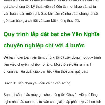
gọi cho chúng tôi, kỹ thuật viên sẽ đến tận nơi
khảo sát và tư
vấn hoàn toàn miễn phí
. Sau khi nắm rõ nhu cầu, chúng tôi sẽ
gửi bạn báo giá chi tiết và cam kết không thay đổi.
Quy trình lắp đặt bạt che Yên Nghĩa
chuyên nghiệp chỉ với 4 bước
Để bạn hoàn toàn yên tâm, chúng tôi đã xây dựng một quy trình
làm việc chuyên nghiệp, rõ ràng. Mọi thứ sẽ diễn ra nhanh
chóng và hiệu quả, giúp bạn tiết kiệm thời gian quý báu.
Bước 1: Tiếp nhận yêu cầu và tư vấn sơ bộ
Bạn chỉ cần nhấc máy gọi cho chúng tôi. Chuyên viên sẽ lắng
nghe nhu cầu của bạn, tư vấn các giải pháp phù hợp và hẹn lịch