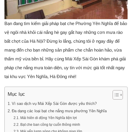
Bạn đang tìm kiếm giải pháp
bạt che Phường Yên Nghĩa
để bảo
vệ ngôi nhà khỏi cái nắng hè gay gắt hay những cơn mưa rào
bất chợt của Hà Nội? Đừng lo lắng, chúng tôi ở ngay đây để
mang đến cho bạn những sản phẩm che chắn hoàn hảo, vừa
thẩm mỹ vừa bền bỉ. Hãy cùng Mái Xếp Sài Gòn khám phá giải
pháp che nắng mưa toàn diện, uy tín với mức giá tốt nhất ngay
tại khu vực Yên Nghĩa, Hà Đông nhé!
Mục lục
Vì sao dịch vụ Mái Xếp Sài Gòn được yêu thích?
Đa dạng các loại bạt che nắng mưa phường Yên Nghĩa
Mái hiên di động Yên Nghĩa tiện lợi
Bạt che ban công tự cuốn thông minh
Mái xếp lượn sóng cho không gian lớn