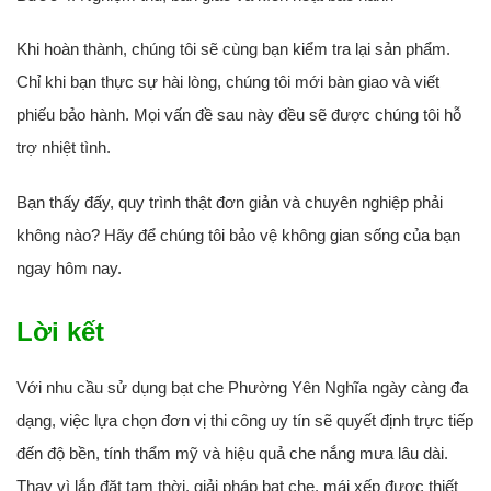
Khi hoàn thành, chúng tôi sẽ cùng bạn kiểm tra lại sản phẩm.
Chỉ khi bạn thực sự hài lòng, chúng tôi mới bàn giao và viết
phiếu bảo hành. Mọi vấn đề sau này đều sẽ được chúng tôi hỗ
trợ nhiệt tình.
Bạn thấy đấy, quy trình thật đơn giản và chuyên nghiệp phải
không nào? Hãy để chúng tôi bảo vệ không gian sống của bạn
ngay hôm nay.
Lời kết
Với nhu cầu sử dụng bạt che Phường Yên Nghĩa ngày càng đa
dạng, việc lựa chọn đơn vị thi công uy tín sẽ quyết định trực tiếp
đến độ bền, tính thẩm mỹ và hiệu quả che nắng mưa lâu dài.
Thay vì lắp đặt tạm thời, giải pháp bạt che, mái xếp được thiết