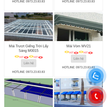
HOTLINE: 0973.23.83.83
HOTLINE: 0973.23.83.83
Mái Trượt Giếng Trời Lấy
Mái Vòm MV21
Sáng M0015
Liên hệ
Liên hệ
HOTLINE: 0973.23.83.83
HOTLINE: 0973.23.83.83