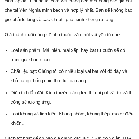
định lắp đặt. Chúng tôi cam kết mang đến một bảng báo giá bạt
che tại Yên Nghĩa minh bạch và hợp lý nhất. Bạn sẽ không bao
giờ phải lo lắng về các chi phí phát sinh không rõ ràng.
Giá thành cuối cùng sẽ phụ thuộc vào một vài yếu tố như:
Loại sản phẩm:
Mái hiên, mái xếp, hay bạt tự cuốn sẽ có
mức giá khác nhau.
Chất liệu bạt:
Chúng tôi có nhiều loại vải bạt với độ dày và
khả năng chống chịu thời tiết đa dạng.
Diện tích lắp đặt:
Kích thước càng lớn thì chi phí vật tư và thi
công sẽ tương ứng.
Loại khung và linh kiện:
Khung nhôm, khung thép, motor điều
khiển…
Cách tốt nhất để có báo giá chính xác là gì? Rất đơn giản! Hãy