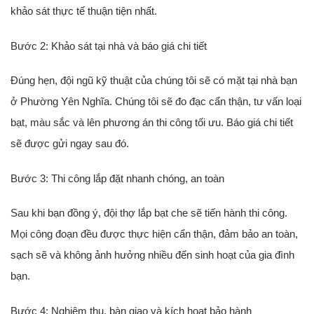
khảo sát thực tế thuận tiện nhất.
Bước 2: Khảo sát tại nhà và báo giá chi tiết
Đúng hẹn, đội ngũ kỹ thuật của chúng tôi sẽ có mặt tại nhà bạn
ở Phường Yên Nghĩa. Chúng tôi sẽ đo đạc cẩn thận, tư vấn loại
bạt, màu sắc và lên phương án thi công tối ưu. Báo giá chi tiết
sẽ được gửi ngay sau đó.
Bước 3: Thi công lắp đặt nhanh chóng, an toàn
Sau khi bạn đồng ý, đội
thợ lắp bạt che
sẽ tiến hành thi công.
Mọi công đoạn đều được thực hiện cẩn thận, đảm bảo an toàn,
sạch sẽ và không ảnh hưởng nhiều đến sinh hoạt của gia đình
bạn.
Bước 4: Nghiệm thu, bàn giao và kích hoạt bảo hành