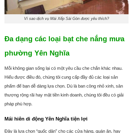
Vì sao dịch vụ Mái Xếp Sài Gòn được yêu thích?
Đa dạng các loại bạt che nắng mưa
phường Yên Nghĩa
Mỗi không gian sống lại có một yêu cầu che chắn khác nhau.
Hiểu được điều đó, chúng tôi cung cấp đầy đủ các loại sản
phẩm để bạn dễ dàng lựa chọn. Dù là ban công nhỏ xinh, sân
thượng rộng rãi hay mặt tiền kinh doanh, chúng tôi đều có giải
pháp phù hợp.
Mái hiên di động Yên Nghĩa tiện lợi
Đây là lựa chọn “quốc dân” cho các cửa hàng, quán ăn, hay