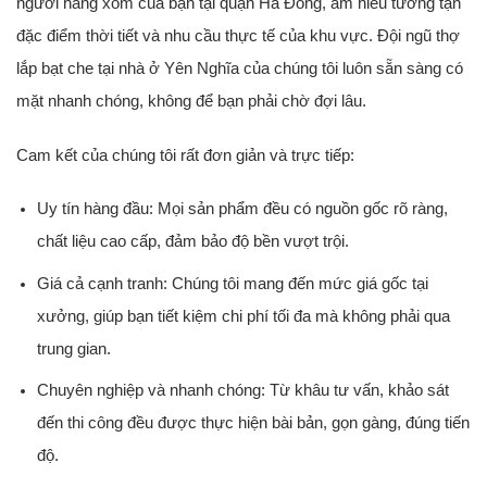
người hàng xóm của bạn tại quận Hà Đông, am hiểu tường tận
đặc điểm thời tiết và nhu cầu thực tế của khu vực. Đội ngũ
thợ
lắp bạt che tại nhà ở Yên Nghĩa
của chúng tôi luôn sẵn sàng có
mặt nhanh chóng, không để bạn phải chờ đợi lâu.
Cam kết của chúng tôi rất đơn giản và trực tiếp:
Uy tín hàng đầu:
Mọi sản phẩm đều có nguồn gốc rõ ràng,
chất liệu cao cấp, đảm bảo độ bền vượt trội.
Giá cả cạnh tranh:
Chúng tôi mang đến mức giá gốc tại
xưởng, giúp bạn tiết kiệm chi phí tối đa mà không phải qua
trung gian.
Chuyên nghiệp và nhanh chóng:
Từ khâu tư vấn, khảo sát
đến thi công đều được thực hiện bài bản, gọn gàng, đúng tiến
độ.