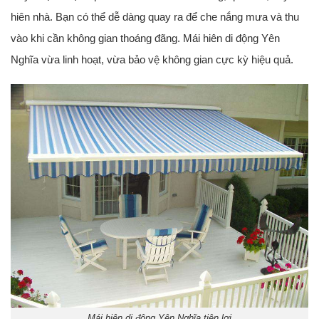
hiên nhà. Bạn có thể dễ dàng quay ra để che nắng mưa và thu
vào khi cần không gian thoáng đãng. Mái hiên di động Yên
Nghĩa vừa linh hoạt, vừa bảo vệ không gian cực kỳ hiệu quả.
Mái hiên di động Yên Nghĩa tiện lợi