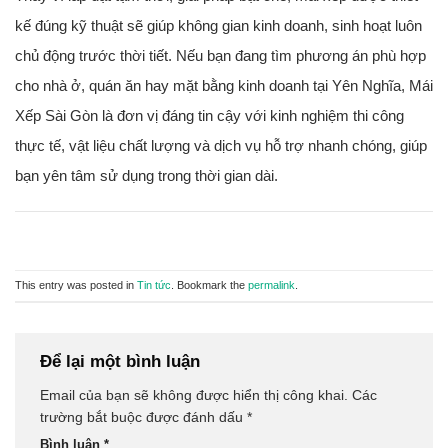
kế đúng kỹ thuật sẽ giúp không gian kinh doanh, sinh hoạt luôn
chủ động trước thời tiết. Nếu bạn đang tìm phương án phù hợp
cho nhà ở, quán ăn hay mặt bằng kinh doanh tại Yên Nghĩa, Mái
Xếp Sài Gòn là đơn vị đáng tin cậy với kinh nghiệm thi công
thực tế, vật liệu chất lượng và dịch vụ hỗ trợ nhanh chóng, giúp
bạn yên tâm sử dụng trong thời gian dài.
This entry was posted in
Tin tức
. Bookmark the
permalink
.
Để lại một bình luận
Email của bạn sẽ không được hiển thị công khai.
Các
trường bắt buộc được đánh dấu
*
Bình luận
*