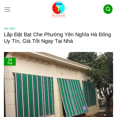
Skip
to
content
TIN TỨC
Lắp Đặt Bạt Che Phường Yên Nghĩa Hà Đông
Uy Tín, Giá Tốt Ngay Tại Nhà
13
Th2