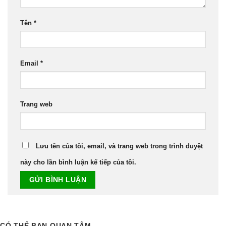
Tên
*
Email
*
Trang web
Lưu tên của tôi, email, và trang web trong trình duyệt
này cho lần bình luận kế tiếp của tôi.
CÓ THỂ BẠN QUAN TÂM