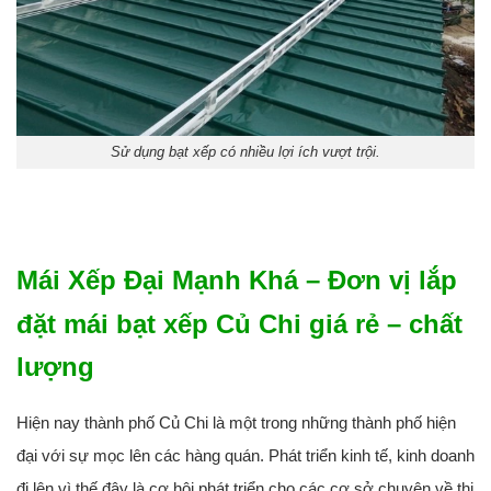
Sử dụng bạt xếp có nhiều lợi ích vượt trội.
Mái Xếp Đại Mạnh Khá – Đơn vị lắp
đặt mái bạt xếp Củ Chi giá rẻ – chất
lượng
Hiện nay thành phố Củ Chi là một trong những thành phố hiện
đại với sự mọc lên các hàng quán. Phát triển kinh tế, kinh doanh
đi lên vì thế đây là cơ hội phát triển cho các cơ sở chuyên về thi