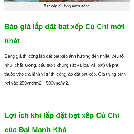
Bạt xếp di động lượn sóng.
Báo giá lắp đặt bạt xếp Củ Chi mới
nhất
Bảng giá thi công lắp đặt bạt xếp ảnh hưởng đến nhiều yếu tố
như: chất lượng, cấu tạo ( khung sắt và loại vải bạt) và phụ
thuộc vào địa hình vị trí thi công lắp đặt bạt xếp. Giá trung bình
rơi vào 250vnđ/m2 – 500vnđ/m2.
Lợi ích khi lắp đặt bạt xếp Củ Chi
của Đại Mạnh Khá