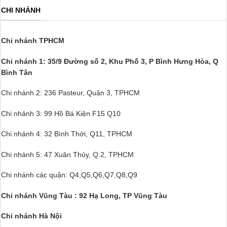
CHI NHÁNH
Chi nhánh TPHCM
Chi nhánh 1: 35/9 Đường số 2, Khu Phố 3,
P Bình Hưng Hòa, Q
Bình Tân
Chi nhánh 2: 236 Pasteur, Quận 3, TPHCM
Chi nhánh 3: 99 Hồ Bá Kiện F15 Q10
Chi nhánh 4: 32 Bình Thới, Q11, TPHCM
Chi nhánh 5: 47 Xuân Thủy, Q.2, TPHCM
Chi nhánh các quận: Q4,Q5,Q6,Q7,Q8,Q9
Chi nhánh Vũng Tàu : 92 Hạ Long, TP Vũng Tàu
Chi nhánh Hà Nội