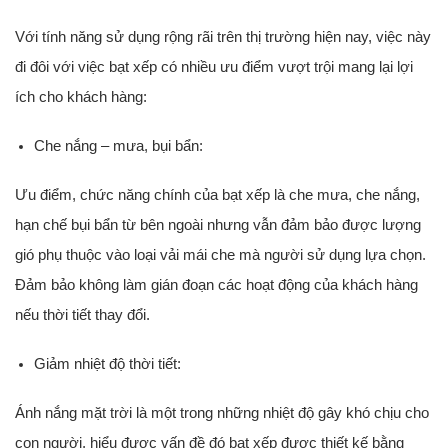
Với tính năng sử dụng rộng rãi trên thị trường hiện nay, việc này
đi đôi với việc bạt xếp có nhiều ưu điểm vượt trội mang lại lợi
ích cho khách hàng:
Che nắng – mưa, bụi bẩn:
Ưu điểm, chức năng chính của bạt xếp là che mưa, che nắng,
hạn chế bụi bẩn từ bên ngoài nhưng vẫn đảm bảo được lượng
gió phụ thuộc vào loại vải mái che mà người sử dụng lựa chọn.
Đảm bảo không làm gián đoạn các hoạt động của khách hàng
nếu thời tiết thay đổi.
Giảm nhiệt độ thời tiết:
Ánh nắng mặt trời là một trong những nhiệt độ gây khó chịu cho
con người, hiểu được vấn đề đó bạt xếp được thiết kế bằng