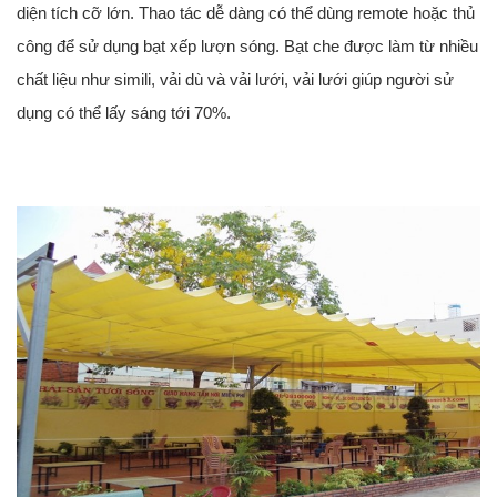
diện tích cỡ lớn.
Thao tác dễ dàng có thể dùng remote hoặc thủ
công để sử dụng bạt xếp lượn sóng. Bạt che được làm từ nhiều
chất liệu như simili, vải dù và vải lưới, vải lưới giúp người sử
dụng có thể lấy sáng tới 70%.