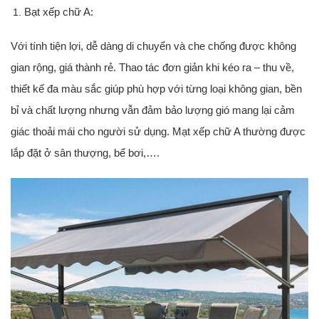
Bạt xếp chữ A:
Với tính tiện lợi, dễ dàng di chuyển và che chống được không
gian rộng, giá thành rẻ. Thao tác đơn giản khi kéo ra – thu về,
thiết kế đa màu sắc giúp phù hợp với từng loại không gian, bền
bỉ và chất lượng nhưng vẫn đảm bảo lượng gió mang lại cảm
giác thoải mái cho người sử dụng. Mạt xếp chữ A thường được
lắp đặt ở sân thượng, bể bơi,….