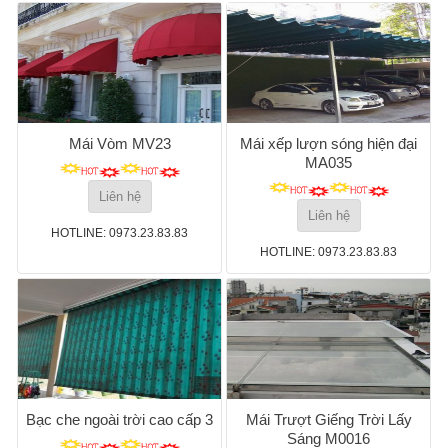
Mái Vòm MV23
Mái xếp lượn sóng hiện đại
MA035
Liên hệ
Liên hệ
HOTLINE: 0973.23.83.83
HOTLINE: 0973.23.83.83
Bạc che ngoài trời cao cấp 3
Mái Trượt Giếng Trời Lấy
Sáng M0016