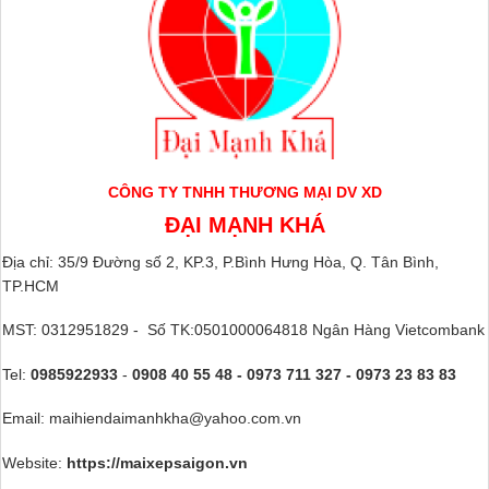
CÔNG TY TNHH THƯƠNG MẠI DV XD
ĐẠI MẠNH KHÁ
Địa chỉ: 35/9 Đường số 2, KP.3, P.Bình Hưng Hòa, Q. Tân Bình,
TP.HCM
MST: 0312951829 - Số TK:0501000064818 Ngân Hàng Vietcombank
Tel:
0985922933
-
0908 40 55 48 - 0973 711 327 - 0973 23 83 83
Email: maihiendaimanhkha@yahoo.com.vn
Website:
https://maixepsaigon.vn