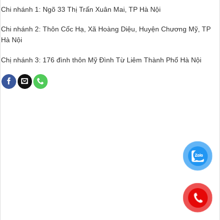
Chi nhánh 1: Ngõ 33 Thị Trấn Xuân Mai, TP Hà Nội
Chi nhánh 2: Thôn Cốc Hạ, Xã Hoàng Diệu, Huyện Chương Mỹ, TP
Hà Nội
Chị nhánh 3: 176 đình thôn Mỹ Đình Từ Liêm Thành Phố Hà Nội