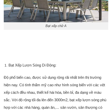
Bạt xếp chữ A
Bạt Xếp Lượn Sóng Di Động:
Độ phổ biến cao, được sử dụng rộng rãi nhất trên thị trường
hiện nay. Có tính thẩm mỹ cao như hình sóng biển với các vệt
xếp cách đều nhau, thiết kế hài hòa, bền bỉ, đa dạng về màu
sắc. Với độ rộng tối đa lên đến 3000m2, bạt xếp lượn sóng phù
hợp với các nhà hàng, quán ăn,…
sân vườn, sân thượng có