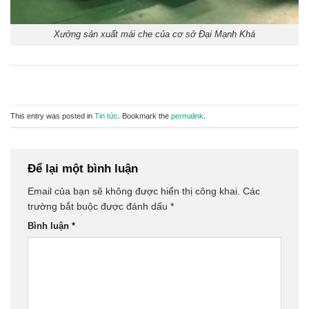
Xưởng sản xuất mái che của cơ sở Đại Mạnh Khá
This entry was posted in
Tin tức
. Bookmark the
permalink
.
Để lại một bình luận
Email của bạn sẽ không được hiển thị công khai.
Các
trường bắt buộc được đánh dấu
*
Bình luận
*