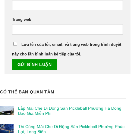
Trang web
Lưu tên của tôi, email, và trang web trong trình duyệt
này cho lần bình luận kế tiếp của tôi.
CÓ THỂ BẠN QUAN TÂM
Lắp Mái Che Di Động Sân Pickleball Phường Hà Đông,
Báo Giá Miễn Phí
Thi Công Mái Che Di Động Sân Pickleball Phường Phúc
Lợi, Long Biên