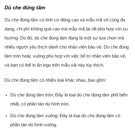
Dù che đúng tâm
Dù che đúng tâm có tính cơ động cao và mẫu mã vô cùng đa
dạng, chi phí không quá cao mà mẫu mã lại rất phù hợp với xu
hướng. Do đó, dù che đúng tâm đang là một sự lựa chọn mà
nhiều người yêu thích dành cho nhân viên bảo vệ. Dù che đúng
tâm tròn hoặc vuông phù hợp với việc bố trí nhân viên bảo vệ,
và bạn có thể in ấn logo trên mẫu vải này tùy thích.
Dù che đúng tâm có nhiều loại khác nhau, bao gồm:
Dù che đúng tâm tròn: Đây là loại dù che đúng tâm phổ biến
nhất, có phần tán dù hình tròn.
Dù che đúng tâm vuông: Đây là loại dù che đúng tâm có
phần tán dù hình vuông.