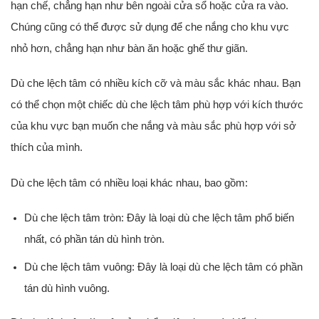
hạn chế, chẳng hạn như bên ngoài cửa sổ hoặc cửa ra vào.
Chúng cũng có thể được sử dụng để che nắng cho khu vực
nhỏ hơn, chẳng hạn như bàn ăn hoặc ghế thư giãn.
Dù che lệch tâm có nhiều kích cỡ và màu sắc khác nhau. Bạn
có thể chọn một chiếc dù che lệch tâm phù hợp với kích thước
của khu vực bạn muốn che nắng và màu sắc phù hợp với sở
thích của mình.
Dù che lệch tâm có nhiều loại khác nhau, bao gồm:
Dù che lệch tâm tròn: Đây là loại dù che lệch tâm phổ biến
nhất, có phần tán dù hình tròn.
Dù che lệch tâm vuông: Đây là loại dù che lệch tâm có phần
tán dù hình vuông.