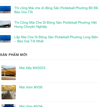
Thi công Mái che di động Sân Pickleball Phường Bồ Đề,
Báo Gía Tốt
Thi Công Mái Che Di Động Sân Pickleball Phường Việt
Hưng Chuyên Nghiệp
Lắp Mái Che Di Động Sân Pickleball Phường Long Biên
– Báo Giá Tốt Nhất
SẢN PHẨM MỚI
Mái Xếp MX2023
Mái Vòm MV35
Mái Vòm MV34