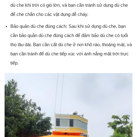
dù che khi trời có gió lớn, và bạn cần tránh sử dụng dù che
để che chắn cho các vật dụng dễ cháy.
Bảo quản dù che đúng cách: Sau khi sử dụng dù che, bạn
cần bảo quản dù che đúng cách để đảm bảo dù che có tuổi
thọ lâu dài. Bạn cần cất dù che ở nơi khô ráo, thoáng mát, và
bạn cần tránh để dù che tiếp xúc với ánh nắng mặt trời trực
tiếp.