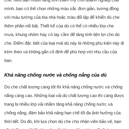
mình, bạn có thể chọn những màu sắc đơn giản, tương đồng
với màu tường của tòa nhà hoặc màu đối lập để khiến dù che
thêm phần nổi bật. Thiết kế của dù có thể có nhiều lớp che
mưa, khung nhôm hay có tay cầm để tăng tính tiện lợi cho dù
che. Điểm đặc biệt của loại mái dù này là những phụ kiện này đi
kèm theo và không gắn cố định để phù hợp với nhu cầu của
bạn.
Khả năng chống nước và chống nắng của dù
Dù che chất lượng càng tốt thì khả năng chống nước và chống
nắng càng cao. Những loại vải dù chất lượng cao thì càng được
trang bị nhiều lớp vải nhằm tăng khả năng chống nước và
chống nắng, đảm bảo khả năng hạn chế tối đa ảnh hưởng của
thời tiết. Do đó, khi lựa chọn dù che cho nhân viên bảo vệ, bạn