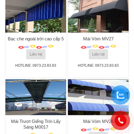
Bạc che ngoài trời cao cấp 5
Mái Vòm MV27
Liên hệ
Liên hệ
HOTLINE: 0973.23.83.83
HOTLINE: 0973.23.83.83
Mái Trượt Giếng Trời Lấy
Mái Vòm MV26
Sáng M0017