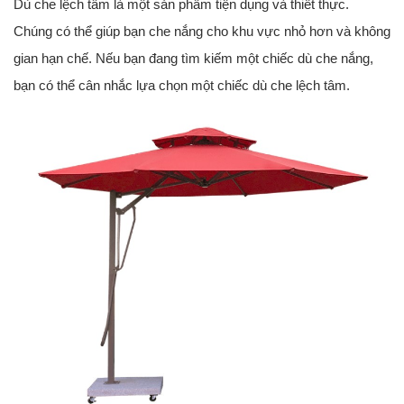
Dù che lệch tâm là một sản phẩm tiện dụng và thiết thực.
Chúng có thể giúp bạn che nắng cho khu vực nhỏ hơn và không
gian hạn chế. Nếu bạn đang tìm kiếm một chiếc dù che nắng,
bạn có thể cân nhắc lựa chọn một chiếc dù che lệch tâm.