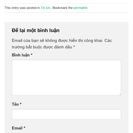
This entry was posted in
Tin tức
. Bookmark the
permalink
.
Để lại một bình luận
Email của bạn sẽ không được hiển thị công khai.
Các
trường bắt buộc được đánh dấu
*
Bình luận
*
Tên
*
Email
*