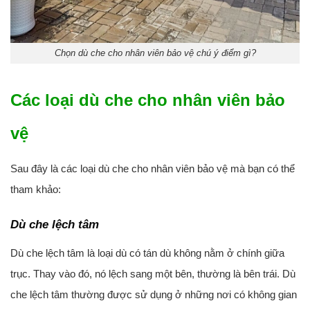
Chọn dù che cho nhân viên bảo vệ chú ý điểm gì?
Các loại dù che cho nhân viên bảo
vệ
Sau đây là các loại dù che cho nhân viên bảo vệ mà bạn có thể
tham khảo:
Dù che lệch tâm
Dù che lệch tâm là loại dù có tán dù không nằm ở chính giữa
trục. Thay vào đó, nó lệch sang một bên, thường là bên trái. Dù
che lệch tâm thường được sử dụng ở những nơi có không gian