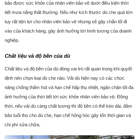
bảo được sức khỏe của nhân viên bảo vệ dưới điều kiện thời
tiết mưa nắng thất thường. Nếu như kích thước dù che quá lớn
tuy rất tiện lợi cho nhân viên bảo vệ nhưng sẽ gây chắn lối đi
vào của khách hàng, gây ảnh hưởng tới hình tượng của doanh
nghiệp.
Chất liệu và độ bền của dù
Chất liệu và độ bền của dù đóng vai trò rất quan trọng khi quyết
định nên chọn loại dù che nào. Vải dù hiện nay có các chức
năng chống thấm hút và hạn chế hấp thụ nhiệt, ngăn chặn tối đa
ảnh hưởng của thời tiết tới sức khỏe nhân viên bảo vệ. Đồng
thời, nếu vải dù càng chất lượng thì độ bền có thể kéo dài, đảm
bảo tuổi thọ cho dù che, hạn chế hỏng hóc gây tốn thời gian và
chi phí sửa chữa.