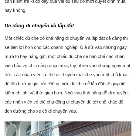
cần kiểm tra kĩ độ dày của vải dù sau đó mới quyết định mua
hay không.
Dễ dàng di chuyển và lắp đặt
Một chiếc dù che có khả năng di chuyển và lắp đặt dễ dàng thì
sẽ tiện lợi hơn cho các doanh nghiệp. Giả sử vào những ngày
mưa to hay nắng gắt, một chiếc dù che sẽ hạn chế các nhân
viên bảo vệ chịu nắng chịu mưa, tuy nhiên vào những ngày mát
trời, các nhân viên có thể di chuyển mái che vào một chỗ khác
để tận hưởng gió trời. Đồng thời, dù che dễ lắp đặt sẽ giúp tiết
kiệm chi phí và thời gian hơn. Nhờ vào tính năng dễ di chuyển,
các nhân viên có thể chủ động di chuyển dù tới chỗ khác để
dọn đường cho xe cộ di chuyển vào.