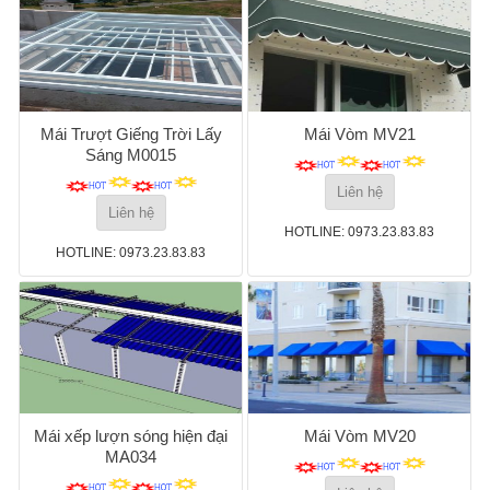
Mái Trượt Giếng Trời Lấy
Mái Vòm MV21
Sáng M0015
Liên hệ
Liên hệ
HOTLINE: 0973.23.83.83
HOTLINE: 0973.23.83.83
Mái xếp lượn sóng hiện đại
Mái Vòm MV20
MA034