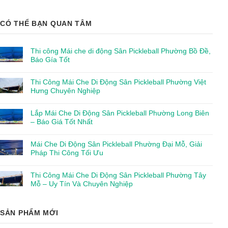
CÓ THỂ BẠN QUAN TÂM
Thi công Mái che di động Sân Pickleball Phường Bồ Đề,
Báo Gía Tốt
Thi Công Mái Che Di Động Sân Pickleball Phường Việt
Hưng Chuyên Nghiệp
Lắp Mái Che Di Động Sân Pickleball Phường Long Biên
– Báo Giá Tốt Nhất
Mái Che Di Động Sân Pickleball Phường Đại Mỗ, Giải
Pháp Thi Công Tối Ưu
Thi Công Mái Che Di Động Sân Pickleball Phường Tây
Mỗ – Uy Tín Và Chuyên Nghiệp
SẢN PHẨM MỚI