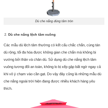
Dù che nắng đúng tâm tròn
Dù che nắng lệch tâm vuông
Các mẫu dù lệch tâm thường có kết cấu chắc chắn, cùng tán
dù rộng, tối đa hóa được không gian che chắn mà không bị
vướng bởi thân và chân dù. Sử dụng dù che nắng lệch tâm
vuông tương đối an toàn, không lo bị xếp gập bất ngờ ngay cả
khi vô ý chạm vào cần gạt. Do vậy đây cũng là những mẫu dù
che nắng ngoài trời hiện đang được nhiều khách hàng yêu
thích.