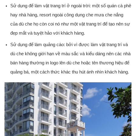
Sử dụng để làm vật trang trí ở ngoài trời: một số quán cà phê
hay nhà hàng, resort ngoài công dụng che mưa che nắng
của dù che họ còn coi nó như một vật trang trí để tạo nên sự
đẹp mắt và tuyệt hảo với khách hàng.
Sử dụng để làm quảng cáo: bởi vì được làm vật trang trí và
dù che không giới hạn về màu sắc và kiểu dáng nên các nhà
bán hàng thường in logo lên dù che hoặc tên thương hiệu để
quảng bá, một cách thức khác thu hút ánh nhìn khách hàng.