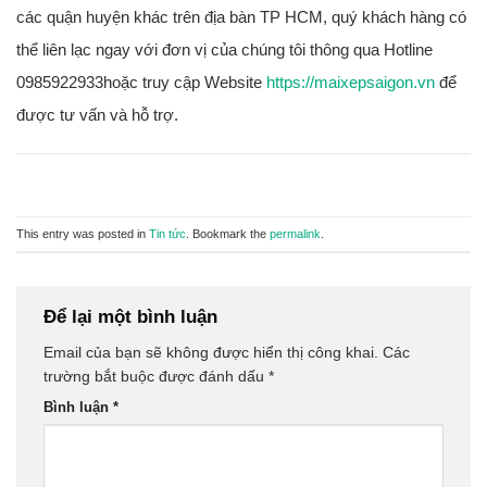
các quận huyện khác trên địa bàn TP HCM, quý khách hàng có
thể liên lạc ngay với đơn vị của chúng tôi thông qua Hotline
0985922933hoặc truy cập Website
https://maixepsaigon.vn
để
được tư vấn và hỗ trợ.
This entry was posted in
Tin tức
. Bookmark the
permalink
.
Để lại một bình luận
Email của bạn sẽ không được hiển thị công khai.
Các
trường bắt buộc được đánh dấu
*
Bình luận
*