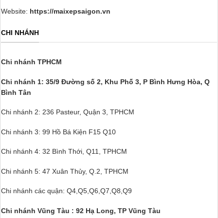
Website:
https://maixepsaigon.vn
CHI NHÁNH
Chi nhánh TPHCM
Chi nhánh 1: 35/9 Đường số 2, Khu Phố 3,
P Bình Hưng Hòa, Q
Bình Tân
Chi nhánh 2: 236 Pasteur, Quận 3, TPHCM
Chi nhánh 3: 99 Hồ Bá Kiện F15 Q10
Chi nhánh 4: 32 Bình Thới, Q11, TPHCM
Chi nhánh 5: 47 Xuân Thủy, Q.2, TPHCM
Chi nhánh các quận: Q4,Q5,Q6,Q7,Q8,Q9
Chi nhánh Vũng Tàu : 92 Hạ Long, TP Vũng Tàu