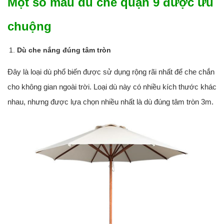
Một số mẫu dù che quận 9 được ưu
chuộng
Dù che nắng đúng tâm tròn
Đây là loại dù phổ biến được sử dụng rộng rãi nhất để che chắn
cho không gian ngoài trời. Loại dù này có nhiều kích thước khác
nhau, nhưng được lựa chọn nhiều nhất là dù đúng tâm tròn 3m.