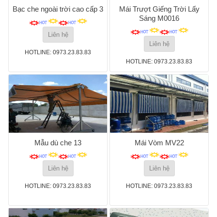
Bạc che ngoài trời cao cấp 3
Mái Trượt Giếng Trời Lấy
Sáng M0016
Liên hệ
Liên hệ
HOTLINE: 0973.23.83.83
HOTLINE: 0973.23.83.83
Mẫu dù che 13
Mái Vòm MV22
Liên hệ
Liên hệ
HOTLINE: 0973.23.83.83
HOTLINE: 0973.23.83.83