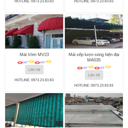
HOTLINE: 0973.23.83.83
HOTLINE: 0973.23.83.83
Mái Vòm MV23
Mái xếp lượn sóng hiện đại
MA035
Liên hệ
Liên hệ
HOTLINE: 0973.23.83.83
HOTLINE: 0973.23.83.83