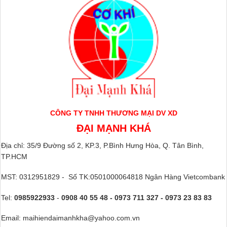
CÔNG TY TNHH THƯƠNG MẠI DV XD
ĐẠI MẠNH KHÁ
Địa chỉ: 35/9 Đường số 2, KP.3, P.Bình Hưng Hòa, Q. Tân Bình,
TP.HCM
MST: 0312951829 - Số TK:0501000064818 Ngân Hàng Vietcombank
Tel:
0985922933
-
0908 40 55 48 - 0973 711 327 - 0973 23 83 83
Email: maihiendaimanhkha@yahoo.com.vn