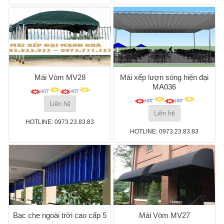
Mái Vòm MV28
Mái xếp lượn sóng hiện đại
MA036
Liên hệ
Liên hệ
HOTLINE: 0973.23.83.83
HOTLINE: 0973.23.83.83
Bạc che ngoài trời cao cấp 5
Mái Vòm MV27