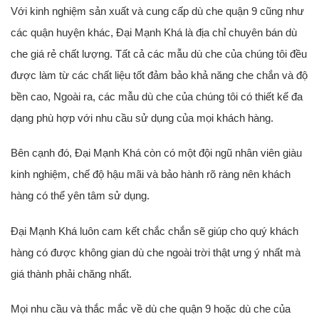
Với kinh nghiệm sản xuất và cung cấp dù che quận 9 cũng như
các quận huyện khác, Đại Mạnh Khá là địa chỉ chuyên bán dù
che giá rẻ chất lượng. Tất cả các mẫu dù che của chúng tôi đều
được làm từ các chất liệu tốt đảm bảo khả năng che chắn và độ
bền cao, Ngoài ra, các mẫu dù che của chúng tôi có thiết kế đa
dạng phù hợp với nhu cầu sử dụng của mọi khách hàng.
Bên cạnh đó, Đại Mạnh Khá còn có một đội ngũ nhân viên giàu
kinh nghiệm, chế độ hậu mãi và bảo hành rõ ràng nên khách
hàng có thể yên tâm sử dụng.
Đại Mạnh Khá luôn cam kết chắc chắn sẽ giúp cho quý khách
hàng có được không gian dù che ngoài trời thật ưng ý nhất mà
giá thành phải chăng nhất.
Mọi nhu cầu và thắc mắc về dù che quận 9 hoặc dù che của