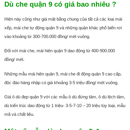
Dù che quận 9 có giá bao nhiêu ?
Hiện này cũng như giá mặt bằng chung của tất cả các loại mái
xếp, mái che tự động quận 9 và những quận khác phổ biến rơi
vào khoảng từ 300-700.000 đồng/ mét vuông.
Đối với mái che, mái hiên quận 9 dao động từ 400-900.000
đồng/ mét.
Những mẫu mái hiên quận 9, mái che đi động quận 9 cao cấp,
độc đáo hàng nhập có giá khoảng 3-5 triệu đồng/ mét vuông.
Giá ô dù đẹp quận 9 với các mẫu ô dù đứng tâm, ô dù lệch tâm,
dù kiến trúc dao động từ 1 triệu- 3-5-7-10 – 20 triệu tùy loại, mẫu
mã và chất liệu.