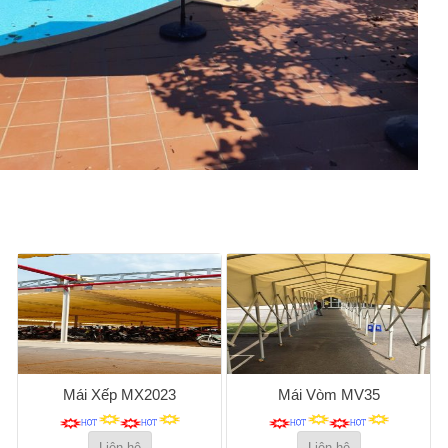
Mái Xếp MX2023
Mái Vòm MV35
Liên hệ
Liên hệ