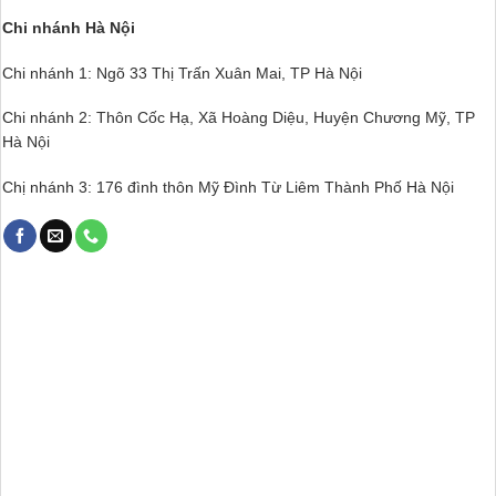
Chi nhánh Hà Nội
Chi nhánh 1: Ngõ 33 Thị Trấn Xuân Mai, TP Hà Nội
Chi nhánh 2: Thôn Cốc Hạ, Xã Hoàng Diệu, Huyện Chương Mỹ, TP
Hà Nội
Chị nhánh 3: 176 đình thôn Mỹ Đình Từ Liêm Thành Phố Hà Nội