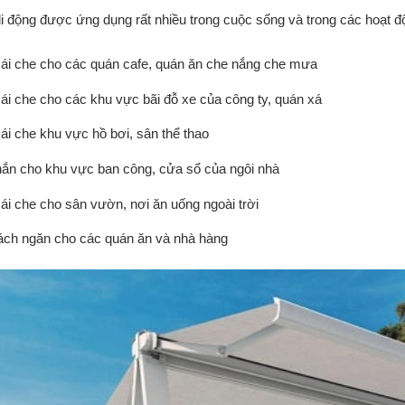
i động được ứng dụng rất nhiều trong cuộc sống và trong các hoạt đ
i che cho các quán cafe, quán ăn che nắng che mưa
i che cho các khu vực bãi đỗ xe của công ty, quán xá
i che khu vực hồ bơi, sân thể thao
ắn cho khu vực ban công, cửa sổ của ngôi nhà
i che cho sân vườn, nơi ăn uống ngoài trời
ch ngăn cho các quán ăn và nhà hàng