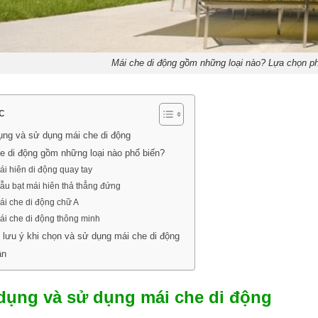
Mái che di động gồm những loại nào? Lựa chọn p
c
ng và sử dụng mái che di động
e di động gồm những loại nào phổ biến?
ái hiên di động quay tay
ẫu bạt mái hiên thả thẳng đứng
ái che di động chữ A
ái che di động thông minh
lưu ý khi chọn và sử dụng mái che di động
ận
dụng và sử dụng mái che di động