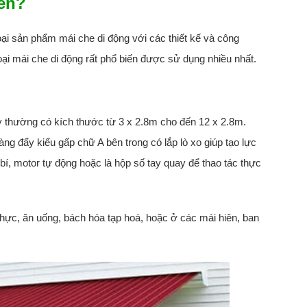
iến?
oại sản phẩm mái che di động với các thiết kế và công
oại mái che di động rất phổ biến được sử dụng nhiều nhất.
ày thường có kích thước từ 3 x 2.8m cho đến 12 x 2.8m.
g đẩy kiểu gấp chữ A bên trong có lắp lò xo giúp tạo lực
bí, motor tự động hoặc là hộp số tay quay để thao tác thực
ực, ăn uống, bách hóa tạp hoá, hoặc ở các mái hiên, ban