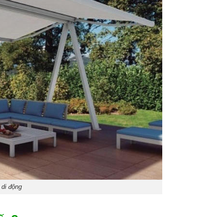
 di động