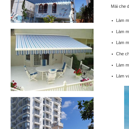
Mái che d
Làm má
Làm má
Làm má
Che ch
Làm má
Làm vá