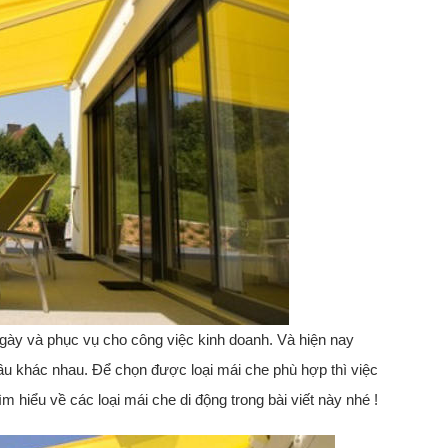
ngày và phục vụ cho công việc kinh doanh. Và hiện nay
cầu khác nhau. Để chọn được loại mái che phù hợp thì việc
ìm hiểu về các loại mái che di động trong bài viết này nhé !