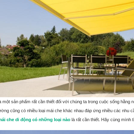
à một sản phẩm rất cần thiết đối với chúng ta trong cuộc sống hằng 
trường cũng có nhiều loại mái che khác nhau đáp ứng nhiều các nhu 
ái che di động có những loại nào
là rất cần thiết. Hãy cùng mình t