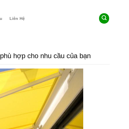
ệu
Liên Hệ
 phù hợp cho nhu cầu của bạn