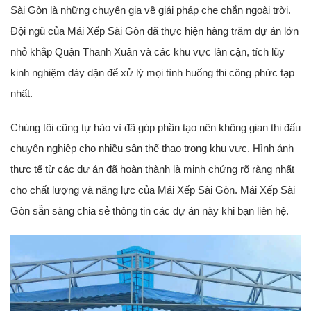
Sài Gòn là những chuyên gia về giải pháp che chắn ngoài trời.
Đội ngũ của Mái Xếp Sài Gòn đã thực hiện hàng trăm dự án lớn
nhỏ khắp Quận Thanh Xuân và các khu vực lân cận, tích lũy
kinh nghiệm dày dặn để xử lý mọi tình huống thi công phức tạp
nhất.
Chúng tôi cũng tự hào vì đã góp phần tạo nên không gian thi đấu
chuyên nghiệp cho nhiều sân thể thao trong khu vực. Hình ảnh
thực tế từ các dự án đã hoàn thành là minh chứng rõ ràng nhất
cho chất lượng và năng lực của Mái Xếp Sài Gòn. Mái Xếp Sài
Gòn sẵn sàng chia sẻ thông tin các dự án này khi bạn liên hệ.