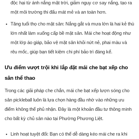
độc hại từ ánh nắng mặt trời, giảm nguy cơ say nắng, tạo ra
một môi trường thi đấu mát mẻ và an toàn hơn.
Tăng tuổi thọ cho mặt sân:
Nắng gắt và mưa lớn là hai kẻ thù
lớn nhất làm xuống cấp bề mặt sân. Mái che hoạt động như
một lớp áo giáp, bảo vệ mặt sân khỏi nứt nẻ, phai màu và
rêu mốc, giúp bạn tiết kiệm chi phí bảo trì đáng kể.
Ưu điểm vượt trội khi lắp đặt mái che bạt xếp cho
sân thể thao
Trong các giải pháp che chắn,
mái che bạt xếp lượn sóng cho
sân pickleball
luôn là lựa chọn hàng đầu nhờ vào những ưu
điểm không thể phủ nhận. Đây là một khoản đầu tư thông minh
cho bất kỳ chủ sân nào tại Phường Phương Liệt.
Linh hoạt tuyệt đối:
Bạn có thể dễ dàng kéo mái che ra khi