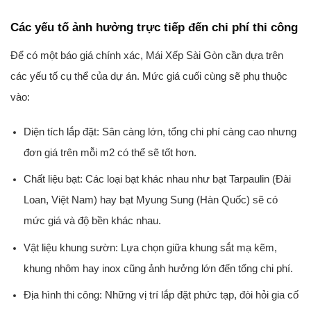
Các yếu tố ảnh hưởng trực tiếp đến chi phí thi công
Để có một báo giá chính xác, Mái Xếp Sài Gòn cần dựa trên
các yếu tố cụ thể của dự án. Mức giá cuối cùng sẽ phụ thuộc
vào:
Diện tích lắp đặt:
Sân càng lớn, tổng chi phí càng cao nhưng
đơn giá trên mỗi m2 có thể sẽ tốt hơn.
Chất liệu bạt:
Các loại bạt khác nhau như bạt Tarpaulin (Đài
Loan, Việt Nam) hay bạt Myung Sung (Hàn Quốc) sẽ có
mức giá và độ bền khác nhau.
Vật liệu khung sườn:
Lựa chọn giữa khung sắt mạ kẽm,
khung nhôm hay inox cũng ảnh hưởng lớn đến tổng chi phí.
Địa hình thi công:
Những vị trí lắp đặt phức tạp, đòi hỏi gia cố