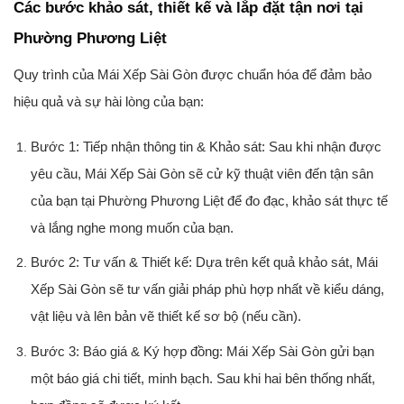
Các bước khảo sát, thiết kế và lắp đặt tận nơi tại
Phường Phương Liệt
Quy trình của Mái Xếp Sài Gòn được chuẩn hóa để đảm bảo
hiệu quả và sự hài lòng của bạn:
Bước 1: Tiếp nhận thông tin & Khảo sát:
Sau khi nhận được
yêu cầu, Mái Xếp Sài Gòn sẽ cử kỹ thuật viên đến tận sân
của bạn tại Phường Phương Liệt để đo đạc, khảo sát thực tế
và lắng nghe mong muốn của bạn.
Bước 2: Tư vấn & Thiết kế:
Dựa trên kết quả khảo sát, Mái
Xếp Sài Gòn sẽ tư vấn giải pháp phù hợp nhất về kiểu dáng,
vật liệu và lên bản vẽ thiết kế sơ bộ (nếu cần).
Bước 3: Báo giá & Ký hợp đồng:
Mái Xếp Sài Gòn gửi bạn
một báo giá chi tiết, minh bạch. Sau khi hai bên thống nhất,