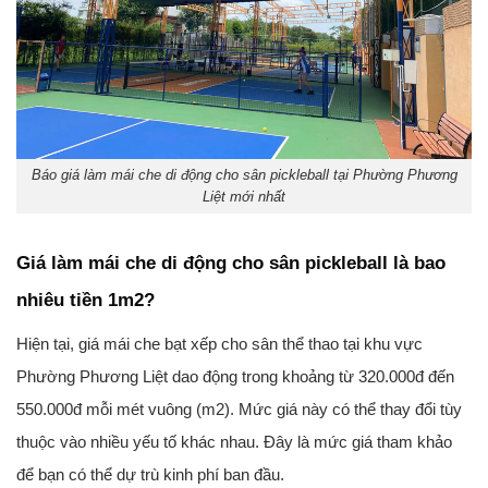
Báo giá làm mái che di động cho sân pickleball tại Phường Phương
Liệt mới nhất
Giá làm mái che di động cho sân pickleball là bao
nhiêu tiền 1m2?
Hiện tại, giá mái che bạt xếp cho sân thể thao tại khu vực
Phường Phương Liệt dao động trong khoảng từ 320.000đ đến
550.000đ mỗi mét vuông (m2). Mức giá này có thể thay đổi tùy
thuộc vào nhiều yếu tố khác nhau. Đây là mức giá tham khảo
để bạn có thể dự trù kinh phí ban đầu.