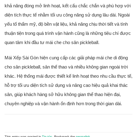
khả năng đóng mở linh hoạt, kết cấu chắc chắn và phù hợp với
diện tích thực tế nhằm tối ưu công năng sử dụng lâu dài. Ngoài
yếu tố thẩm mỹ, độ bền vật liệu, khả năng chịu thời tiết và tính
thuận tiện trong quá trình vận hành cũng là những tiêu chí được
quan tâm khi đầu tư mái che cho sân pickleball.
Mái Xếp Sài Gòn hiện cung cấp các giải pháp mái che di động
cho sân pickleball, sân thể thao và nhiều không gian ngoài trời
khác. Hệ thống mái được thiết kế linh hoạt theo nhu cầu thực tế,
hỗ trợ tối ưu diện tích sử dụng và nâng cao hiệu quả khai thác
sân, giúp khách hàng sở hữu không gian thể thao hiện đại,
chuyên nghiệp và vận hành ổn định hơn trong thời gian dài.
This entry was posted in
Tin tức
. Bookmark the
permalink
.