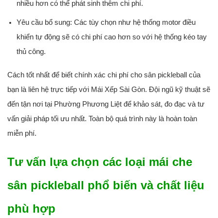
nhiều hơn có thể phát sinh thêm chi phí.
Yêu cầu bổ sung:
Các tùy chọn như hệ thống motor điều
khiển tự động sẽ có chi phí cao hơn so với hệ thống kéo tay
thủ công.
Cách tốt nhất để biết chính xác chi phí cho sân pickleball của
bạn là liên hệ trực tiếp với Mái Xếp Sài Gòn. Đội ngũ kỹ thuật sẽ
đến tận nơi tại Phường Phương Liệt để khảo sát, đo đạc và tư
vấn giải pháp tối ưu nhất. Toàn bộ quá trình này là hoàn toàn
miễn phí.
Tư vấn lựa chọn các loại mái che
sân pickleball phổ biến và chất liệu
phù hợp