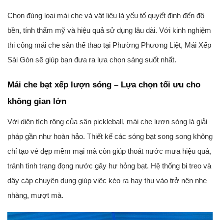
Chọn đúng loại mái che và vật liệu là yếu tố quyết định đến độ
bền, tính thẩm mỹ và hiệu quả sử dụng lâu dài. Với kinh nghiệm
thi công mái che sân thể thao tại Phường Phương Liệt, Mái Xếp
Sài Gòn sẽ giúp bạn đưa ra lựa chọn sáng suốt nhất.
Mái che bạt xếp lượn sóng – Lựa chọn tối ưu cho
không gian lớn
Với diện tích rộng của sân pickleball, mái che lượn sóng là giải
pháp gần như hoàn hảo. Thiết kế các sóng bạt song song không
chỉ tạo vẻ đẹp mềm mại mà còn giúp thoát nước mưa hiệu quả,
tránh tình trạng đọng nước gây hư hỏng bạt. Hệ thống bi treo và
dây cáp chuyên dụng giúp việc kéo ra hay thu vào trở nên nhẹ
nhàng, mượt mà.