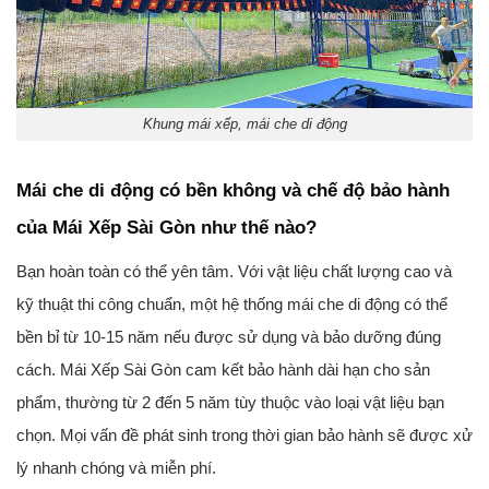
Khung mái xếp, mái che di động
Mái che di động có bền không và chế độ bảo hành
của Mái Xếp Sài Gòn như thế nào?
Bạn hoàn toàn có thể yên tâm. Với vật liệu chất lượng cao và
kỹ thuật thi công chuẩn, một hệ thống mái che di động có thể
bền bỉ từ
10-15 năm
nếu được sử dụng và bảo dưỡng đúng
cách. Mái Xếp Sài Gòn cam kết bảo hành dài hạn cho sản
phẩm, thường từ
2 đến 5 năm
tùy thuộc vào loại vật liệu bạn
chọn. Mọi vấn đề phát sinh trong thời gian bảo hành sẽ được xử
lý nhanh chóng và miễn phí.