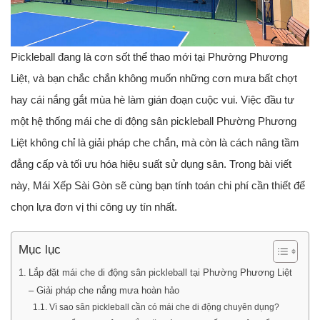
Pickleball đang là cơn sốt thể thao mới tại Phường Phương
Liệt, và bạn chắc chắn không muốn những cơn mưa bất chợt
hay cái nắng gắt mùa hè làm gián đoạn cuộc vui. Việc đầu tư
một hệ thống
mái che di động sân pickleball Phường Phương
Liệt
không chỉ là giải pháp che chắn, mà còn là cách nâng tầm
đẳng cấp và tối ưu hóa hiệu suất sử dụng sân. Trong bài viết
này, Mái Xếp Sài Gòn sẽ cùng bạn tính toán chi phí cần thiết để
chọn lựa đơn vị thi công uy tín nhất.
Mục lục
Lắp đặt mái che di động sân pickleball tại Phường Phương Liệt
– Giải pháp che nắng mưa hoàn hảo
Vì sao sân pickleball cần có mái che di động chuyên dụng?