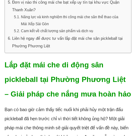
Đơn vị nào thi công mái che bạt xếp uy tín tại khu vực Quận
Thanh Xuân?
Năng lực và kinh nghiệm thi công mái che sân thể thao của
Mái Xếp Sài Gòn
Cam kết về chất lượng sản phẩm và dịch vụ
Liên hệ ngay để được tư vấn lắp đặt mái che sân pickleball tại
Phường Phương Liệt
Lắp đặt mái che di động sân
pickleball tại Phường Phương Liệt
– Giải pháp che nắng mưa hoàn hảo
Bạn có bao giờ cảm thấy tiếc nuối khi phải hủy một trận đấu
pickleball đã hẹn trước chỉ vì thời tiết không ủng hộ? Một giải
pháp mái che thông minh sẽ giải quyết triệt để vấn đề này, biến