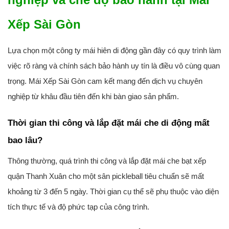
Xếp Sài Gòn
Lựa chọn một công ty mái hiên di động gần đây có quy trình làm
việc rõ ràng và chính sách bảo hành uy tín là điều vô cùng quan
trọng. Mái Xếp Sài Gòn cam kết mang đến dịch vụ chuyên
nghiệp từ khâu đầu tiên đến khi bàn giao sản phẩm.
Thời gian thi công và lắp đặt mái che di động mất
bao lâu?
Thông thường, quá trình thi công và lắp đặt mái che bạt xếp
quận Thanh Xuân cho một sân pickleball tiêu chuẩn sẽ mất
khoảng từ 3 đến 5 ngày. Thời gian cụ thể sẽ phụ thuộc vào diện
tích thực tế và độ phức tạp của công trình.