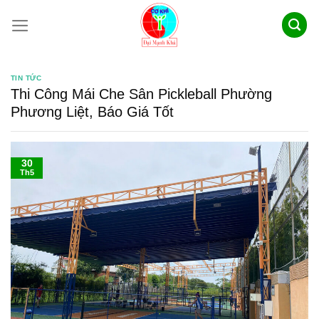
Skip
to
content
TIN TỨC
Thi Công Mái Che Sân Pickleball Phường
Phương Liệt, Báo Giá Tốt
30
Th5