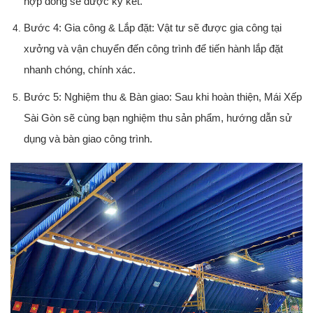
hợp đồng sẽ được ký kết.
Bước 4: Gia công & Lắp đặt:
Vật tư sẽ được gia công tại
xưởng và vận chuyển đến công trình để tiến hành lắp đặt
nhanh chóng, chính xác.
Bước 5: Nghiệm thu & Bàn giao:
Sau khi hoàn thiện, Mái Xếp
Sài Gòn sẽ cùng bạn nghiệm thu sản phẩm, hướng dẫn sử
dụng và bàn giao công trình.