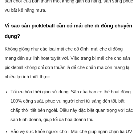
sân chơi của bạn thành một không gian đa năng, sẵn sàng phục
vụ bất kể nắng mưa.
Vì sao sân pickleball cần có mái che di động chuyên
dụng?
Không giống như các loại mái che cố định, mái che di động
mang đến sự linh hoạt tuyệt vời. Việc trang bị mái che cho sân
pickleball không chỉ đơn thuần là để che chắn mà còn mang lại
nhiều lợi ích thiết thực:
Tối ưu hóa thời gian sử dụng:
Sân của bạn có thể hoạt động
100% công suất, phục vụ người chơi từ sáng đến tối, bất
chấp thời tiết bên ngoài. Điều này đặc biệt quan trọng với các
sân kinh doanh, giúp tối đa hóa doanh thu.
Bảo vệ sức khỏe người chơi:
Mái che giúp ngăn chặn tia UV