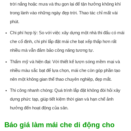
trời nắng hoặc mưa và thu gọn lại để tận hưởng không khí
trong lành vào những ngày đẹp trời. Thao tác chỉ mất vài
phút.
Chi phí hợp lý:
So với việc xây dựng một nhà thi đấu có mái
che cố định, chi phí lắp đặt mái che bạt xếp thấp hơn rất
nhiều mà vẫn đảm bảo công năng tương tự.
Thẩm mỹ và hiện đại:
Với thiết kế lượn sóng mềm mại và
nhiều màu sắc bạt để lựa chọn, mái che còn góp phần tạo
nên một không gian thể thao chuyên nghiệp, đẹp mắt.
Thi công nhanh chóng:
Quá trình lắp đặt không đòi hỏi xây
dựng phức tạp, giúp tiết kiệm thời gian và hạn chế ảnh
hưởng đến hoạt động của sân.
Báo giá làm mái che di động cho