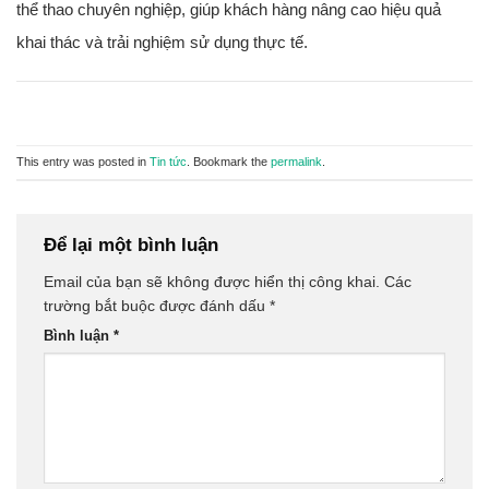
thể thao chuyên nghiệp, giúp khách hàng nâng cao hiệu quả
khai thác và trải nghiệm sử dụng thực tế.
This entry was posted in
Tin tức
. Bookmark the
permalink
.
Để lại một bình luận
Email của bạn sẽ không được hiển thị công khai.
Các
trường bắt buộc được đánh dấu
*
Bình luận
*