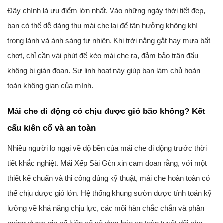
Đây chính là ưu điểm lớn nhất. Vào những ngày thời tiết đẹp,
bạn có thể dễ dàng thu mái che lại để tận hưởng không khí
trong lành và ánh sáng tự nhiên. Khi trời nắng gắt hay mưa bất
chợt, chỉ cần vài phút để kéo mái che ra, đảm bảo trận đấu
không bị gián đoạn. Sự linh hoạt này giúp bạn làm chủ hoàn
toàn không gian của mình.
Mái che di động có chịu được gió bão không? Kết
cấu kiên cố và an toàn
Nhiều người lo ngại về độ bền của mái che di động trước thời
tiết khắc nghiệt. Mái Xếp Sài Gòn xin cam đoan rằng, với một
thiết kế chuẩn và thi công đúng kỹ thuật, mái che hoàn toàn có
thể chịu được gió lớn. Hệ thống khung sườn được tính toán kỹ
lưỡng về khả năng chịu lực, các mối hàn chắc chắn và phần
móng được gia cố kiên cố sẽ đảm bảo an toàn tuyệt đối cho