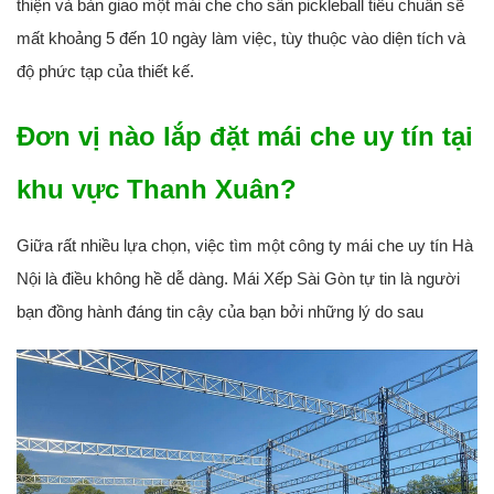
thiện và bàn giao một mái che cho sân pickleball tiêu chuẩn sẽ
mất khoảng
5 đến 10 ngày làm việc
, tùy thuộc vào diện tích và
độ phức tạp của thiết kế.
Đơn vị nào lắp đặt mái che uy tín tại
khu vực Thanh Xuân?
Giữa rất nhiều lựa chọn, việc tìm một
công ty mái che uy tín Hà
Nội
là điều không hề dễ dàng. Mái Xếp Sài Gòn tự tin là người
bạn đồng hành đáng tin cậy của bạn bởi những lý do sau