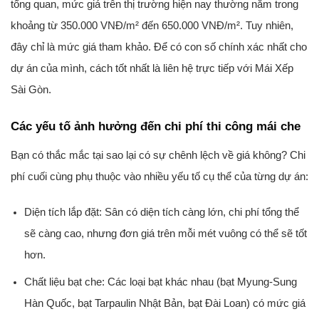
tổng quan, mức giá trên thị trường hiện nay thường nằm trong
khoảng từ
350.000 VNĐ/m² đến 650.000 VNĐ/m²
. Tuy nhiên,
đây chỉ là mức giá tham khảo. Để có con số chính xác nhất cho
dự án của mình, cách tốt nhất là liên hệ trực tiếp với Mái Xếp
Sài Gòn.
Các yếu tố ảnh hưởng đến chi phí thi công mái che
Bạn có thắc mắc tại sao lại có sự chênh lệch về giá không? Chi
phí cuối cùng phụ thuộc vào nhiều yếu tố cụ thể của từng dự án:
Diện tích lắp đặt:
Sân có diện tích càng lớn, chi phí tổng thể
sẽ càng cao, nhưng đơn giá trên mỗi mét vuông có thể sẽ tốt
hơn.
Chất liệu bạt che:
Các loại bạt khác nhau (bạt Myung-Sung
Hàn Quốc, bạt Tarpaulin Nhật Bản, bạt Đài Loan) có mức giá