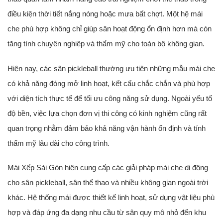
điều kiện thời tiết nắng nóng hoặc mưa bất chợt. Một hệ mái
che phù hợp không chỉ giúp sân hoạt động ổn định hơn mà còn
tăng tính chuyên nghiệp và thẩm mỹ cho toàn bộ không gian.
Hiện nay, các sân pickleball thường ưu tiên những mẫu mái che
có khả năng đóng mở linh hoạt, kết cấu chắc chắn và phù hợp
với diện tích thực tế để tối ưu công năng sử dụng. Ngoài yếu tố
độ bền, việc lựa chọn đơn vị thi công có kinh nghiệm cũng rất
quan trọng nhằm đảm bảo khả năng vận hành ổn định và tính
thẩm mỹ lâu dài cho công trình.
Mái Xếp Sài Gòn hiện cung cấp các giải pháp mái che di động
cho sân pickleball, sân thể thao và nhiều không gian ngoài trời
khác. Hệ thống mái được thiết kế linh hoạt, sử dụng vật liệu phù
hợp và đáp ứng đa dạng nhu cầu từ sân quy mô nhỏ đến khu