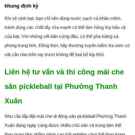
khung định kỳ
Khi vệ sinh bạt, bạn chỉ nên dùng nước sạch và khăn mềm,
tránh dùng các chất tẩy rửa mạnh có thể làm hỏng lớp bảo vệ
của bạt. Với những vết bẩn cứng đầu, có thể pha loãng xà
phòng trung tính. Đồng thời, hãy thường xuyên kiểm tra xem có
vật cản nào trên ray trượt không để loại bỏ kịp thời.
Liên hệ tư vấn và thi công mái che
sân pickleball tại Phường Thanh
Xuân
Nhu cầu lắp đặt mái che di động sân pickleball Phường Thanh
Xuân đang ngày càng được nhiều chủ sân và trung tâm thể
thao quan tâm nhằm nâng cao trải nghiệm chơi thể thao trong