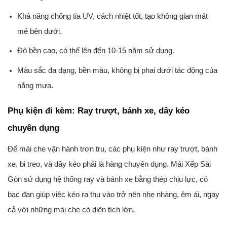
Khả năng chống tia UV, cách nhiệt tốt, tạo không gian mát
mẻ bên dưới.
Độ bền cao, có thể lên đến 10-15 năm sử dụng.
Màu sắc đa dạng, bền màu, không bị phai dưới tác động của
nắng mưa.
Phụ kiện đi kèm: Ray trượt, bánh xe, dây kéo
chuyên dụng
Để mái che vận hành trơn tru, các phụ kiện như ray trượt, bánh
xe, bi treo, và dây kéo phải là hàng chuyên dụng. Mái Xếp Sài
Gòn sử dụng hệ thống ray và bánh xe bằng thép chịu lực, có
bạc đạn giúp việc kéo ra thu vào trở nên nhẹ nhàng, êm ái, ngay
cả với những mái che có diện tích lớn.