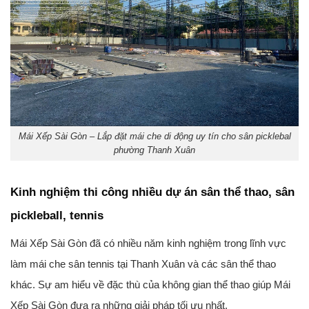
Mái Xếp Sài Gòn – Lắp đặt mái che di động uy tín cho sân picklebal
phường Thanh Xuân
Kinh nghiệm thi công nhiều dự án sân thể thao, sân
pickleball, tennis
Mái Xếp Sài Gòn đã có nhiều năm kinh nghiệm trong lĩnh vực
làm mái che sân tennis tại Thanh Xuân
và các sân thể thao
khác. Sự am hiểu về đặc thù của không gian thể thao giúp Mái
Xếp Sài Gòn đưa ra những giải pháp tối ưu nhất.