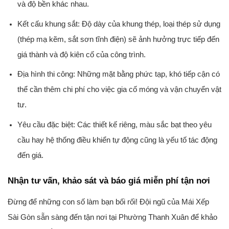
và độ bền khác nhau.
Kết cấu khung sắt:
Độ dày của khung thép, loại thép sử dụng
(thép mạ kẽm, sắt sơn tĩnh điện) sẽ ảnh hưởng trực tiếp đến
giá thành và độ kiên cố của công trình.
Địa hình thi công:
Những mặt bằng phức tạp, khó tiếp cận có
thể cần thêm chi phí cho việc gia cố móng và vận chuyển vật
tư.
Yêu cầu đặc biệt:
Các thiết kế riêng, màu sắc bạt theo yêu
cầu hay hệ thống điều khiển tự động cũng là yếu tố tác động
đến giá.
Nhận tư vấn, khảo sát và báo giá miễn phí tận nơi
Đừng để những con số làm bạn bối rối! Đội ngũ của Mái Xếp
Sài Gòn sẵn sàng đến tận nơi tại Phường Thanh Xuân để khảo