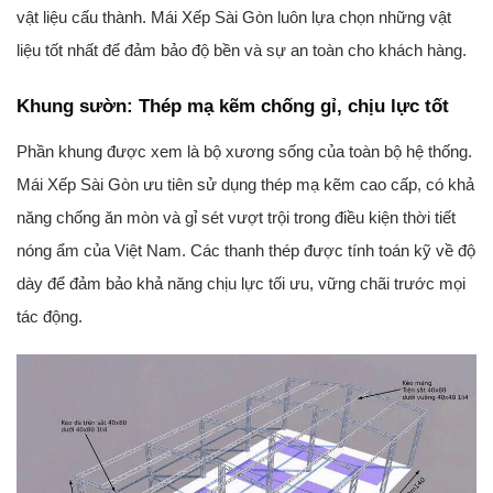
vật liệu cấu thành. Mái Xếp Sài Gòn luôn lựa chọn những vật
liệu tốt nhất để đảm bảo độ bền và sự an toàn cho khách hàng.
Khung sườn: Thép mạ kẽm chống gỉ, chịu lực tốt
Phần khung được xem là bộ xương sống của toàn bộ hệ thống.
Mái Xếp Sài Gòn ưu tiên sử dụng
thép mạ kẽm
cao cấp, có khả
năng chống ăn mòn và gỉ sét vượt trội trong điều kiện thời tiết
nóng ẩm của Việt Nam. Các thanh thép được tính toán kỹ về độ
dày để đảm bảo khả năng chịu lực tối ưu, vững chãi trước mọi
tác động.