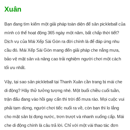
Xuân
Bạn đang tìm kiếm một giải pháp toàn diện để sân pickleball của
mình có thể hoạt động 365 ngày một năm, bất chấp thời tiết?
Dịch vụ của Mái Xếp Sài Gòn ra đời chính là để đáp ứng nhu
cầu đó. Mái Xếp Sài Gòn mang đến giải pháp che nắng mưa,
bảo vệ mặt sân và nâng cao trải nghiệm người chơi một cách
tối ưu nhất.
Vậy, tại sao sân pickleball tại Thanh Xuân cần trang bị mái che
di động? Hãy thử tưởng tượng nhé. Một buổi chiều cuối tuần,
trận đấu đang vào hồi gay cấn thì trời đổ mưa rào. Mọi cuộc vui
phải tạm dừng, người chơi tiếc nuối ra về, còn bạn thì lo lắng
cho mặt sân bị đọng nước, trơn trượt và nhanh xuống cấp. Mái
che di động chính là câu trả lời. Chỉ với một vài thao tác đơn