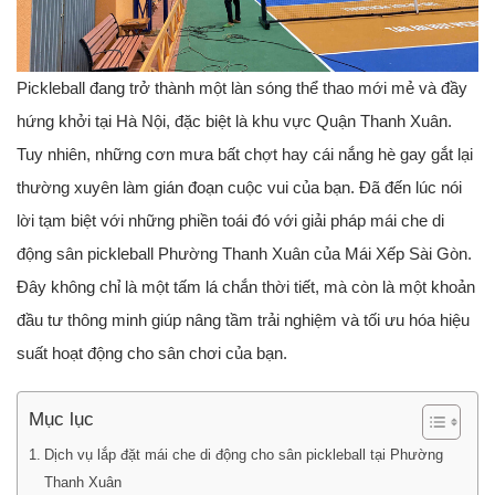
Pickleball đang trở thành một làn sóng thể thao mới mẻ và đầy
hứng khởi tại Hà Nội, đặc biệt là khu vực Quận Thanh Xuân.
Tuy nhiên, những cơn mưa bất chợt hay cái nắng hè gay gắt lại
thường xuyên làm gián đoạn cuộc vui của bạn. Đã đến lúc nói
lời tạm biệt với những phiền toái đó với giải pháp
mái che di
động sân pickleball Phường Thanh Xuân
của Mái Xếp Sài Gòn.
Đây không chỉ là một tấm lá chắn thời tiết, mà còn là một khoản
đầu tư thông minh giúp nâng tầm trải nghiệm và tối ưu hóa hiệu
suất hoạt động cho sân chơi của bạn.
Mục lục
Dịch vụ lắp đặt mái che di động cho sân pickleball tại Phường
Thanh Xuân