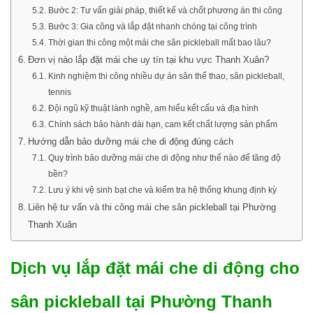
Bước 2: Tư vấn giải pháp, thiết kế và chốt phương án thi công
Bước 3: Gia công và lắp đặt nhanh chóng tại công trình
Thời gian thi công một mái che sân pickleball mất bao lâu?
Đơn vị nào lắp đặt mái che uy tín tại khu vực Thanh Xuân?
Kinh nghiệm thi công nhiều dự án sân thể thao, sân pickleball,
tennis
Đội ngũ kỹ thuật lành nghề, am hiểu kết cấu và địa hình
Chính sách bảo hành dài hạn, cam kết chất lượng sản phẩm
Hướng dẫn bảo dưỡng mái che di động đúng cách
Quy trình bảo dưỡng mái che di động như thế nào để tăng độ
bền?
Lưu ý khi vệ sinh bạt che và kiểm tra hệ thống khung định kỳ
Liên hệ tư vấn và thi công mái che sân pickleball tại Phường
Thanh Xuân
Dịch vụ lắp đặt mái che di động cho
sân pickleball tại Phường Thanh