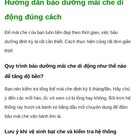
Hướng dẫn bảo dưỡng mái che di
động đúng cách
Để mái che của bạn luôn bền đẹp theo thời gian, việc bảo
dưỡng định kỳ là rất cần thiết. Cách thực hiện cũng rất đơn giản
thôi!
Quy trình bảo dưỡng mái che di động như thế nào
để tăng độ bền?
Bạn nên kiểm tra tổng thể mái che định kỳ 6 tháng/lần. Hãy chú
ý đến các mối hàn, ốc vít xem có bị lỏng hay không. Bôi trơn hệ
thống ray trượt và bánh xe bằng dầu mỡ chuyên dụng để đảm
bảo mái che vận hành êm ái.
Lưu ý khi vệ sinh bạt che và kiểm tra hệ thống