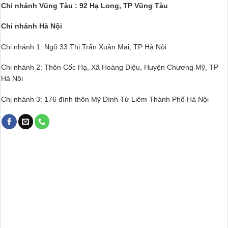
Chi nhánh Vũng Tàu : 92 Hạ Long, TP Vũng Tàu
Chi nhánh Hà Nội
Chi nhánh 1: Ngõ 33 Thị Trấn Xuân Mai, TP Hà Nội
Chi nhánh 2: Thôn Cốc Hạ, Xã Hoàng Diệu, Huyện Chương Mỹ, TP
Hà Nội
Chị nhánh 3: 176 đình thôn Mỹ Đình Từ Liêm Thành Phố Hà Nội