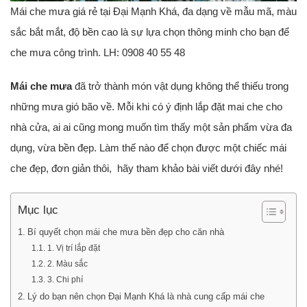
Mái che mưa giá rẻ tại Đại Mạnh Khá, đa dạng về mẫu mã, màu
sắc bắt mắt, độ bền cao là sự lựa chọn thông minh cho bạn để
che mưa công trình. LH: 0908 40 55 48
Mái che mưa
đã trở thành món vật dụng không thể thiếu trong
những mưa gió bão về. Mỗi khi có ý định lắp đặt mai che cho
nhà cửa, ai ai cũng mong muốn tìm thấy một sản phẩm vừa đa
dụng, vừa bền đẹp. Làm thế nào để chọn được một chiếc mái
che đẹp, đơn giản thôi, hãy tham khảo bài viết dưới đây nhé!
Mục lục
Bí quyết chọn mái che mưa bền đẹp cho căn nhà
1. Vị trí lắp đặt
2. Màu sắc
3. Chi phí
Lý do bạn nên chọn Đại Mạnh Khá là nhà cung cấp mái che