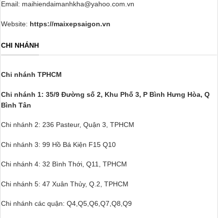
Email: maihiendaimanhkha@yahoo.com.vn
Website:
https://maixepsaigon.vn
CHI NHÁNH
Chi nhánh TPHCM
Chi nhánh 1: 35/9 Đường số 2, Khu Phố 3,
P Bình Hưng Hòa, Q
Bình Tân
Chi nhánh 2: 236 Pasteur, Quận 3, TPHCM
Chi nhánh 3: 99 Hồ Bá Kiện F15 Q10
Chi nhánh 4: 32 Bình Thới, Q11, TPHCM
Chi nhánh 5: 47 Xuân Thủy, Q.2, TPHCM
Chi nhánh các quận: Q4,Q5,Q6,Q7,Q8,Q9