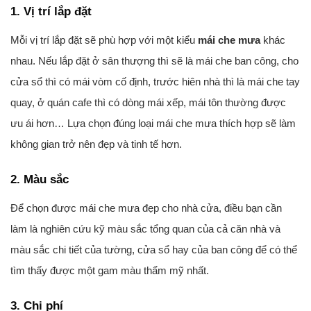
1. Vị trí lắp đặt
Mỗi vị trí lắp đặt sẽ phù hợp với một kiểu
mái che mưa
khác
nhau. Nếu lắp đặt ở sân thượng thì sẽ là mái che ban công, cho
cửa sổ thì có mái vòm cố định, trước hiên nhà thì là mái che tay
quay, ở quán cafe thì có dòng mái xếp, mái tôn thường được
ưu ái hơn… Lựa chọn đúng loại mái che mưa thích hợp sẽ làm
không gian trở nên đẹp và tinh tế hơn.
2. Màu sắc
Để chọn được mái che mưa đẹp cho nhà cửa, điều bạn cần
làm là nghiên cứu kỹ màu sắc tổng quan của cả căn nhà và
màu sắc chi tiết của tường, cửa sổ hay của ban công để có thể
tìm thấy được một gam màu thẩm mỹ nhất.
3. Chi phí