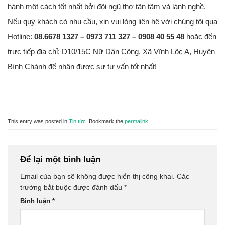
hành một cách tốt nhất bởi đội ngũ thợ tận tâm và lành nghề.
Nếu quý khách có nhu cầu, xin vui lòng liên hệ với chúng tôi qua
Hotline:
08.6678 1327 – 0973 711 327 – 0908 40 55 48
hoặc đến
trực tiếp địa chỉ: D10/15C Nữ Dân Công, Xã Vĩnh Lộc A, Huyện
Bình Chánh để nhận được sự tư vấn tốt nhất!
This entry was posted in
Tin tức
. Bookmark the
permalink
.
Để lại một bình luận
Email của bạn sẽ không được hiển thị công khai.
Các
trường bắt buộc được đánh dấu
*
Bình luận
*