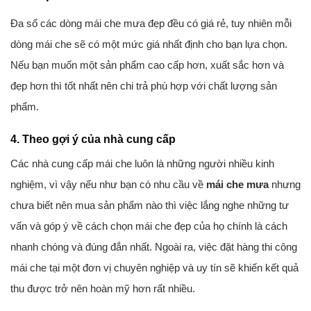
Đa số các dòng mái che mưa đẹp đều có giá rẻ, tuy nhiên mỗi
dòng mái che sẽ có một mức giá nhất định cho bạn lựa chọn.
Nếu bạn muốn một sản phẩm cao cấp hơn, xuất sắc hơn và
đẹp hơn thì tốt nhất nên chi trả phù hợp với chất lượng sản
phẩm.
4. Theo gợi ý của nhà cung cấp
Các nhà cung cấp mái che luôn là những người nhiều kinh
nghiệm, vì vậy nếu như bạn có nhu cầu về
mái che mưa
nhưng
chưa biết nên mua sản phẩm nào thì việc lắng nghe những tư
vấn và góp ý về cách chọn mái che đẹp của họ chính là cách
nhanh chóng và đúng đắn nhất. Ngoài ra, việc đặt hàng thi công
mái che tại một đơn vị chuyên nghiệp và uy tín sẽ khiến kết quả
thu được trở nên hoàn mỹ hơn rất nhiều.