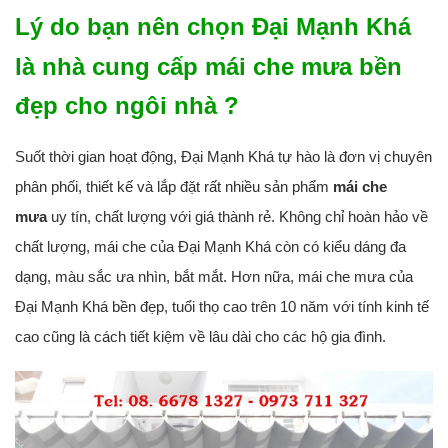
Lý do bạn nên chọn Đại Mạnh Khá
là nhà cung cấp mái che mưa bền
đẹp cho ngôi nhà ?
Suốt thời gian hoạt động, Đại Mạnh Khá tự hào là đơn vị chuyên
phân phối, thiết kế và lắp đặt rất nhiều sản phẩm
mái che
mưa
uy tín, chất lượng với giá thành rẻ. Không chỉ hoàn hảo về
chất lượng, mái che của Đại Mạnh Khá còn có kiểu dáng đa
dạng, màu sắc ưa nhìn, bắt mắt. Hơn nữa, mái che mưa của
Đại Mạnh Khá bền đẹp, tuổi thọ cao trên 10 năm với tính kinh tế
cao cũng là cách tiết kiệm về lâu dài cho các hộ gia đình.