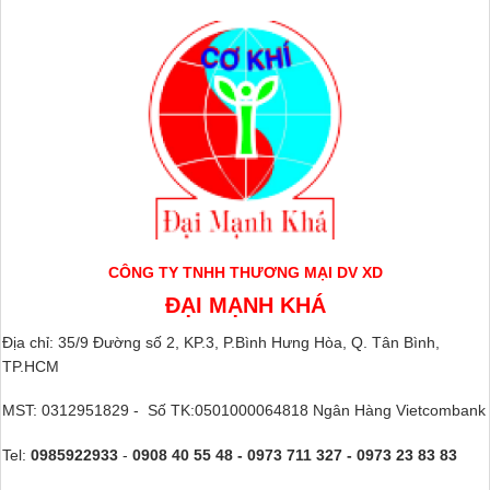
CÔNG TY TNHH THƯƠNG MẠI DV XD
ĐẠI MẠNH KHÁ
Địa chỉ: 35/9 Đường số 2, KP.3, P.Bình Hưng Hòa, Q. Tân Bình,
TP.HCM
MST: 0312951829 - Số TK:0501000064818 Ngân Hàng Vietcombank
Tel:
0985922933
-
0908 40 55 48 - 0973 711 327 - 0973 23 83 83