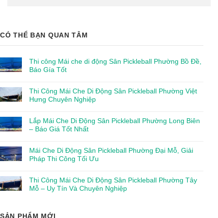
CÓ THỂ BẠN QUAN TÂM
Thi công Mái che di động Sân Pickleball Phường Bồ Đề,
Báo Gía Tốt
Thi Công Mái Che Di Động Sân Pickleball Phường Việt
Hưng Chuyên Nghiệp
Lắp Mái Che Di Động Sân Pickleball Phường Long Biên
– Báo Giá Tốt Nhất
Mái Che Di Động Sân Pickleball Phường Đại Mỗ, Giải
Pháp Thi Công Tối Ưu
Thi Công Mái Che Di Động Sân Pickleball Phường Tây
Mỗ – Uy Tín Và Chuyên Nghiệp
SẢN PHẨM MỚI