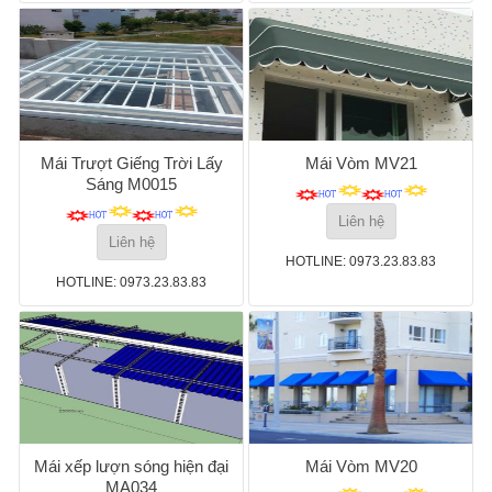
Mái Trượt Giếng Trời Lấy
Mái Vòm MV21
Sáng M0015
Liên hệ
Liên hệ
HOTLINE: 0973.23.83.83
HOTLINE: 0973.23.83.83
Mái xếp lượn sóng hiện đại
Mái Vòm MV20
MA034