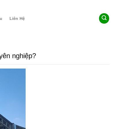
ệu
Liên Hệ
uyên nghiệp?