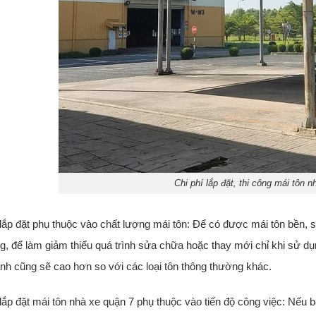
Chi phí lắp đặt, thi công mái tôn 
 lắp đặt phụ thuộc vào chất lượng mái tôn: Để có được mái tôn bền, s
g, để làm giảm thiểu quá trình sửa chữa hoặc thay mới chỉ khi sử dụn
hành cũng sẽ cao hơn so với các loại tôn thông thường khác.
 lắp đặt mái tôn nhà xe quận 7 phụ thuộc vào tiến độ công việc: Nếu b