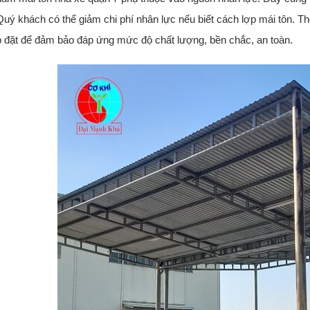
Quý khách có thể giảm chi phí nhân lực nếu biết cách lợp mái tôn. T
p đặt để đảm bảo đáp ứng mức độ chất lượng, bền chắc, an toàn.