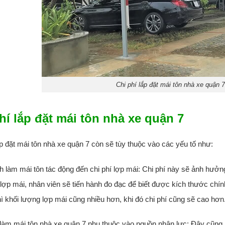
Chi phí lắp đặt mái tôn nhà xe quận 
hí lắp đặt mái tôn nhà xe quận 7
ắp đặt mái tôn nhà xe quận 7 còn sẽ tùy thuộc vào các yếu tố như:
ch làm mái tôn tác động đến chi phí lợp mái: Chi phí này sẽ ảnh hưởng
 lợp mái, nhân viên sẽ tiến hành đo đạc để biết được kích thước chí
thì khối lượng lợp mái cũng nhiều hơn, khi đó chi phí cũng sẽ cao hơn
 làm mái tôn nhà xe quận 7 phụ thuộc vào nguồn nhân lực: Đây cũng là