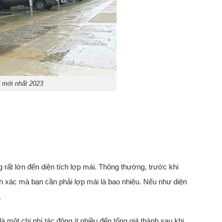
7 mới nhất 2023
 rất lớn đến diện tích lợp mái. Thông thường, trước khi
nh xác mà bạn cần phải lợp mái là bao nhiêu. Nếu như diện
.
 một chi phí tác động ít nhiều đến tổng giá thành sau khi