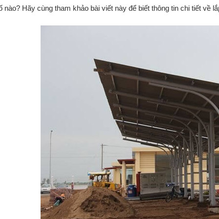
ố nào? Hãy cùng tham khảo bài viết này để biết thông tin chi tiết về 