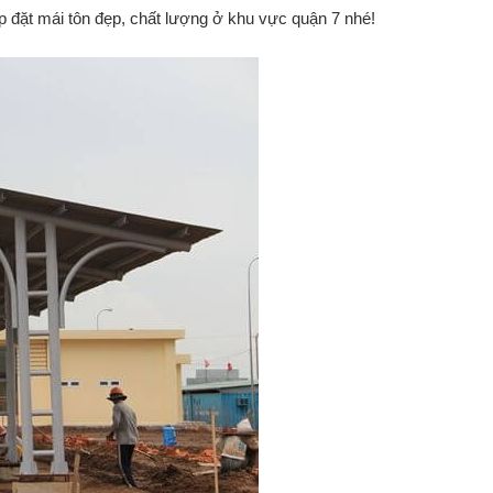
lắp đặt mái tôn đẹp, chất lượng ở khu vực quận 7 nhé!