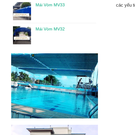
Mái Vòm MV33
các yếu t
Mái Vòm MV32