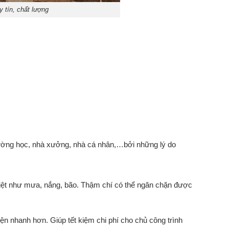
y tín, chất lượng
 trường học, nhà xưởng, nhà cá nhân,…bởi những lý do
ghiệt như mưa, nắng, bão. Thậm chí có thể ngăn chặn được
iện nhanh hơn. Giúp tết kiệm chi phí cho chủ công trình