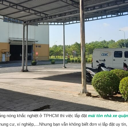
ắng nóng khắc nghiệt ở TPHCM thì việc lắp đặt
mái tôn nhà xe quận
ung cư, xí nghiệp,…Nhưng bạn vẫn không biết đơn vị lắp đặt uy tín, 