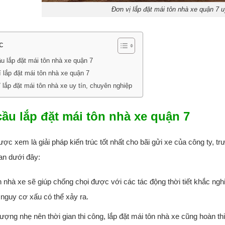
Đơn vị lắp đặt mái tôn nhà xe quận 7 u
c
u lắp đặt mái tôn nhà xe quận 7
í lắp đặt mái tôn nhà xe quận 7
ỉ lắp đặt mái tôn nhà xe uy tín, chuyên nghiệp
ầu lắp đặt mái tôn nhà xe quận 7
ược xem là giải pháp kiến trúc tốt nhất cho bãi gửi xe của công ty,
an dưới đây:
n nhà xe sẽ giúp chống chọi được với các tác động thời tiết khắc n
nguy cơ xấu có thể xảy ra.
lượng nhẹ nên thời gian thi công, lắp đặt mái tôn nhà xe cũng hoàn th