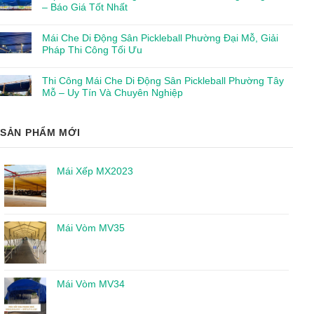
– Báo Giá Tốt Nhất
Mái Che Di Động Sân Pickleball Phường Đại Mỗ, Giải
Pháp Thi Công Tối Ưu
Thi Công Mái Che Di Động Sân Pickleball Phường Tây
Mỗ – Uy Tín Và Chuyên Nghiệp
SẢN PHẨM MỚI
Mái Xếp MX2023
Mái Vòm MV35
Mái Vòm MV34