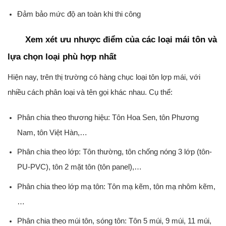
Đảm bảo mức độ an toàn khi thi công
Xem xét ưu nhược điểm của các loại mái tôn và
lựa chọn loại phù hợp nhất
Hiện nay, trên thị trường có hàng chục loại tôn lợp mái, với
nhiều cách phân loại và tên gọi khác nhau. Cụ thể:
Phân chia theo thương hiệu: Tôn Hoa Sen, tôn Phương
Nam, tôn Việt Hàn,…
Phân chia theo lớp: Tôn thường, tôn chống nóng 3 lớp (tôn-
PU-PVC), tôn 2 mặt tôn (tôn panel),…
Phân chia theo lớp mạ tôn: Tôn mạ kẽm, tôn mạ nhôm kẽm,
…
Phân chia theo múi tôn, sóng tôn: Tôn 5 múi, 9 múi, 11 múi,