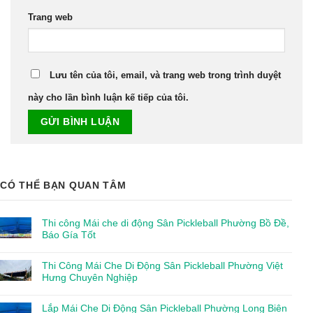
Trang web
Lưu tên của tôi, email, và trang web trong trình duyệt
này cho lần bình luận kế tiếp của tôi.
CÓ THỂ BẠN QUAN TÂM
Thi công Mái che di động Sân Pickleball Phường Bồ Đề,
Báo Gía Tốt
Thi Công Mái Che Di Động Sân Pickleball Phường Việt
Hưng Chuyên Nghiệp
Lắp Mái Che Di Động Sân Pickleball Phường Long Biên