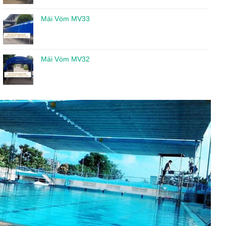
Mái Vòm MV33
Mái Vòm MV32