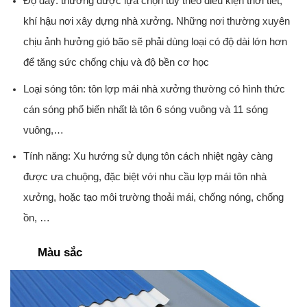
Độ dày: thường được lựa chọn tùy theo điều kiện thời tiết,
khí hậu nơi xây dựng nhà xưởng. Những nơi thường xuyên
chịu ảnh hưởng gió bão sẽ phải dùng loại có độ dài lớn hơn
để tăng sức chống chịu và độ bền cơ học
Loại sóng tôn: tôn lợp mái nhà xưởng thường có hình thức
cán sóng phổ biến nhất là tôn 6 sóng vuông và 11 sóng
vuông,…
Tính năng: Xu hướng sử dụng tôn cách nhiệt ngày càng
được ưa chuộng, đặc biệt với nhu cầu lợp mái tôn nhà
xưởng, hoặc tạo môi trường thoải mái, chống nóng, chống
ồn, …
Màu sắc