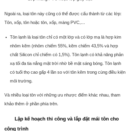
Ngoài ra, loại tôn này cũng có thể được cấu thành từ các lớp:
Tôn, xốp, tôn hoặc tôn, xốp, màng PVC,…
Tôn lạnh là loại tôn chỉ có một lớp và có lớp mạ là hợp kim
nhôm kẽm (nhôm chiếm 55%, kẽm chiếm 43,5% và hợp
chất Silicon chỉ chiếm có 1,5%). Tôn lạnh có khả năng phản
xạ tối đa tia nắng mặt trời nhờ bề mặt sáng bóng. Tôn lạnh
có tuổi thọ cao gấp 4 lần so với tôn kẽm trong cùng điều kiện
môi trường.
Và nhiều loại tôn với những ưu nhược điểm khác nhau, tham
khảo thêm ở phần phía trên.
Lập kế hoạch thi công và lắp đặt mái tôn cho
công trình