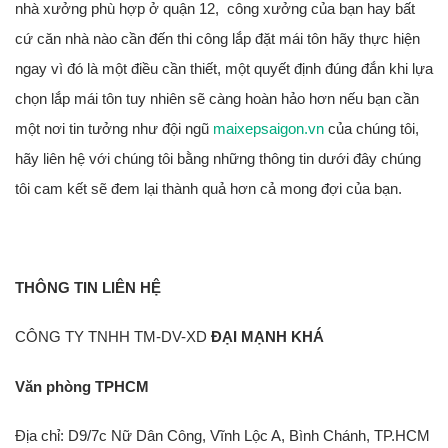
nhà xưởng phù hợp ở quận 12, công xưởng của bạn hay bất
cứ căn nhà nào cần đến thi công lắp đặt mái tôn hãy thực hiện
ngay vì đó là một điều cần thiết, một quyết định đúng đắn khi lựa
chọn lắp mái tôn tuy nhiên sẽ càng hoàn hảo hơn nếu bạn cần
một nơi tin tưởng như đội ngũ
maixepsaigon.vn
của chúng tôi,
hãy liên hệ với chúng tôi bằng những thông tin dưới đây chúng
tôi cam kết sẽ đem lại thành quả hơn cả mong đợi của bạn.
THÔNG TIN LIÊN HỆ
CÔNG TY TNHH TM-DV-XD
ĐẠI MẠNH KHÁ
Văn phòng TPHCM
Địa chỉ: D9/7c Nữ Dân Công, Vĩnh Lộc A, Bình Chánh, TP.HCM