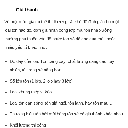
Giá thành
Về một mức giá cụ thể thì thường rất khó để định giá cho một
loại tôn nào đó, đơn giá nhân công lợp mái tôn nhà xưởng
thường phụ thuộc vào độ phức tạp và độ cao của mái, hoặc
nhiều yếu tố khác như:
Độ dày của tôn: Tôn càng dày, chất lượng càng cao, tuy
nhiên, tải trọng sẽ nặng hơn
Số lớp tôn (1 lớp, 2 lớp hay 3 lớp)
Loại khung thép vì kèo
Loại tôn cán sóng, tôn giả ngói, tôn lạnh, hay tôn mát,…
Thương hiệu tôn bởi mỗi hãng tôn sẽ có giá thành khác nhau
Khối lượng thi công