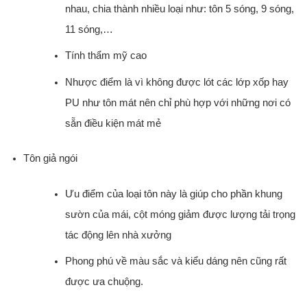
nhau, chia thành nhiều loại như: tôn 5 sóng, 9 sóng,
11 sóng,…
Tính thẩm mỹ cao
Nhược điểm là vì không được lót các lớp xốp hay
PU như tôn mát nên chỉ phù hợp với những nơi có
sẵn điều kiện mát mẻ
Tôn giả ngói
Ưu điểm của loại tôn này là giúp cho phần khung
sườn của mái, cột móng giảm được lượng tải trọng
tác động lên nhà xưởng
Phong phú về màu sắc và kiểu dáng nên cũng rất
được ưa chuộng.