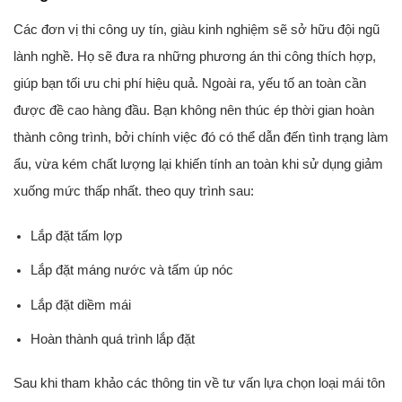
Các đơn vị thi công uy tín, giàu kinh nghiệm sẽ sở hữu đội ngũ
lành nghề. Họ sẽ đưa ra những phương án thi công thích hợp,
giúp bạn tối ưu chi phí hiệu quả. Ngoài ra, yếu tố an toàn cần
được đề cao hàng đầu. Bạn không nên thúc ép thời gian hoàn
thành công trình, bởi chính việc đó có thể dẫn đến tình trạng làm
ẩu, vừa kém chất lượng lại khiến tính an toàn khi sử dụng giảm
xuống mức thấp nhất. theo quy trình sau:
Lắp đặt tấm lợp
Lắp đặt máng nước và tấm úp nóc
Lắp đặt diềm mái
Hoàn thành quá trình lắp đặt
Sau khi tham khảo các thông tin về tư vấn lựa chọn loại mái tôn