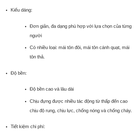
Kiểu dáng:
Đơn giản, đa dạng phù hợp với lựa chọn của từng
người
Có nhiều loại: mái tôn đôi, mái tôn cánh quạt, mái
tôn thả.
Độ bền:
Độ bền cao và lâu dài
Chịu đựng được nhiều tác động từ thấp đến cao
chịu độ rung, chịu lực, chống nóng và chống cháy.
Tiết kiệm chi phí: