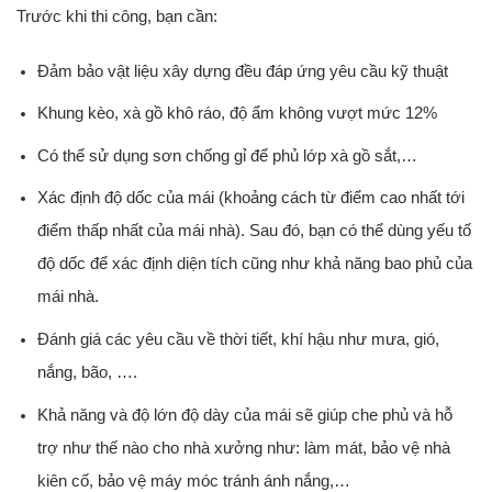
Trước khi thi công, bạn cần:
Đảm bảo vật liệu xây dựng đều đáp ứng yêu cầu kỹ thuật
Khung kèo, xà gồ khô ráo, độ ẩm không vượt mức 12%
Có thể sử dụng sơn chống gỉ để phủ lớp xà gồ sắt,…
Xác định độ dốc của mái (khoảng cách từ điểm cao nhất tới
điểm thấp nhất của mái nhà). Sau đó, bạn có thể dùng yếu tố
độ dốc để xác định diện tích cũng như khả năng bao phủ của
mái nhà.
Đánh giá các yêu cầu về thời tiết, khí hậu như mưa, gió,
nắng, bão, ….
Khả năng và độ lớn độ dày của mái sẽ giúp che phủ và hỗ
trợ như thế nào cho nhà xưởng như: làm mát, bảo vệ nhà
kiên cố, bảo vệ máy móc tránh ánh nắng,…