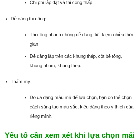
Chi phí lắp đặt và thi công thấp
Dễ dàng thi công:
Thi công nhanh chóng dễ dàng, tiết kiệm nhiều thời
gian
Dễ dàng lắp trên các khung thép, cột bê tông,
khung nhôm, khung thép.
Thẩm mỹ:
Do đa dạng mẫu mã để lựa chọn, bạn có thể chọn
cách sáng tạo màu sắc, kiểu dáng theo ý thích của
riêng mình.
Yếu tố cần xem xét khi lựa chọn mái