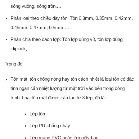
sóng vuông, sóng tròn,…
Phân loại theo chiều dày tôn: Tôn 0.3mm, 0.35mm, 0.42mm,
0.45mm, 0.47mm, 0.5mm,…
Phân chia theo cách lợp: Tôn lợp dùng vít, tôn lợp dùng
cliplock,…
Trong đó:
Tôn mát, tôn chống nóng hay tôn cách nhiệt là loại tôn có đặc
tính ngăn cản nhiệt lượng từ mặt trời vào bên trong công
trình. Loại tôn mát được cấu tạo từ 3 lớp, đó là:
Lớp tôn
Lớp PU chống cháy
Lớp màng PVC hoặc lớp giấy bạc