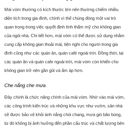
Mái vòm thường có kích thước lớn nên thường chiếm nhiều
diện tích trong gia đình, chính vì thế chúng đóng một vai trò
quan trọng trong việc quyết định tính thẩm mỹ cho không gian
của ngôi nhà. Chi tiết hơn, mái vòm có thể được sử dụng nhằm
cung cấp không gian thoải mái, tiện nghi cho người trong gia
đình cũng như các quán ăn, quán café ngoài trời. Đồng thời, tại
các quán ăn và quán cafe ngoài trời, mái vòm còn khiến cho
không gian trở nên gần gũi và ấm áp hơn.
Che nắng che mưa
Đây chính là chức năng chính của mái vòm. Nhờ vào mái vòm,
các công trình kiến trúc và những khu vực như vườn, sân nhà
sẽ được bảo vệ khỏi ánh nắng chói chang, mưa gió bão bùng,
từ đó không bị ảnh hưởng đến phần cấu trúc và chất lượng bên