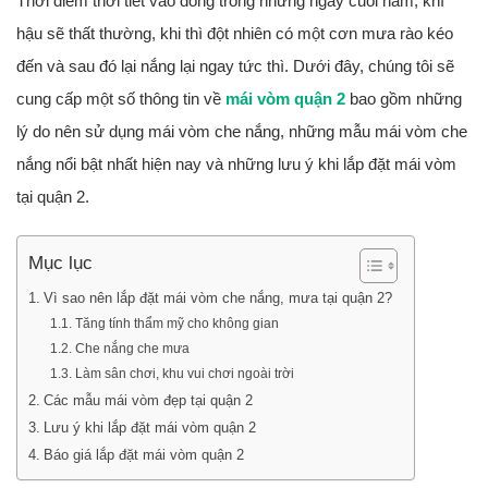
Thời điểm thời tiết vào đông trong những ngày cuối năm, khí
hậu sẽ thất thường, khi thì đột nhiên có một cơn mưa rào kéo
đến và sau đó lại nắng lại ngay tức thì. Dưới đây, chúng tôi sẽ
cung cấp một số thông tin về
mái vòm quận 2
bao gồm những
lý do nên sử dụng mái vòm che nắng, những mẫu mái vòm che
nắng nổi bật nhất hiện nay và những lưu ý khi lắp đặt mái vòm
tại quận 2.
Mục lục
Vì sao nên lắp đặt mái vòm che nắng, mưa tại quận 2?
Tăng tính thẩm mỹ cho không gian
Che nắng che mưa
Làm sân chơi, khu vui chơi ngoài trời
Các mẫu mái vòm đẹp tại quận 2
Lưu ý khi lắp đặt mái vòm quận 2
Báo giá lắp đặt mái vòm quận 2