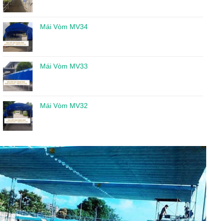
Mái Vòm MV34
Mái Vòm MV33
Mái Vòm MV32