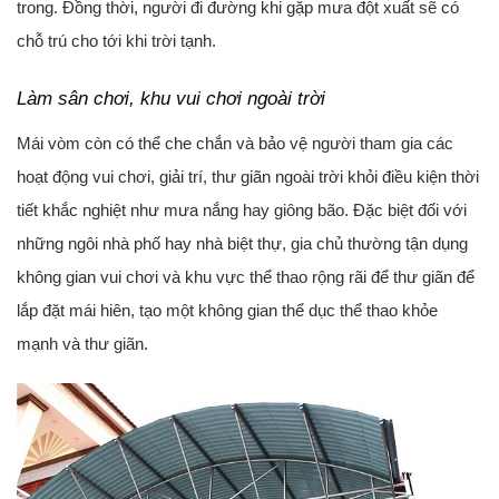
trong. Đồng thời, người đi đường khi gặp mưa đột xuất sẽ có
chỗ trú cho tới khi trời tạnh.
Làm sân chơi, khu vui chơi ngoài trời
Mái vòm còn có thể che chắn và bảo vệ người tham gia các
hoạt động vui chơi, giải trí, thư giãn ngoài trời khỏi điều kiện thời
tiết khắc nghiệt như mưa nắng hay giông bão. Đặc biệt đối với
những ngôi nhà phố hay nhà biệt thự, gia chủ thường tận dụng
không gian vui chơi và khu vực thể thao rộng rãi để thư giãn để
lắp đặt mái hiên, tạo một không gian thể dục thể thao khỏe
mạnh và thư giãn.