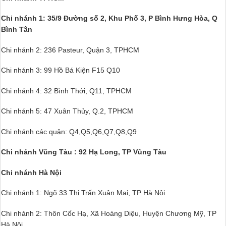
Chi nhánh 1: 35/9 Đường số 2, Khu Phố 3,
P Bình Hưng Hòa, Q
Bình Tân
Chi nhánh 2: 236 Pasteur, Quận 3, TPHCM
Chi nhánh 3: 99 Hồ Bá Kiện F15 Q10
Chi nhánh 4: 32 Bình Thới, Q11, TPHCM
Chi nhánh 5: 47 Xuân Thủy, Q.2, TPHCM
Chi nhánh các quận: Q4,Q5,Q6,Q7,Q8,Q9
Chi nhánh Vũng Tàu : 92 Hạ Long, TP Vũng Tàu
Chi nhánh Hà Nội
Chi nhánh 1: Ngõ 33 Thị Trấn Xuân Mai, TP Hà Nội
Chi nhánh 2: Thôn Cốc Hạ, Xã Hoàng Diệu, Huyện Chương Mỹ, TP
Hà Nội