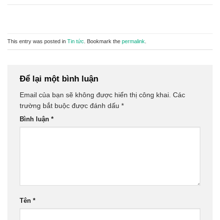
This entry was posted in
Tin tức
. Bookmark the
permalink
.
Để lại một bình luận
Email của bạn sẽ không được hiển thị công khai.
Các
trường bắt buộc được đánh dấu
*
Bình luận
*
Tên
*