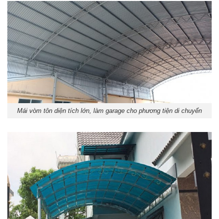
Mái vòm tôn diện tích lớn, làm garage cho phương tiện di chuyển