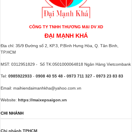
CÔNG TY TNHH THƯƠNG MẠI DV XD
ĐẠI MẠNH KHÁ
Địa chỉ: 35/9 Đường số 2, KP.3, P.Bình Hưng Hòa, Q. Tân Bình,
TP.HCM
MST: 0312951829 - Số TK:0501000064818 Ngân Hàng Vietcombank
Tel:
0985922933
-
0908 40 55 48 - 0973 711 327 - 0973 23 83 83
Email: maihiendaimanhkha@yahoo.com.vn
Website:
https://maixepsaigon.vn
CHI NHÁNH
Chi nhánh TPHCM