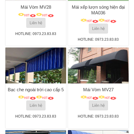
Mái Vòm MV28
Mái xếp lượn sóng hiện đại
MA036
Liên hệ
Liên hệ
HOTLINE: 0973.23.83.83
HOTLINE: 0973.23.83.83
Bạc che ngoài trời cao cấp 5
Mái Vòm MV27
Liên hệ
Liên hệ
HOTLINE: 0973.23.83.83
HOTLINE: 0973.23.83.83