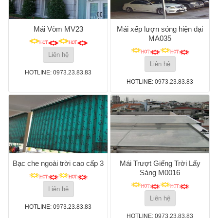
Mái Vòm MV23
Mái xếp lượn sóng hiện đại
MA035
Liên hệ
Liên hệ
HOTLINE: 0973.23.83.83
HOTLINE: 0973.23.83.83
Bạc che ngoài trời cao cấp 3
Mái Trượt Giếng Trời Lấy
Sáng M0016
Liên hệ
Liên hệ
HOTLINE: 0973.23.83.83
HOTLINE: 0973.23.83.83