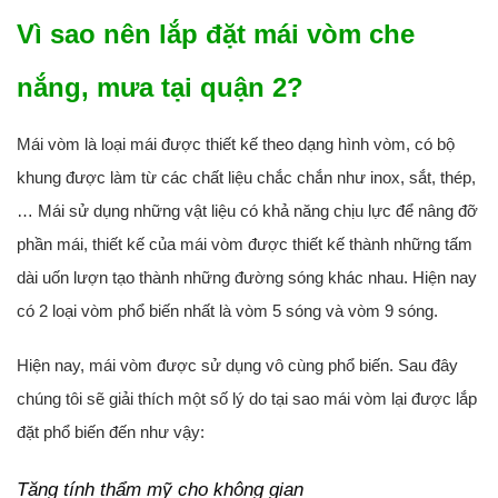
Vì sao nên lắp đặt mái vòm che
nắng, mưa tại quận 2?
Mái vòm là loại mái được thiết kế theo dạng hình vòm, có bộ
khung được làm từ các chất liệu chắc chắn như inox, sắt, thép,
… Mái sử dụng những vật liệu có khả năng chịu lực để nâng đỡ
phần mái, thiết kế của mái vòm được thiết kế thành những tấm
dài uốn lượn tạo thành những đường sóng khác nhau. Hiện nay
có 2 loại vòm phổ biến nhất là vòm 5 sóng và vòm 9 sóng.
Hiện nay, mái vòm được sử dụng vô cùng phổ biến. Sau đây
chúng tôi sẽ giải thích một số lý do tại sao mái vòm lại được lắp
đặt phổ biến đến như vậy:
Tăng tính thẩm mỹ cho không gian