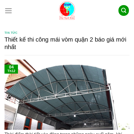
Skip
to
content
TIN TỨC
Thiết kế thi công mái vòm quận 2 báo giá mới
nhất
04
Th12