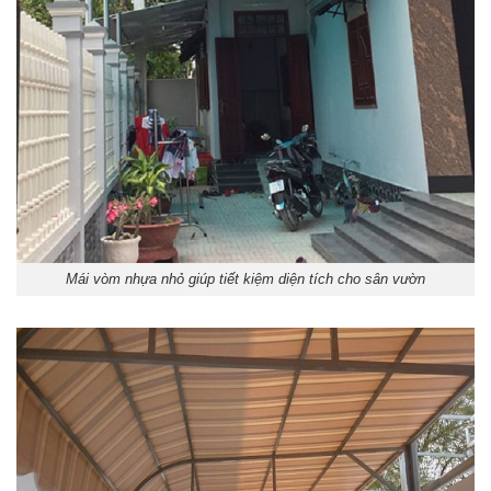
Mái vòm nhựa nhỏ giúp tiết kiệm diện tích cho sân vườn