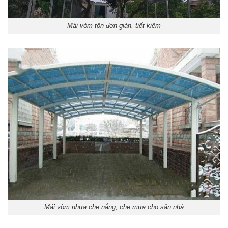
Mái vòm tôn đơn giản, tiết kiệm
Mái vòm nhựa che nắng, che mưa cho sân nhà