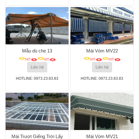
Mẫu dù che 13
Mái Vòm MV22
Liên hệ
Liên hệ
HOTLINE: 0973.23.83.83
HOTLINE: 0973.23.83.83
Mái Trượt Giếng Trời Lấy
Mái Vòm MV21