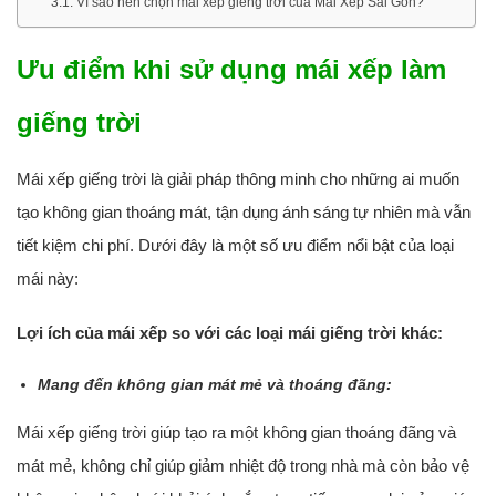
Vì sao nên chọn mái xếp giếng trời của Mái Xếp Sài Gòn?
Ưu điểm khi sử dụng mái xếp làm
giếng trời
Mái xếp giếng trời là giải pháp thông minh cho những ai muốn
tạo không gian thoáng mát, tận dụng ánh sáng tự nhiên mà vẫn
tiết kiệm chi phí. Dưới đây là một số ưu điểm nổi bật của loại
mái này:
Lợi ích của mái xếp so với các loại mái giếng trời khác:
Mang đến không gian mát mẻ và thoáng đãng:
Mái xếp giếng trời giúp tạo ra một không gian thoáng đãng và
mát mẻ, không chỉ giúp giảm nhiệt độ trong nhà mà còn bảo vệ