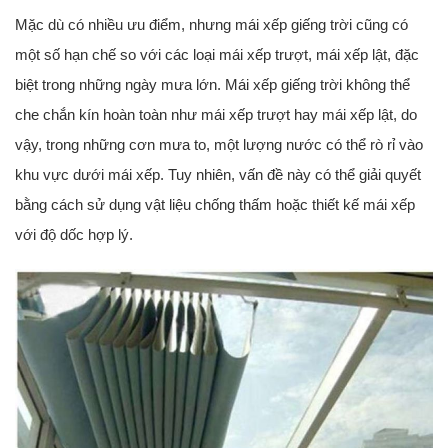
Mặc dù có nhiều ưu điểm, nhưng mái xếp giếng trời cũng có
một số hạn chế so với các loại mái xếp trượt, mái xếp lật, đặc
biệt trong những ngày mưa lớn. Mái xếp giếng trời không thể
che chắn kín hoàn toàn như mái xếp trượt hay mái xếp lật, do
vậy, trong những cơn mưa to, một lượng nước có thể rò rỉ vào
khu vực dưới mái xếp. Tuy nhiên, vấn đề này có thể giải quyết
bằng cách sử dụng vật liệu chống thấm hoặc thiết kế mái xếp
với độ dốc hợp lý.