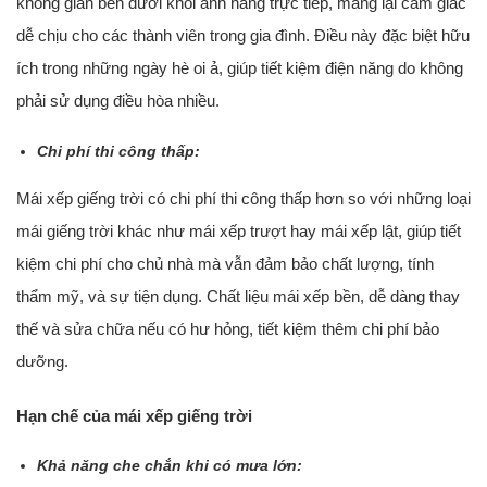
không gian bên dưới khỏi ánh nắng trực tiếp, mang lại cảm giác
dễ chịu cho các thành viên trong gia đình. Điều này đặc biệt hữu
ích trong những ngày hè oi ả, giúp tiết kiệm điện năng do không
phải sử dụng điều hòa nhiều.
Chi phí thi công thấp:
Mái xếp giếng trời có chi phí thi công thấp hơn so với những loại
mái giếng trời khác như mái xếp trượt hay mái xếp lật, giúp tiết
kiệm chi phí cho chủ nhà mà vẫn đảm bảo chất lượng, tính
thẩm mỹ, và sự tiện dụng. Chất liệu mái xếp bền, dễ dàng thay
thế và sửa chữa nếu có hư hỏng, tiết kiệm thêm chi phí bảo
dưỡng.
Hạn chế của mái xếp giếng trời
Khả năng che chắn khi có mưa lớn: