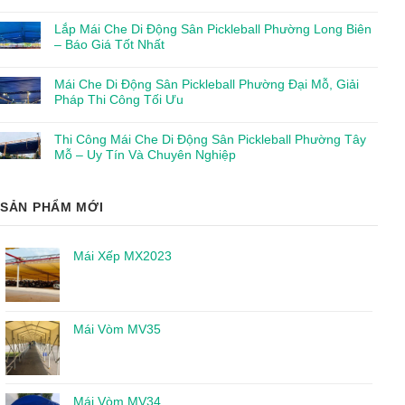
Lắp Mái Che Di Động Sân Pickleball Phường Long Biên
– Báo Giá Tốt Nhất
Mái Che Di Động Sân Pickleball Phường Đại Mỗ, Giải
Pháp Thi Công Tối Ưu
Thi Công Mái Che Di Động Sân Pickleball Phường Tây
Mỗ – Uy Tín Và Chuyên Nghiệp
SẢN PHẨM MỚI
Mái Xếp MX2023
Mái Vòm MV35
Mái Vòm MV34