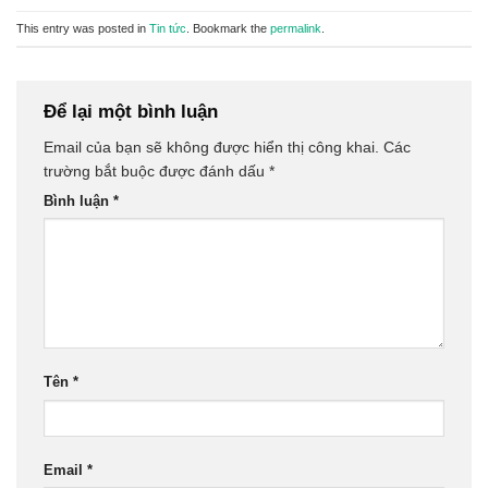
This entry was posted in
Tin tức
. Bookmark the
permalink
.
Để lại một bình luận
Email của bạn sẽ không được hiển thị công khai.
Các
trường bắt buộc được đánh dấu
*
Bình luận
*
Tên
*
Email
*