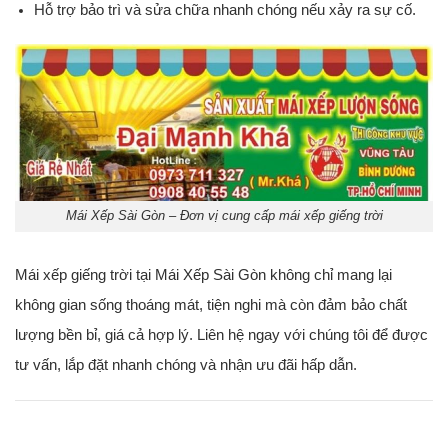
Hỗ trợ bảo trì và sửa chữa nhanh chóng nếu xảy ra sự cố.
Mái Xếp Sài Gòn – Đơn vị cung cấp mái xếp giếng trời
Mái xếp giếng trời tại Mái Xếp Sài Gòn không chỉ mang lại
không gian sống thoáng mát, tiện nghi mà còn đảm bảo chất
lượng bền bỉ, giá cả hợp lý. Liên hệ ngay với chúng tôi để được
tư vấn, lắp đặt nhanh chóng và nhận ưu đãi hấp dẫn.