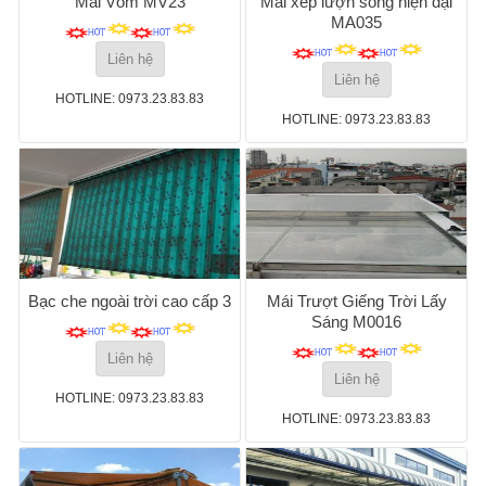
Mái Vòm MV23
Mái xếp lượn sóng hiện đại
MA035
Liên hệ
Liên hệ
HOTLINE: 0973.23.83.83
HOTLINE: 0973.23.83.83
Bạc che ngoài trời cao cấp 3
Mái Trượt Giếng Trời Lấy
Sáng M0016
Liên hệ
Liên hệ
HOTLINE: 0973.23.83.83
HOTLINE: 0973.23.83.83