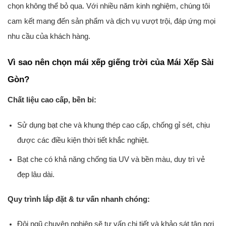
chọn không thể bỏ qua. Với nhiều năm kinh nghiệm, chúng tôi
cam kết mang đến sản phẩm và dịch vụ vượt trội, đáp ứng mọi
nhu cầu của khách hàng.
Vì sao nên chọn mái xếp giếng trời của Mái Xếp Sài
Gòn?
Chất liệu cao cấp, bền bỉ:
Sử dụng bạt che và khung thép cao cấp, chống gỉ sét, chịu
được các điều kiện thời tiết khắc nghiệt.
Bạt che có khả năng chống tia UV và bền màu, duy trì vẻ
đẹp lâu dài.
Quy trình lắp đặt & tư vấn nhanh chóng:
Đội ngũ chuyên nghiệp sẽ tư vấn chi tiết và khảo sát tận nơi