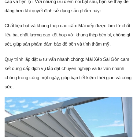
cấp và tiện lợi. Với những ưu điểm nổi bật sau, bạn sẽ thấy dễ
dàng hơn khi quyết định sử dụng sản phẩm này:
Chất liệu bạt và khung thép cao cấp: Mái xếp được làm từ chất
liệu bạt chất lượng cao kết hợp với khung thép bền bỉ, chống gỉ
sét, giúp sản phẩm đảm bảo độ bền và tính thẩm mỹ.
Quy trình lắp đặt & tư vấn nhanh chóng: Mái Xếp Sài Gòn cam
kết cung cấp dịch vụ lắp đặt chuyên nghiệp và tư vấn nhanh
chóng trong cùng một ngày, giúp bạn tiết kiệm thời gian và công
sức.