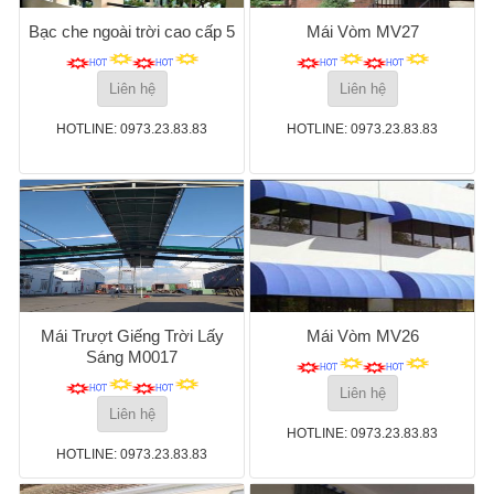
Bạc che ngoài trời cao cấp 5
Mái Vòm MV27
Liên hệ
Liên hệ
HOTLINE: 0973.23.83.83
HOTLINE: 0973.23.83.83
Mái Trượt Giếng Trời Lấy
Mái Vòm MV26
Sáng M0017
Liên hệ
Liên hệ
HOTLINE: 0973.23.83.83
HOTLINE: 0973.23.83.83