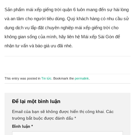
Sản phẩm mái xếp giếng trời quận 6 luôn mang đến sự hài lòng
và an tâm cho người tiêu dùng. Quý khách hàng có nhu cầu sử
dụng dịch vụ lắp đặt chuyên nghiệp mái xếp giếng trời cho
không gian sống của mình, hãy liên hệ Mái xếp Sài Gòn để
nhận tư vấn và báo giá ưu đãi nhé.
This entry was posted in
Tin tức
. Bookmark the
permalink
.
Để lại một bình luận
Email của bạn sẽ không được hiển thị công khai.
Các
trường bắt buộc được đánh dấu
*
Bình luận
*