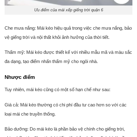
Ưu điểm của mái xếp giếng trời quận 6
Che mưa nắng: Mái kéo hiệu quả trong việc che mưa nắng, bảo
vệ giếng trời và nội thất khỏi ảnh hưởng của thời tiết.
Thẩm mỹ: Mái kéo được thiết kế với nhiều mẫu mã và màu sắc
đa dạng, tạo điểm nhấn thẩm mỹ cho ngôi nhà.
Nhược điểm
Tuy nhiên, mái kéo cũng có một số hạn chế như sau:
Giá cả: Mái kéo thường có chi phí đầu tư cao hơn so với các
loại mái che truyền thống.
Bảo dưỡng: Do mái kéo là phần bảo vệ chính cho giếng trời,