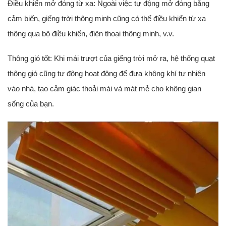
Điều khiển mở đóng từ xa: Ngoài việc tự động mở đóng bằng
cảm biến, giếng trời thông minh cũng có thể điều khiển từ xa
thông qua bộ điều khiển, điện thoại thông minh, v.v.
Thông gió tốt: Khi mái trượt của giếng trời mở ra, hệ thống quạt
thông gió cũng tự động hoạt động để đưa không khí tự nhiên
vào nhà, tạo cảm giác thoải mái và mát mẻ cho không gian
sống của bạn.