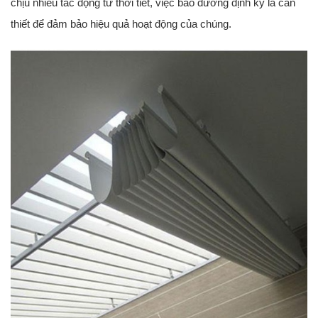
chịu nhiều tác động từ thời tiết, việc bảo dưỡng định kỳ là cần
thiết để đảm bảo hiệu quả hoạt động của chúng.