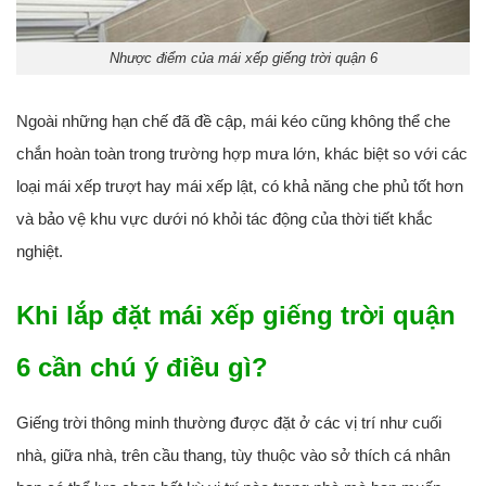
Nhược điểm của mái xếp giếng trời quận 6
Ngoài những hạn chế đã đề cập, mái kéo cũng không thể che
chắn hoàn toàn trong trường hợp mưa lớn, khác biệt so với các
loại mái xếp trượt hay mái xếp lật, có khả năng che phủ tốt hơn
và bảo vệ khu vực dưới nó khỏi tác động của thời tiết khắc
nghiệt.
Khi lắp đặt mái xếp giếng trời quận
6 cần chú ý điều gì?
Giếng trời thông minh thường được đặt ở các vị trí như cuối
nhà, giữa nhà, trên cầu thang, tùy thuộc vào sở thích cá nhân