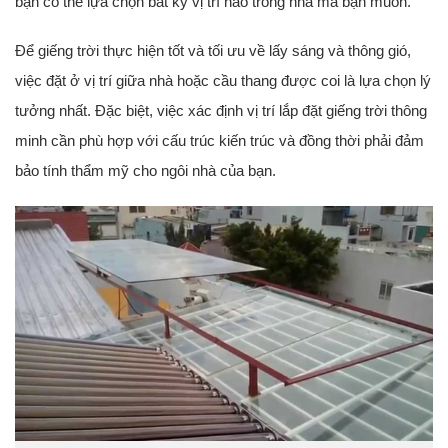
bạn có thể lựa chọn bất kỳ vị trí nào trong nhà mà bạn muốn.
Để giếng trời thực hiện tốt và tối ưu về lấy sáng và thông gió,
việc đặt ở vị trí giữa nhà hoặc cầu thang được coi là lựa chọn lý
tưởng nhất. Đặc biệt, việc xác định vị trí lắp đặt giếng trời thông
minh cần phù hợp với cấu trúc kiến trúc và đồng thời phải đảm
bảo tính thẩm mỹ cho ngôi nhà của bạn.