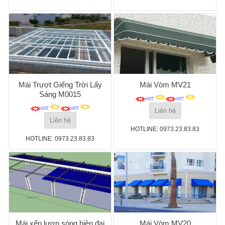
Mái Trượt Giếng Trời Lấy
Mái Vòm MV21
Sáng M0015
Liên hệ
Liên hệ
HOTLINE: 0973.23.83.83
HOTLINE: 0973.23.83.83
Mái xếp lượn sóng hiện đại
Mái Vòm MV20