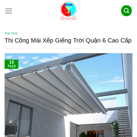
Skip
to
content
TIN TỨC
Thi Công Mái Xếp Giếng Trời Quận 6 Cao Cấp
15
Th12