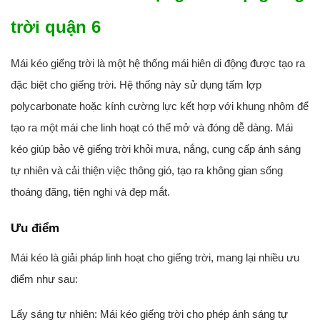
trời quận 6
Mái kéo giếng trời là một hệ thống mái hiên di động được tạo ra
đặc biệt cho giếng trời. Hệ thống này sử dụng tấm lợp
polycarbonate hoặc kính cường lực kết hợp với khung nhôm để
tạo ra một mái che linh hoạt có thể mở và đóng dễ dàng. Mái
kéo giúp bảo vệ giếng trời khỏi mưa, nắng, cung cấp ánh sáng
tự nhiên và cải thiện việc thông gió, tạo ra không gian sống
thoáng đãng, tiện nghi và đẹp mắt.
Ưu điểm
Mái kéo là giải pháp linh hoạt cho giếng trời, mang lại nhiều ưu
điểm như sau:
Lấy sáng tự nhiên: Mái kéo giếng trời cho phép ánh sáng tự