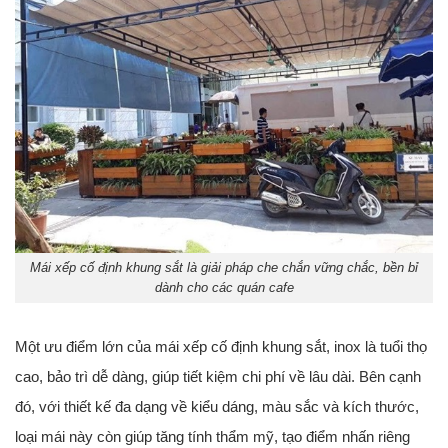
Mái xếp cố định khung sắt là giải pháp che chắn vững chắc, bền bỉ
dành cho các quán cafe
Một ưu điểm lớn của mái xếp cố định khung sắt, inox là tuổi thọ
cao, bảo trì dễ dàng, giúp tiết kiệm chi phí về lâu dài. Bên cạnh
đó, với thiết kế đa dạng về kiểu dáng, màu sắc và kích thước,
loại mái này còn giúp tăng tính thẩm mỹ, tạo điểm nhấn riêng