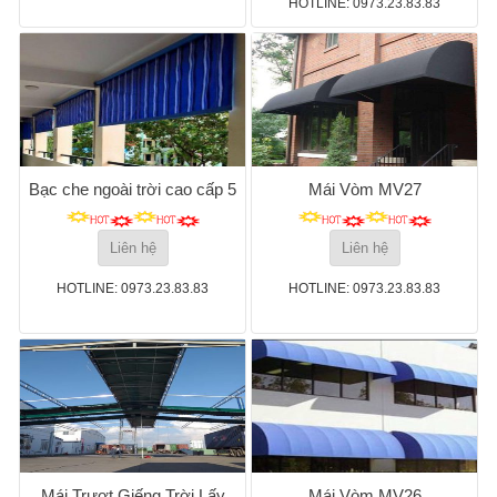
HOTLINE: 0973.23.83.83
Bạc che ngoài trời cao cấp 5
Mái Vòm MV27
Liên hệ
Liên hệ
HOTLINE: 0973.23.83.83
HOTLINE: 0973.23.83.83
Mái Trượt Giếng Trời Lấy
Mái Vòm MV26