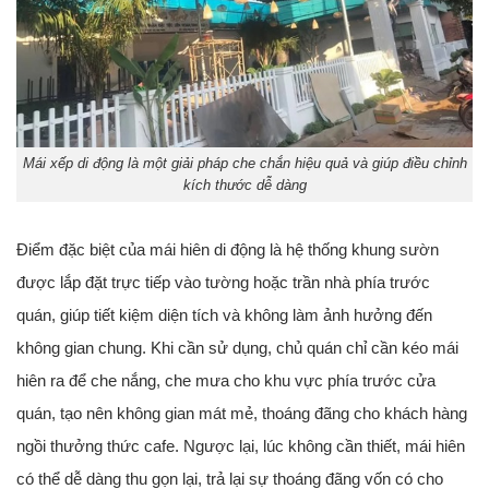
Mái xếp di động là một giải pháp che chắn hiệu quả và giúp điều chỉnh
kích thước dễ dàng
Điểm đặc biệt của mái hiên di động là hệ thống khung sườn
được lắp đặt trực tiếp vào tường hoặc trần nhà phía trước
quán, giúp tiết kiệm diện tích và không làm ảnh hưởng đến
không gian chung. Khi cần sử dụng, chủ quán chỉ cần kéo mái
hiên ra để che nắng, che mưa cho khu vực phía trước cửa
quán, tạo nên không gian mát mẻ, thoáng đãng cho khách hàng
ngồi thưởng thức cafe. Ngược lại, lúc không cần thiết, mái hiên
có thể dễ dàng thu gọn lại, trả lại sự thoáng đãng vốn có cho