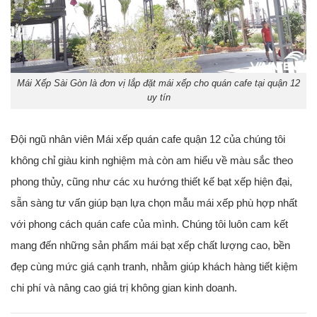
Mái Xếp Sài Gòn là đơn vị lắp đặt mái xếp cho quán cafe tại quận 12
uy tín
Đội ngũ nhân viên Mái xếp quán cafe quận 12 của chúng tôi
không chỉ giàu kinh nghiệm mà còn am hiểu về màu sắc theo
phong thủy, cũng như các xu hướng thiết kế bạt xếp hiện đại,
sẵn sàng tư vấn giúp bạn lựa chọn mẫu mái xếp phù hợp nhất
với phong cách quán cafe của mình. Chúng tôi luôn cam kết
mang đến những sản phẩm mái bạt xếp chất lượng cao, bền
đẹp cùng mức giá cạnh tranh, nhằm giúp khách hàng tiết kiệm
chi phí và nâng cao giá trị không gian kinh doanh.