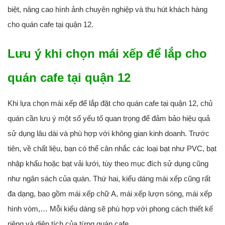
biệt, nâng cao hình ảnh chuyên nghiệp và thu hút khách hàng
cho quán cafe tại quận 12.
Lưu ý khi chọn mái xếp để lắp cho
quán cafe tại quận 12
Khi lựa chọn mái xếp để lắp đặt cho quán cafe tại quận 12, chủ
quán cần lưu ý một số yếu tố quan trọng để đảm bảo hiệu quả
sử dụng lâu dài và phù hợp với không gian kinh doanh. Trước
tiên, về chất liệu, bạn có thể cân nhắc các loại bạt như PVC, bạt
nhập khẩu hoặc bạt vải lưới, tùy theo mục đích sử dụng cũng
như ngân sách của quán. Thứ hai, kiểu dáng mái xếp cũng rất
đa dạng, bao gồm mái xếp chữ A, mái xếp lượn sóng, mái xếp
hình vòm,… Mỗi kiểu dáng sẽ phù hợp với phong cách thiết kế
riêng và diện tích của từng quán cafe.