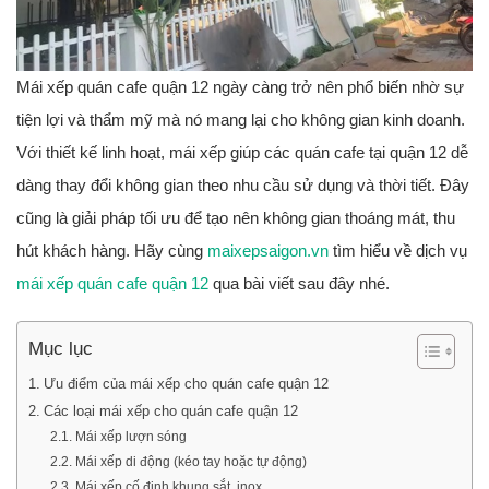
Mái xếp quán cafe quận 12 ngày càng trở nên phổ biến nhờ sự
tiện lợi và thẩm mỹ mà nó mang lại cho không gian kinh doanh.
Với thiết kế linh hoạt, mái xếp giúp các quán cafe tại quận 12 dễ
dàng thay đổi không gian theo nhu cầu sử dụng và thời tiết. Đây
cũng là giải pháp tối ưu để tạo nên không gian thoáng mát, thu
hút khách hàng. Hãy cùng
maixepsaigon.vn
tìm hiểu về dịch vụ
mái xếp quán cafe quận 12
qua bài viết sau đây nhé.
Mục lục
Ưu điểm của mái xếp cho quán cafe quận 12
Các loại mái xếp cho quán cafe quận 12
Mái xếp lượn sóng
Mái xếp di động (kéo tay hoặc tự động)
Mái xếp cố định khung sắt, inox