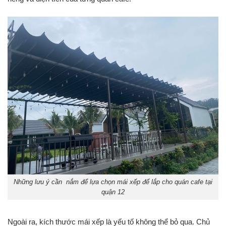
Những lưu ý cần nắm để lựa chọn mái xếp để lắp cho quán cafe tại
quận 12
Ngoài ra, kích thước mái xếp là yếu tố không thể bỏ qua. Chủ