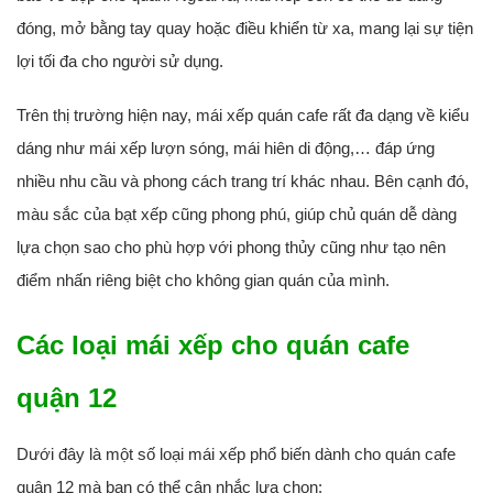
đóng, mở bằng tay quay hoặc điều khiển từ xa, mang lại sự tiện
lợi tối đa cho người sử dụng.
Trên thị trường hiện nay, mái xếp quán cafe rất đa dạng về kiểu
dáng như mái xếp lượn sóng, mái hiên di động,… đáp ứng
nhiều nhu cầu và phong cách trang trí khác nhau. Bên cạnh đó,
màu sắc của bạt xếp cũng phong phú, giúp chủ quán dễ dàng
lựa chọn sao cho phù hợp với phong thủy cũng như tạo nên
điểm nhấn riêng biệt cho không gian quán của mình.
Các loại mái xếp cho quán cafe
quận 12
Dưới đây là một số loại mái xếp phổ biến dành cho quán cafe
quận 12 mà bạn có thể cân nhắc lựa chọn: