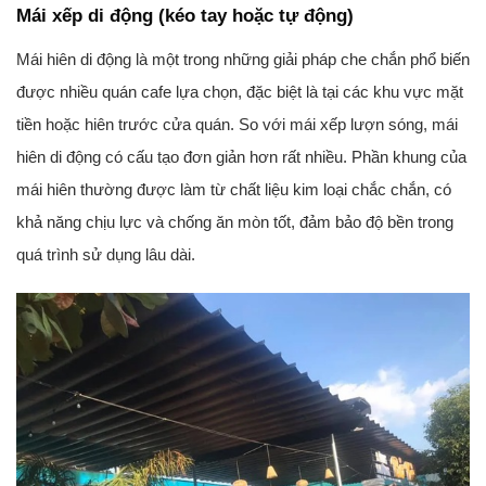
Mái xếp di động (kéo tay hoặc tự động)
Mái hiên di động là một trong những giải pháp che chắn phổ biến
được nhiều quán cafe lựa chọn, đặc biệt là tại các khu vực mặt
tiền hoặc hiên trước cửa quán. So với mái xếp lượn sóng, mái
hiên di động có cấu tạo đơn giản hơn rất nhiều. Phần khung của
mái hiên thường được làm từ chất liệu kim loại chắc chắn, có
khả năng chịu lực và chống ăn mòn tốt, đảm bảo độ bền trong
quá trình sử dụng lâu dài.