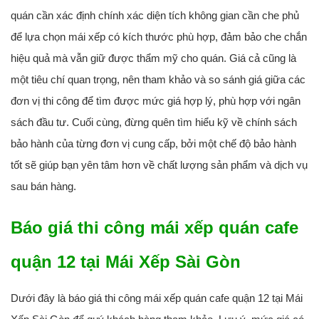
quán cần xác định chính xác diện tích không gian cần che phủ
để lựa chọn mái xếp có kích thước phù hợp, đảm bảo che chắn
hiệu quả mà vẫn giữ được thẩm mỹ cho quán. Giá cả cũng là
một tiêu chí quan trọng, nên tham khảo và so sánh giá giữa các
đơn vị thi công để tìm được mức giá hợp lý, phù hợp với ngân
sách đầu tư. Cuối cùng, đừng quên tìm hiểu kỹ về chính sách
bảo hành của từng đơn vị cung cấp, bởi một chế độ bảo hành
tốt sẽ giúp bạn yên tâm hơn về chất lượng sản phẩm và dịch vụ
sau bán hàng.
Báo giá thi công mái xếp quán cafe
quận 12 tại Mái Xếp Sài Gòn
Dưới đây là báo giá thi công mái xếp quán cafe quận 12 tại Mái