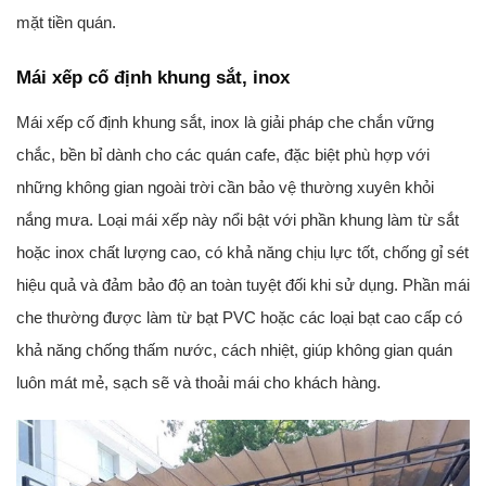
mặt tiền quán.
Mái xếp cố định khung sắt, inox
Mái xếp cố định khung sắt, inox là giải pháp che chắn vững
chắc, bền bỉ dành cho các quán cafe, đặc biệt phù hợp với
những không gian ngoài trời cần bảo vệ thường xuyên khỏi
nắng mưa. Loại mái xếp này nổi bật với phần khung làm từ sắt
hoặc inox chất lượng cao, có khả năng chịu lực tốt, chống gỉ sét
hiệu quả và đảm bảo độ an toàn tuyệt đối khi sử dụng. Phần mái
che thường được làm từ bạt PVC hoặc các loại bạt cao cấp có
khả năng chống thấm nước, cách nhiệt, giúp không gian quán
luôn mát mẻ, sạch sẽ và thoải mái cho khách hàng.