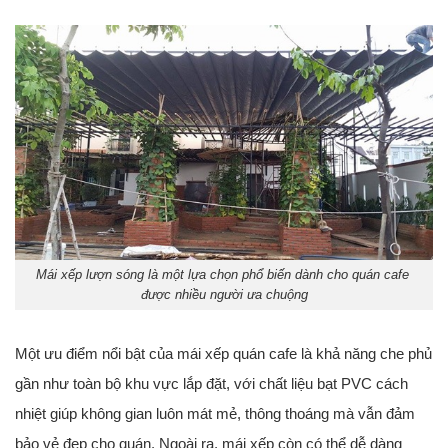
Mái xếp lượn sóng là một lựa chọn phổ biến dành cho quán cafe
được nhiều người ưa chuộng
Một ưu điểm nổi bật của mái xếp quán cafe là khả năng che phủ
gần như toàn bộ khu vực lắp đặt, với chất liệu bạt PVC cách
nhiệt giúp không gian luôn mát mẻ, thông thoáng mà vẫn đảm
bảo vẻ đẹp cho quán. Ngoài ra, mái xếp còn có thể dễ dàng