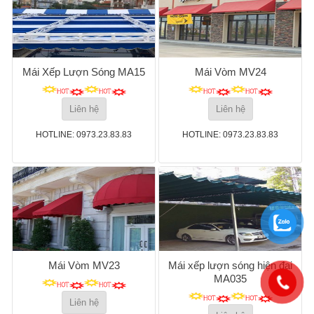
Mái Xếp Lượn Sóng MA15
Mái Vòm MV24
Liên hệ
Liên hệ
HOTLINE: 0973.23.83.83
HOTLINE: 0973.23.83.83
Mái Vòm MV23
Mái xếp lượn sóng hiện đại
MA035
Liên hệ