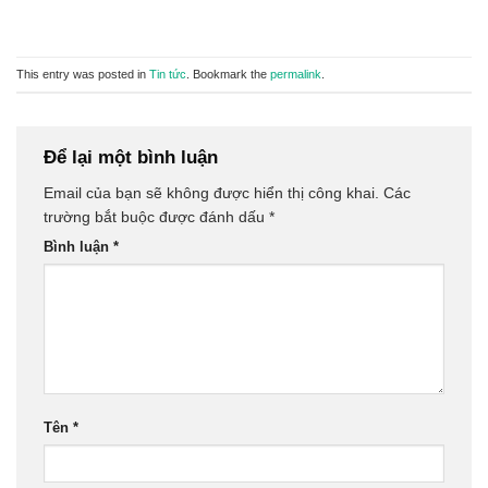
This entry was posted in
Tin tức
. Bookmark the
permalink
.
Để lại một bình luận
Email của bạn sẽ không được hiển thị công khai.
Các
trường bắt buộc được đánh dấu
*
Bình luận
*
Tên
*