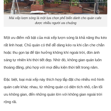
Mái xếp lượn sóng là một lựa chọn phổ biến dành cho quán cafe
được nhiều người ưa chuộng
Một ưu điểm nổi bật của mái xếp lượn sóng là khả năng thu kéo
rất linh hoạt. Chủ quán có thể dễ dàng kéo ra khi cần che chắn
hoặc thu gọn lại để tận hưởng không khí ngoài trời, đón ánh
sáng tự nhiên khi thời tiết đẹp. Nhờ đó, không gian quán luôn
thoáng đãng, phù hợp với mọi điều kiện thời tiết trong năm.
Đặc biệt, loại mái xếp này thích hợp lắp đặt cho nhiều mô hình
quán cafe khác nhau, từ những quán có diện tích nhỏ, cần tối
ưu không gian, đến những quán lớn với không gian ngoài trời
rộng rãi.