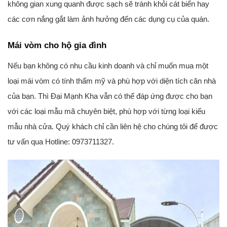
không gian xung quanh được sạch sẽ tránh khỏi cát biển hay
các cơn nắng gắt làm ảnh hưởng đến các dụng cụ của quán.
Mái vòm cho hộ gia đình
Nếu bạn không có nhu cầu kinh doanh và chỉ muốn mua một
loại mái vòm có tính thẩm mỹ và phù hợp với diện tích căn nhà
của bạn. Thì Đại Mạnh Kha vẫn có thể đáp ứng được cho bạn
với các loại mẫu mã chuyên biệt, phù hợp với từng loại kiểu
mẫu nhà cửa. Quý khách chỉ cần liên hệ cho chúng tôi để được
tư vấn qua Hotline: 0973711327.