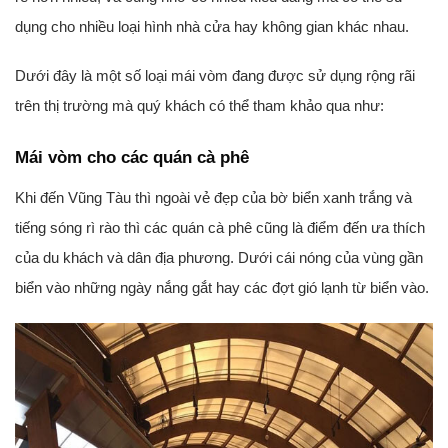
dụng cho nhiều loại hình nhà cửa hay không gian khác nhau.
Dưới đây là một số loại mái vòm đang được sử dụng rộng rãi
trên thị trường mà quý khách có thể tham khảo qua như:
Mái vòm cho các quán cà phê
Khi đến Vũng Tàu thì ngoài vẻ đẹp của bờ biển xanh trắng và
tiếng sóng rì rào thì các quán cà phê cũng là điểm đến ưa thích
của du khách và dân địa phương. Dưới cái nóng của vùng gần
biển vào những ngày nắng gắt hay các đợt gió lạnh từ biển vào.