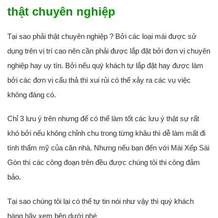
thật chuyên nghiệp
Tại sao phải thật chuyên nghiệp ? Bởi các loại mái được sử
dụng trên vị trí cao nên cần phải được lắp đặt bởi đơn vị chuyên
nghiệp hay uy tín. Bởi nếu quý khách tự lắp đặt hay được làm
bởi các đơn vị cẩu thả thì xui rủi có thể xảy ra các vụ việc
không đáng có.
Chỉ 3 lưu ý trên nhưng để có thể làm tốt các lưu ý thật sự rất
khó bởi nếu không chỉnh chu trong từng khâu thì dễ làm mất đi
tính thẩm mỹ của căn nhà. Nhưng nếu bạn đến với Mái Xếp Sài
Gòn thì các công đoạn trên đều được chúng tôi thi công đảm
bảo.
Tại sao chúng tôi lại có thể tự tin nói như vậy thì quý khách
hàng hãy xem bên dưới nhé