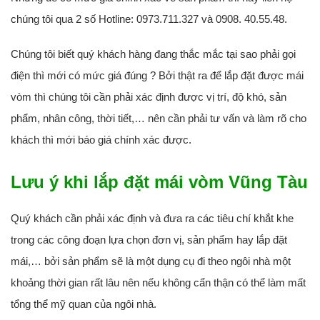
chúng tôi qua 2 số Hotline: 0973.711.327 và 0908. 40.55.48.
Chúng tôi biết quý khách hàng đang thắc mắc tại sao phải gọi
điện thì mới có mức giá đúng ? Bởi thật ra để lắp đặt được mái
vòm thì chúng tôi cần phải xác định được vị trí, độ khó, sản
phẩm, nhân công, thời tiết,… nên cần phải tư vấn và làm rõ cho
khách thì mới báo giá chính xác được.
Lưu ý khi lắp đặt mái vòm Vũng Tàu
Quý khách cần phải xác định và đưa ra các tiêu chí khắt khe
trong các công đoạn lựa chọn đơn vị, sản phẩm hay lắp đặt
mái,… bởi sản phẩm sẽ là một dụng cụ đi theo ngôi nhà một
khoảng thời gian rất lâu nên nếu không cẩn thận có thể làm mất
tổng thể mỹ quan của ngôi nhà.