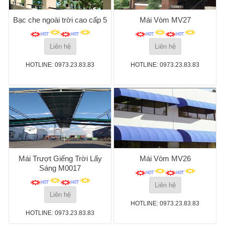
Bạc che ngoài trời cao cấp 5
Mái Vòm MV27
Liên hệ
Liên hệ
HOTLINE: 0973.23.83.83
HOTLINE: 0973.23.83.83
Mái Trượt Giếng Trời Lấy
Mái Vòm MV26
Sáng M0017
Liên hệ
Liên hệ
HOTLINE: 0973.23.83.83
HOTLINE: 0973.23.83.83