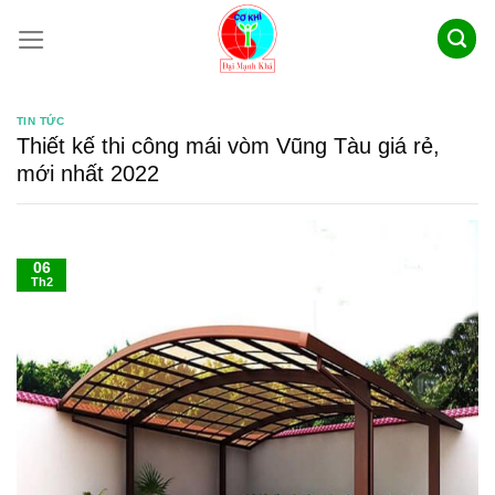
Skip
to
content
TIN TỨC
Thiết kế thi công mái vòm Vũng Tàu giá rẻ,
mới nhất 2022
06
Th2