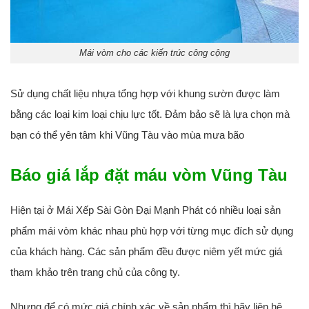
Mái vòm cho các kiến trúc công cộng
Sử dụng chất liệu nhựa tổng hợp với khung sườn được làm
bằng các loại kim loại chịu lực tốt. Đảm bảo sẽ là lựa chọn mà
bạn có thể yên tâm khi Vũng Tàu vào mùa mưa bão
Báo giá lắp đặt máu vòm Vũng Tàu
Hiện tại ở Mái Xếp Sài Gòn Đại Mạnh Phát có nhiều loại sản
phẩm mái vòm khác nhau phù hợp với từng mục đích sử dụng
của khách hàng. Các sản phẩm đều được niêm yết mức giá
tham khảo trên trang chủ của công ty.
Nhưng để có mức giá chính xác về sản phẩm thì hãy liên hệ