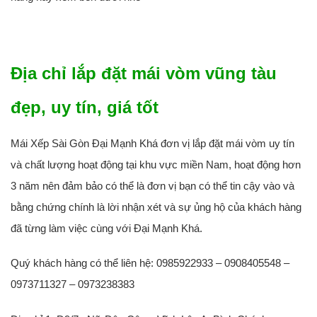
Địa chỉ lắp đặt mái vòm vũng tàu
đẹp, uy tín, giá tốt
Mái Xếp Sài Gòn Đại Mạnh Khá đơn vị lắp đặt mái vòm uy tín
và chất lượng hoạt động tại khu vực miền Nam, hoạt động hơn
3 năm nên đảm bảo có thể là đơn vị bạn có thể tin cậy vào và
bằng chứng chính là lời nhận xét và sự ủng hộ của khách hàng
đã từng làm việc cùng với Đại Mạnh Khá.
Quý khách hàng có thể liên hệ: 0985922933 – 0908405548 –
0973711327 – 0973238383