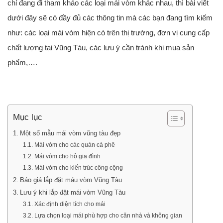
chỉ đang đi tham khảo các loại mái vòm khác nhau, thì bài viết
dưới đây sẽ có đầy đủ các thông tin mà các bạn đang tìm kiếm
như: các loại mái vòm hiện có trên thị trường, đơn vị cung cấp
chất lượng tại Vũng Tàu, các lưu ý cần tránh khi mua sản
phẩm,….
Mục lục
Một số mẫu mái vòm vũng tàu đẹp
Mái vòm cho các quán cà phê
Mái vòm cho hộ gia đình
Mái vòm cho kiến trúc công cộng
Báo giá lắp đặt máu vòm Vũng Tàu
Lưu ý khi lắp đặt mái vòm Vũng Tàu
Xác định diện tích cho mái
Lựa chọn loại mái phù hợp cho căn nhà và không gian