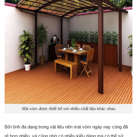
Mái vòm được thiết kế với nhiều chất liệu khác nhau
Bởi tính đa dạng trong vật liệu nên mái vòm ngày nay cũng đã
rẻ hơn nhiều, và cũng nhờ có nhiều kiểu dáng mà có thể sử