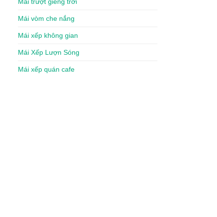
Mái trượt giếng trời
Mái vòm che nắng
Mái xếp không gian
Mái Xếp Lượn Sóng
Mái xếp quán cafe