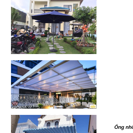
Ống nh