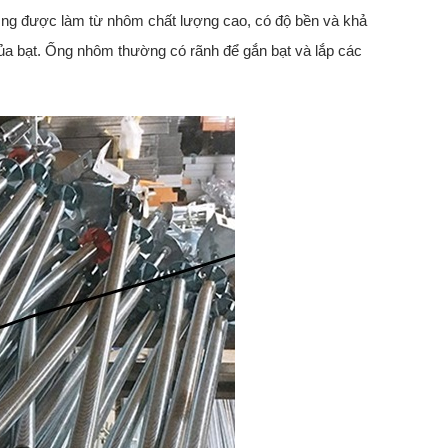
. Ống được làm từ nhôm chất lượng cao, có độ bền và khả
ủa bạt. Ống nhôm thường có rãnh để gắn bạt và lắp các