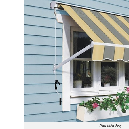
Phụ kiện ống