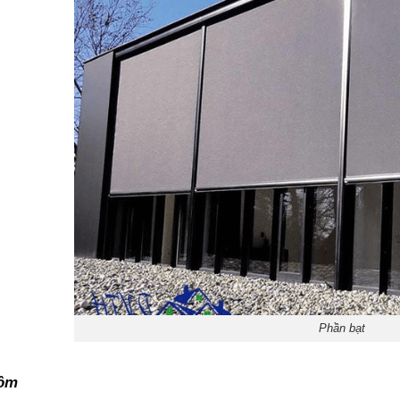
Phần bạt
ôm