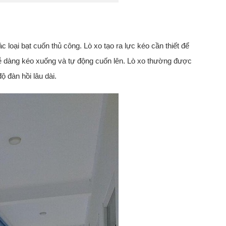
c loại bạt cuốn thủ công. Lò xo tạo ra lực kéo cần thiết để
dễ dàng kéo xuống và tự động cuốn lên. Lò xo thường được
 đàn hồi lâu dài.