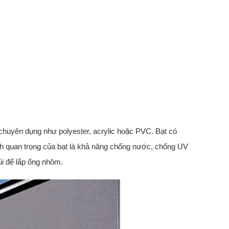
 chuyên dụng như polyester, acrylic hoặc PVC. Bạt có
nh quan trọng của bạt là khả năng chống nước, chống UV
i để lắp ống nhôm.