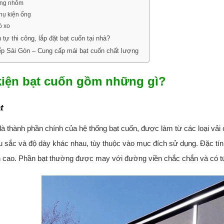
ng nhôm
hụ kiện ống
ò xo
 tự thi công, lắp đặt bạt cuốn tại nhà?
p Sài Gòn – Cung cấp mái bạt cuốn chất lượng
kiện bạt cuốn gồm những gì?
t
là thành phần chính của hệ thống bạt cuốn, được làm từ các loại vải
 sắc và độ dày khác nhau, tùy thuộc vào mục đích sử dụng. Đặc tí
 cao. Phần bạt thường được may với đường viền chắc chắn và có tú