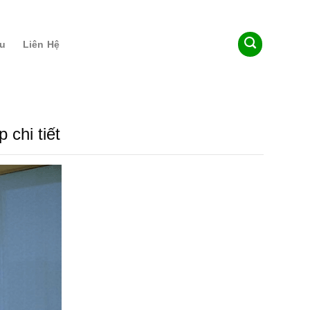
ệu
Liên Hệ
 chi tiết