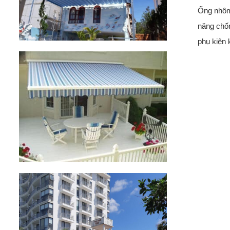
Ống nhôm 
năng chốn
phụ kiện 