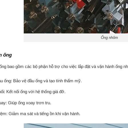
Ống nhôm
n ống
ống bao gồm các bộ phận hỗ trợ cho việc lắp đặt và vận hành ống 
u ống: Bảo vệ đầu ống và tạo tính thẩm mỹ.
ối: Kết nối ống với hệ thống giá đỡ.
uay: Giúp ống xoay trơn tru.
ệm: Giảm ma sát và tiếng ồn khi vận hành.