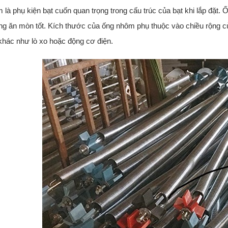
là phụ kiện bạt cuốn quan trọng trong cấu trúc của bạt khi lắp đặt
g ăn mòn tốt. Kích thước của ống nhôm phụ thuộc vào chiều rộng c
khác như lò xo hoặc động cơ điện.