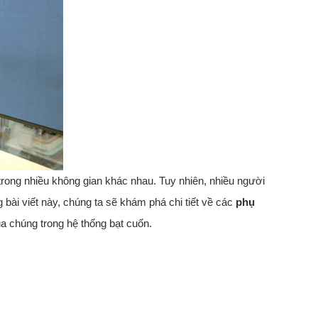
 trong nhiều không gian khác nhau. Tuy nhiên, nhiều người
g bài viết này, chúng ta sẽ khám phá chi tiết về các
phụ
ủa chúng trong hệ thống bạt cuốn.