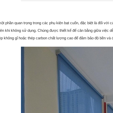
một phần quan trọng trong các phụ kiện bạt cuốn, đặc biệt là đối với cá
lên khi không sử dụng. Chúng được thiết kế để cân bằng giữa việc 
ép không gỉ hoặc thép carbon chất lượng cao để đảm bảo độ bền và độ