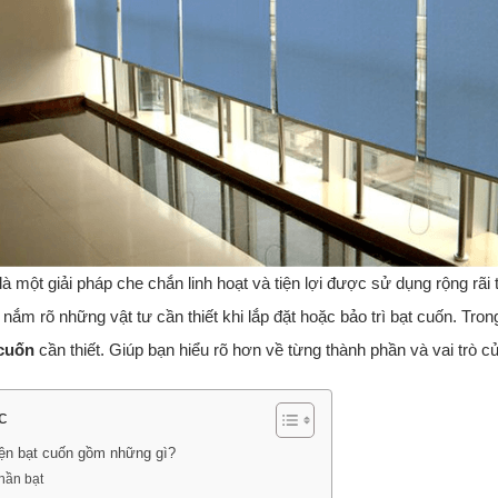
là một giải pháp che chắn linh hoạt và tiện lợi được sử dụng rộng rãi
nắm rõ những vật tư cần thiết khi lắp đặt hoặc bảo trì bạt cuốn. Tron
 cuốn
cần thiết. Giúp bạn hiểu rõ hơn về từng thành phần và vai trò c
c
ện bạt cuốn gồm những gì?
hần bạt