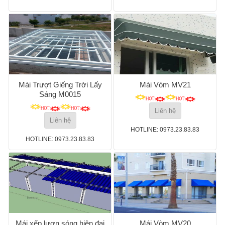
Mái Trượt Giếng Trời Lấy
Mái Vòm MV21
Sáng M0015
Liên hệ
Liên hệ
HOTLINE: 0973.23.83.83
HOTLINE: 0973.23.83.83
Mái xếp lượn sóng hiện đại
Mái Vòm MV20