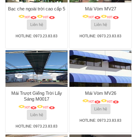
Bạc che ngoài trời cao cấp 5
Mái Vòm MV27
Liên hệ
Liên hệ
HOTLINE: 0973.23.83.83
HOTLINE: 0973.23.83.83
Mái Trượt Giếng Trời Lấy
Mái Vòm MV26
Sáng M0017
Liên hệ
Liên hệ
HOTLINE: 0973.23.83.83
HOTLINE: 0973.23.83.83