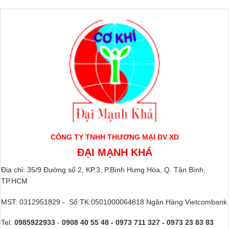
CÔNG TY TNHH THƯƠNG MẠI DV XD
ĐẠI MẠNH KHÁ
Địa chỉ: 35/9 Đường số 2, KP.3, P.Bình Hưng Hòa, Q. Tân Bình,
TP.HCM
MST: 0312951829 - Số TK:0501000064818 Ngân Hàng Vietcombank
Tel:
0985922933
-
0908 40 55 48 - 0973 711 327 - 0973 23 83 83