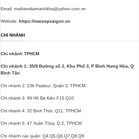
Email: maihiendaimanhkha@yahoo.com.vn
Website:
https://maixepsaigon.vn
CHI NHÁNH
Chi nhánh TPHCM
Chi nhánh 1: 35/9 Đường số 2, Khu Phố 3,
P Bình Hưng Hòa, Q
Bình Tân
Chi nhánh 2: 236 Pasteur, Quận 3, TPHCM
Chi nhánh 3: 99 Hồ Bá Kiện F15 Q10
Chi nhánh 4: 32 Bình Thới, Q11, TPHCM
Chi nhánh 5: 47 Xuân Thủy, Q.2, TPHCM
Chi nhánh các quận: Q4,Q5,Q6,Q7,Q8,Q9