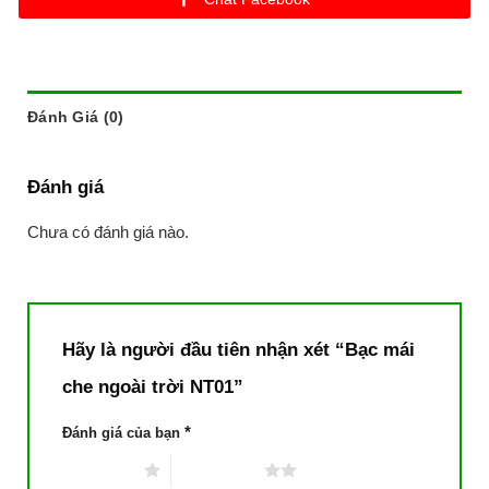
Đánh Giá (0)
Đánh giá
Chưa có đánh giá nào.
Hãy là người đầu tiên nhận xét “Bạc mái
che ngoài trời NT01”
*
Đánh giá của bạn
1 trên 5 sao
2 trên 5 sao