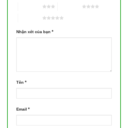
3 trên 5 sao
4 trên 5 sao
5 trên 5 sao
*
Nhận xét của bạn
*
Tên
*
Email