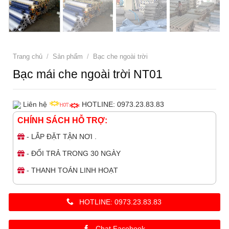
Trang chủ
/
Sản phẩm
/
Bạc che ngoài trời
Bạc mái che ngoài trời NT01
Liên hệ
HOTLINE: 0973.23.83.83
CHÍNH SÁCH HỖ TRỢ:
- LẮP ĐẶT TẬN NƠI .
- ĐỔI TRẢ TRONG 30 NGÀY
- THANH TOÁN LINH HOẠT
HOTLINE: 0973.23.83.83
Chat Facebook