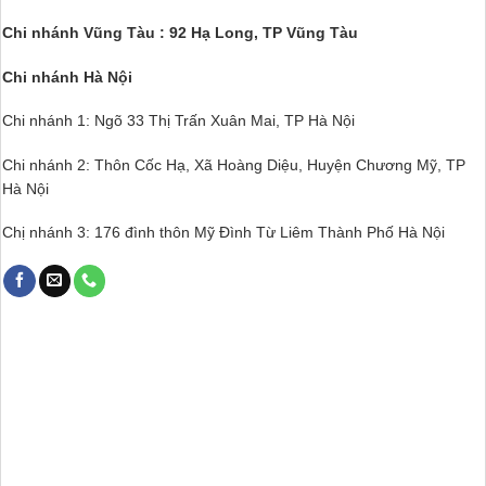
Chi nhánh Vũng Tàu : 92 Hạ Long, TP Vũng Tàu
Chi nhánh Hà Nội
Chi nhánh 1: Ngõ 33 Thị Trấn Xuân Mai, TP Hà Nội
Chi nhánh 2: Thôn Cốc Hạ, Xã Hoàng Diệu, Huyện Chương Mỹ, TP
Hà Nội
Chị nhánh 3: 176 đình thôn Mỹ Đình Từ Liêm Thành Phố Hà Nội