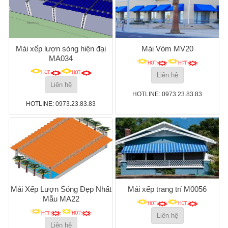
Mái xếp lượn sóng hiện đại
Mái Vòm MV20
MA034
Liên hệ
Liên hệ
HOTLINE: 0973.23.83.83
HOTLINE: 0973.23.83.83
Mái Xếp Lượn Sóng Đẹp Nhất
Mái xếp trang trí M0056
Mẫu MA22
Liên hệ
Liên hệ