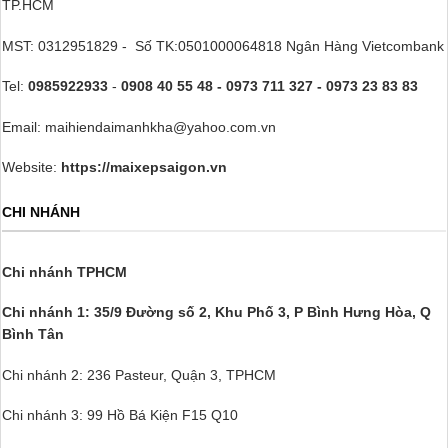
TP.HCM
MST: 0312951829 - Số TK:0501000064818 Ngân Hàng Vietcombank
Tel:
0985922933
-
0908 40 55 48 - 0973 711 327 - 0973 23 83 83
Email: maihiendaimanhkha@yahoo.com.vn
Website:
https://maixepsaigon.vn
CHI NHÁNH
Chi nhánh TPHCM
Chi nhánh 1: 35/9 Đường số 2, Khu Phố 3,
P Bình Hưng Hòa, Q
Bình Tân
Chi nhánh 2: 236 Pasteur, Quận 3, TPHCM
Chi nhánh 3: 99 Hồ Bá Kiện F15 Q10