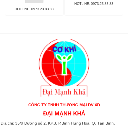
HOTLINE: 0973.23.83.83
HOTLINE: 0973.23.83.83
CÔNG TY TNHH THƯƠNG MẠI DV XD
ĐẠI MẠNH KHÁ
Địa chỉ: 35/9 Đường số 2, KP.3, P.Bình Hưng Hòa, Q. Tân Bình,