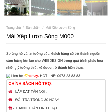
Trang chủ
/
Sản phẩm
/
Mái Xếp Lượn Sóng
Mái Xếp Lượn Sóng M000
Sự ủng hộ và tin tưởng của khách hàng sẽ trở thành nguồn
cảm hứng lớn lao cho WEBDESIGN trong quá trình phác họa
những ý tưởng thiết kế được trở thành hiện thực.
Liên hệ
HOTLINE: 0973.23.83.83
CHÍNH SÁCH HỖ TRỢ:
- LẮP ĐẶT TẬN NƠI .
- ĐỔI TRẢ TRONG 30 NGÀY
- THANH TOÁN LINH HOẠT