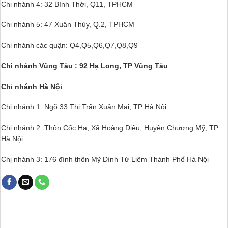
Chi nhánh 4: 32 Bình Thới, Q11, TPHCM
Chi nhánh 5: 47 Xuân Thủy, Q.2, TPHCM
Chi nhánh các quận: Q4,Q5,Q6,Q7,Q8,Q9
Chi nhánh Vũng Tàu : 92 Hạ Long, TP Vũng Tàu
Chi nhánh Hà Nội
Chi nhánh 1: Ngõ 33 Thị Trấn Xuân Mai, TP Hà Nội
Chi nhánh 2: Thôn Cốc Hạ, Xã Hoàng Diệu, Huyện Chương Mỹ, TP
Hà Nội
Chị nhánh 3: 176 đình thôn Mỹ Đình Từ Liêm Thành Phố Hà Nội