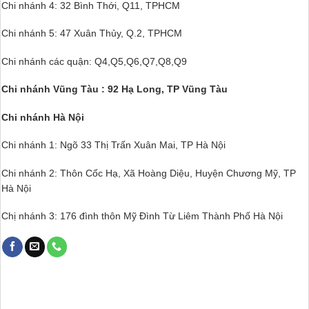
Chi nhánh 4: 32 Bình Thới, Q11, TPHCM
Chi nhánh 5: 47 Xuân Thủy, Q.2, TPHCM
Chi nhánh các quận: Q4,Q5,Q6,Q7,Q8,Q9
Chi nhánh Vũng Tàu : 92 Hạ Long, TP Vũng Tàu
Chi nhánh Hà Nội
Chi nhánh 1: Ngõ 33 Thị Trấn Xuân Mai, TP Hà Nội
Chi nhánh 2: Thôn Cốc Hạ, Xã Hoàng Diệu, Huyện Chương Mỹ, TP
Hà Nội
Chị nhánh 3: 176 đình thôn Mỹ Đình Từ Liêm Thành Phố Hà Nội