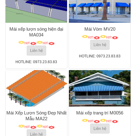
Mái xếp lượn sóng hiện đại
Mái Vòm MV20
MA034
Liên hệ
Liên hệ
HOTLINE: 0973.23.83.83
HOTLINE: 0973.23.83.83
Mái Xếp Lượn Sóng Đẹp Nhất
Mái xếp trang trí M0056
Mẫu MA22
Liên hệ
Liên hệ