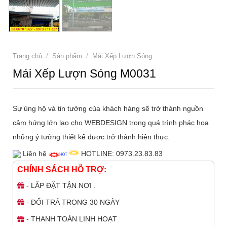
Trang chủ
/
Sản phẩm
/
Mái Xếp Lượn Sóng
Mái Xếp Lượn Sóng M0031
Sự ủng hộ và tin tưởng của khách hàng sẽ trở thành nguồn
cảm hứng lớn lao cho WEBDESIGN trong quá trình phác họa
những ý tưởng thiết kế được trở thành hiện thực.
Liên hệ
HOTLINE: 0973.23.83.83
CHÍNH SÁCH HỖ TRỢ:
- LẮP ĐẶT TẬN NƠI .
- ĐỔI TRẢ TRONG 30 NGÀY
- THANH TOÁN LINH HOẠT