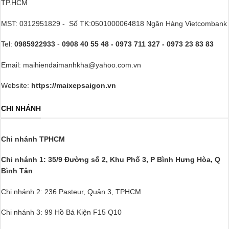
TP.HCM
MST: 0312951829 - Số TK:0501000064818 Ngân Hàng Vietcombank
Tel:
0985922933
-
0908 40 55 48 - 0973 711 327 - 0973 23 83 83
Email: maihiendaimanhkha@yahoo.com.vn
Website:
https://maixepsaigon.vn
CHI NHÁNH
Chi nhánh TPHCM
Chi nhánh 1: 35/9 Đường số 2, Khu Phố 3,
P Bình Hưng Hòa, Q
Bình Tân
Chi nhánh 2: 236 Pasteur, Quận 3, TPHCM
Chi nhánh 3: 99 Hồ Bá Kiện F15 Q10