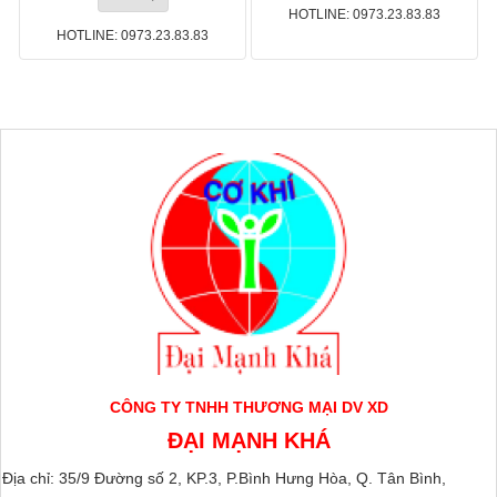
HOTLINE: 0973.23.83.83
HOTLINE: 0973.23.83.83
CÔNG TY TNHH THƯƠNG MẠI DV XD
ĐẠI MẠNH KHÁ
Địa chỉ: 35/9 Đường số 2, KP.3, P.Bình Hưng Hòa, Q. Tân Bình,