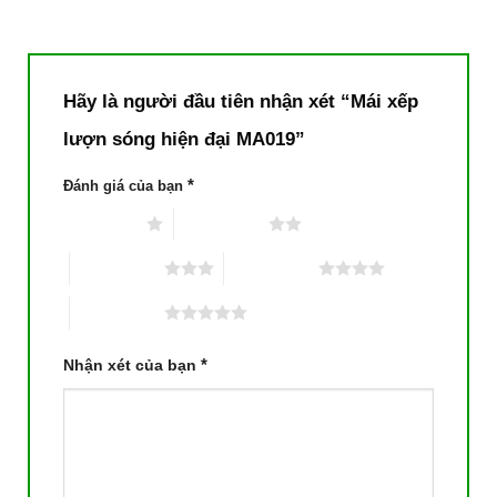
Hãy là người đầu tiên nhận xét “Mái xếp
lượn sóng hiện đại MA019”
*
Đánh giá của bạn
1 trên 5 sao
2 trên 5 sao
3 trên 5 sao
4 trên 5 sao
5 trên 5 sao
*
Nhận xét của bạn