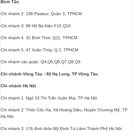
Bình Tân
Chi nhánh 2: 236 Pasteur, Quận 3, TPHCM
Chi nhánh 3: 99 Hồ Bá Kiện F15 Q10
Chi nhánh 4: 32 Bình Thới, Q11, TPHCM
Chi nhánh 5: 47 Xuân Thủy, Q.2, TPHCM
Chi nhánh các quận: Q4,Q5,Q6,Q7,Q8,Q9
Chi nhánh Vũng Tàu : 92 Hạ Long, TP Vũng Tàu
Chi nhánh Hà Nội
Chi nhánh 1: Ngõ 33 Thị Trấn Xuân Mai, TP Hà Nội
Chi nhánh 2: Thôn Cốc Hạ, Xã Hoàng Diệu, Huyện Chương Mỹ, TP
Hà Nội
Chị nhánh 3: 176 đình thôn Mỹ Đình Từ Liêm Thành Phố Hà Nội