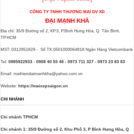
CÔNG TY TNHH THƯƠNG MẠI DV XD
ĐẠI MẠNH KHÁ
Địa chỉ: 35/9 Đường số 2, KP.3, P.Bình Hưng Hòa, Q. Tân Bình,
TP.HCM
MST: 0312951829 - Số TK:0501000064818 Ngân Hàng Vietcombank
Tel:
0985922933
-
0908 40 55 48 - 0973 711 327 - 0973 23 83 83
Email: maihiendaimanhkha@yahoo.com.vn
Website:
https://maixepsaigon.vn
CHI NHÁNH
Chi nhánh TPHCM
Chi nhánh 1: 35/9 Đường số 2, Khu Phố 3,
P Bình Hưng Hòa, Q