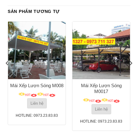
SẢN PHẨM TƯƠNG TỰ
Mái Xếp Lượn Sóng M008
Mái Xếp Lượn Sóng
M0017
Liên hệ
Liên hệ
HOTLINE: 0973.23.83.83
HOTLINE: 0973.23.83.83