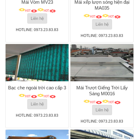
Mái Vòm MV23
Mái xếp lượn sóng hiện đại
MA035
Liên hệ
Liên hệ
HOTLINE: 0973.23.83.83
HOTLINE: 0973.23.83.83
Bạc che ngoài trời cao cấp 3
Mái Trượt Giếng Trời Lấy
Sáng M0016
Liên hệ
Liên hệ
HOTLINE: 0973.23.83.83
HOTLINE: 0973.23.83.83