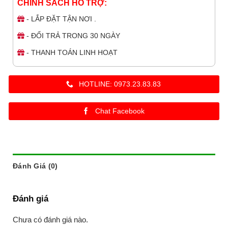
CHÍNH SÁCH HỖ TRỢ:
- LẮP ĐẶT TẬN NƠI .
- ĐỔI TRẢ TRONG 30 NGÀY
- THANH TOÁN LINH HOẠT
HOTLINE: 0973.23.83.83
Chat Facebook
Đánh Giá (0)
Đánh giá
Chưa có đánh giá nào.