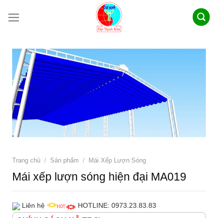
Skip
to
content
Trang chủ
/
Sản phẩm
/
Mái Xếp Lượn Sóng
Mái xếp lượn sóng hiện đại MA019
Liên hệ
HOTLINE: 0973.23.83.83