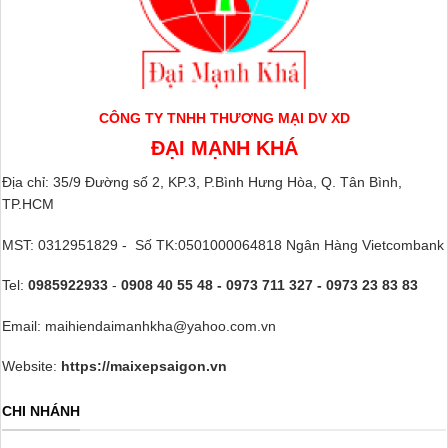
CÔNG TY TNHH THƯƠNG MẠI DV XD
ĐẠI MẠNH KHÁ
Địa chỉ: 35/9 Đường số 2, KP.3, P.Bình Hưng Hòa, Q. Tân Bình,
TP.HCM
MST: 0312951829 - Số TK:0501000064818 Ngân Hàng Vietcombank
Tel:
0985922933
-
0908 40 55 48 - 0973 711 327 - 0973 23 83 83
Email: maihiendaimanhkha@yahoo.com.vn
Website:
https://maixepsaigon.vn
CHI NHÁNH