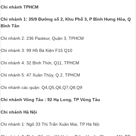
Chi nhánh TPHCM
Chi nhánh 1: 35/9 Đường số 2, Khu Phố 3,
P Bình Hưng Hòa, Q
Bình Tân
Chi nhánh 2: 236 Pasteur, Quận 3, TPHCM
Chi nhánh 3: 99 Hồ Bá Kiện F15 Q10
Chi nhánh 4: 32 Bình Thới, Q11, TPHCM
Chi nhánh 5: 47 Xuân Thủy, Q.2, TPHCM
Chi nhánh các quận: Q4,Q5,Q6,Q7,Q8,Q9
Chi nhánh Vũng Tàu : 92 Hạ Long, TP Vũng Tàu
Chi nhánh Hà Nội
Chi nhánh 1: Ngõ 33 Thị Trấn Xuân Mai, TP Hà Nội