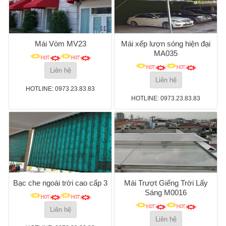
Mái Vòm MV23
Mái xếp lượn sóng hiện đại
MA035
Liên hệ
Liên hệ
HOTLINE: 0973.23.83.83
HOTLINE: 0973.23.83.83
Bạc che ngoài trời cao cấp 3
Mái Trượt Giếng Trời Lấy
Sáng M0016
Liên hệ
Liên hệ