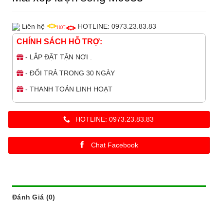
Liên hệ
HOTLINE: 0973.23.83.83
CHÍNH SÁCH HỖ TRỢ:
- LẮP ĐẶT TẬN NƠI .
- ĐỔI TRẢ TRONG 30 NGÀY
- THANH TOÁN LINH HOẠT
HOTLINE: 0973.23.83.83
Chat Facebook
Đánh Giá (0)