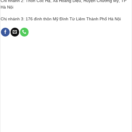
Chi nhánh 2: Thôn Cốc Hạ, Xã Hoàng Diệu, Huyện Chương Mỹ, TP
Hà Nội
Chị nhánh 3: 176 đình thôn Mỹ Đình Từ Liêm Thành Phố Hà Nội