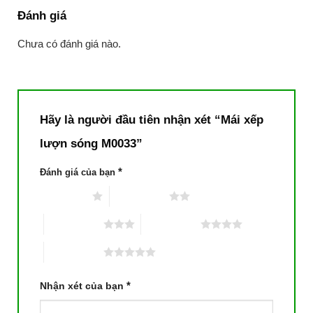
Đánh giá
Chưa có đánh giá nào.
Hãy là người đầu tiên nhận xét “Mái xếp
lượn sóng M0033”
*
Đánh giá của bạn
1 trên 5 sao
2 trên 5 sao
3 trên 5 sao
4 trên 5 sao
5 trên 5 sao
*
Nhận xét của bạn