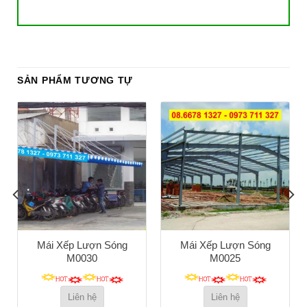
SẢN PHẨM TƯƠNG TỰ
Mái Xếp Lượn Sóng
Mái Xếp Lượn Sóng
M0030
M0025
Liên hệ
Liên hệ