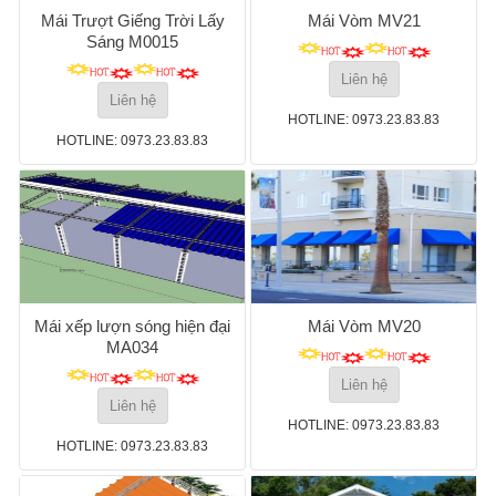
Mái Trượt Giếng Trời Lấy
Mái Vòm MV21
Sáng M0015
Liên hệ
Liên hệ
HOTLINE: 0973.23.83.83
HOTLINE: 0973.23.83.83
Mái xếp lượn sóng hiện đại
Mái Vòm MV20
MA034
Liên hệ
Liên hệ
HOTLINE: 0973.23.83.83
HOTLINE: 0973.23.83.83