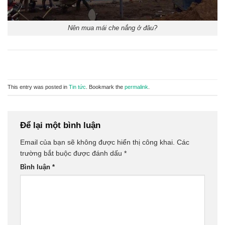
Nên mua mái che nắng ở đâu?
This entry was posted in
Tin tức
. Bookmark the
permalink
.
Để lại một bình luận
Email của bạn sẽ không được hiển thị công khai.
Các
trường bắt buộc được đánh dấu
*
Bình luận
*