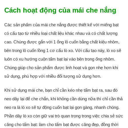
Cách hoạt động của mái che nắng
Các sản phẩm của mái che nắng được thiết kế với miếng bạt
có cấu tạo từ nhiều loại chất liệu khác nhau và có chất lượng
cao. Chúng được gắn với 1 ống lô cuốn bằng chất kiệu nhôm,
bên trong lô cuốn lồng 1 cơ cấu lò xo. Với cấu tạo này, lò xo sẽ
luôn có xu hướng cuộn tấm bạt lại vào bên trong ống nhôm.
Chúng giúp cho sản phẩm được linh hoạt và gọn nhẹ hơn khi
sử dụng, phù hợp với nhiều đối tượng sử dụng hơn.
Khi sử dụng mái che, bạn chỉ cần kéo nhẹ tấm bạt ra, sau đó
neo dây lại để che chắn, khi không cần dùng nữa thì chỉ cần thả
neo ra là lò xo sẽ tự động cuốn bạt lại gọn gàng, nhanh chóng.
Phần dây lò xo còn giữ vai trò quan trọng trong việc chia sẻ sức
căng cho tấm bạt: làm cho tấm bạt được căng đẹp, đồng thời