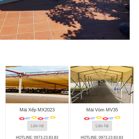
Mái Xếp MX2023
Mái Vòm MV35
Liên hệ
Liên hệ
HOTLINE: 0973.23.83.83
HOTLINE: 0973.23.83.83