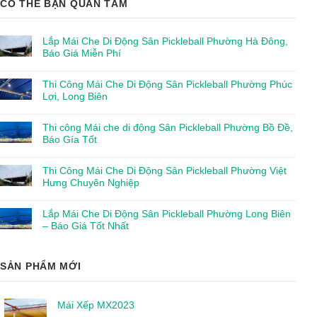
CÓ THỂ BẠN QUAN TÂM
Lắp Mái Che Di Động Sân Pickleball Phường Hà Đông,
Báo Giá Miễn Phí
Thi Công Mái Che Di Động Sân Pickleball Phường Phúc
Lợi, Long Biên
Thi công Mái che di động Sân Pickleball Phường Bồ Đề,
Báo Gía Tốt
Thi Công Mái Che Di Động Sân Pickleball Phường Việt
Hưng Chuyên Nghiệp
Lắp Mái Che Di Động Sân Pickleball Phường Long Biên
– Báo Giá Tốt Nhất
SẢN PHẨM MỚI
Mái Xếp MX2023