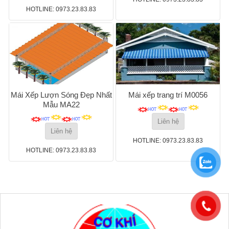
HOTLINE: 0973.23.83.83
Mái Xếp Lượn Sóng Đẹp Nhất
Mái xếp trang trí M0056
Mẫu MA22
Liên hệ
Liên hệ
HOTLINE: 0973.23.83.83
HOTLINE: 0973.23.83.83