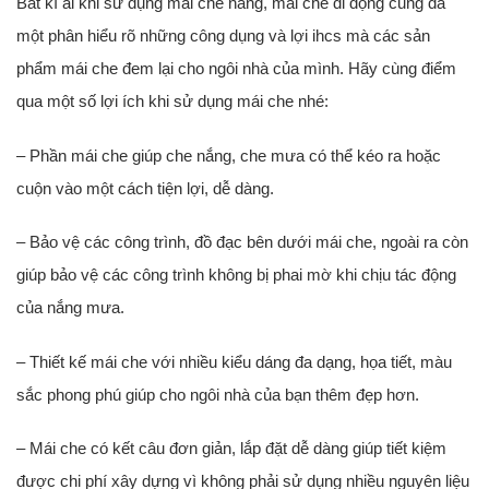
Bất kì ai khi sử dụng mái che nắng, mái che di động cũng đã
một phân hiểu rõ những công dụng và lợi ihcs mà các sản
phẩm mái che đem lại cho ngôi nhà của mình. Hãy cùng điểm
qua một số lợi ích khi sử dụng mái che nhé:
– Phần mái che giúp che nắng, che mưa có thể kéo ra hoặc
cuộn vào một cách tiện lợi, dễ dàng.
– Bảo vệ các công trình, đồ đạc bên dưới mái che, ngoài ra còn
giúp bảo vệ các công trình không bị phai mờ khi chịu tác động
của nắng mưa.
– Thiết kế mái che với nhiều kiểu dáng đa dạng, họa tiết, màu
sắc phong phú giúp cho ngôi nhà của bạn thêm đẹp hơn.
– Mái che có kết câu đơn giản, lắp đặt dễ dàng giúp tiết kiệm
được chi phí xây dựng vì không phải sử dụng nhiều nguyên liệu