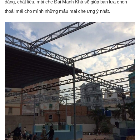
dáng, chất liệu, mái che Đại Mạnh Khá sẽ giúp bạn lựa chọn
thoải mái cho mình những mẫu mái che ưng ý nhất.