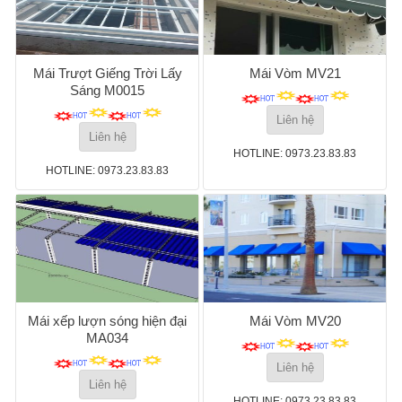
Mái Trượt Giếng Trời Lấy
Mái Vòm MV21
Sáng M0015
Liên hệ
Liên hệ
HOTLINE: 0973.23.83.83
HOTLINE: 0973.23.83.83
Mái xếp lượn sóng hiện đại
Mái Vòm MV20
MA034
Liên hệ
Liên hệ
HOTLINE: 0973.23.83.83