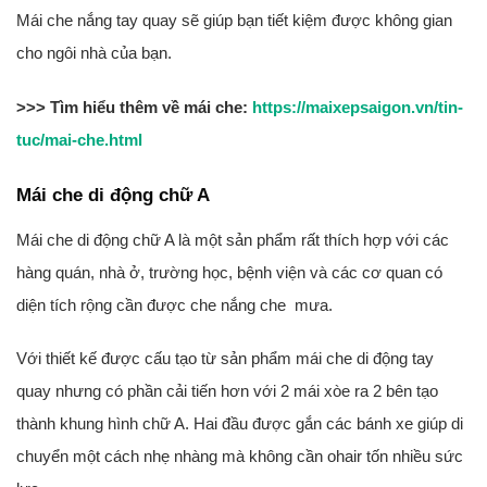
Mái che nắng tay quay sẽ giúp bạn tiết kiệm được không gian
cho ngôi nhà của bạn.
>>> Tìm hiểu thêm về mái che:
https://maixepsaigon.vn/tin-
tuc/mai-che.html
Mái che di động chữ A
Mái che di động chữ A là một sản phẩm rất thích hợp với các
hàng quán, nhà ở, trường học, bệnh viện và các cơ quan có
diện tích rộng cần được che nắng che mưa.
Với thiết kế được cấu tạo từ sản phẩm mái che di động tay
quay nhưng có phần cải tiến hơn với 2 mái xòe ra 2 bên tạo
thành khung hình chữ A. Hai đầu được gắn các bánh xe giúp di
chuyển một cách nhẹ nhàng mà không cần ohair tốn nhiều sức