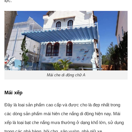
lực.
Mái che di động chữ A
Mái xếp
Đây là loại sản phẩm cao cấp và được cho là đẹp nhất trong
các dòng sản phẩm mái hiên che nắng di động hiện nay. Mái
xếp là loại bạt che nắng mưa thường ở dạng khổ lớn, sử dụng
trong các nhà hàng, hội chợ, sân vườn, nhà giữ xe,…