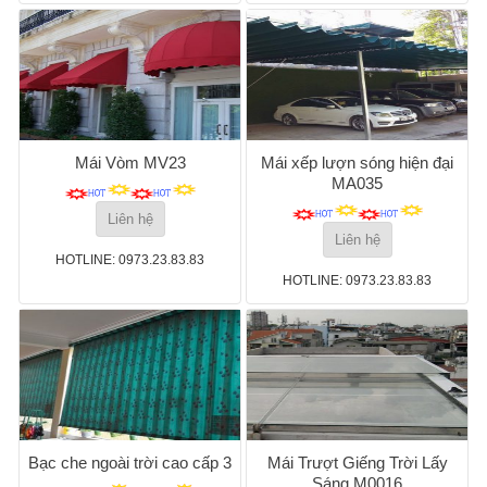
Mái Vòm MV23
Mái xếp lượn sóng hiện đại
MA035
Liên hệ
Liên hệ
HOTLINE: 0973.23.83.83
HOTLINE: 0973.23.83.83
Bạc che ngoài trời cao cấp 3
Mái Trượt Giếng Trời Lấy
Sáng M0016