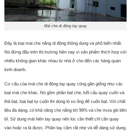
Mái che di động tay quay
Đây là loại mái che nắng di động thông dụng và phổ biến nhất.
Nó đứng đầu trên thị trường hiện nay vì sản phẩm thích hợp với
nhiều không gian khác nhau từ nhà ở cho đến các hàng quán
kinh doanh.
Cơ cấu của mái che di động tay quay cũng gần giống như các
loại mái che khác. Nó gồm phần bạt che, kết cấu quay cuốn và
thả bạt, loại bạt tự cuốn thì dùng lò xo ống để cuốn bạt. Với chất
liệu đa dạng, có khả năng che nắng tới 98% và che mưa gió bền
bỉ. Sử dụng mái hiên tay quay nên lúc cần thiết chỉ cần quay
vào hoặc ra là được. Phần tay cầm rất nhẹ và dễ dàng sử dụng.