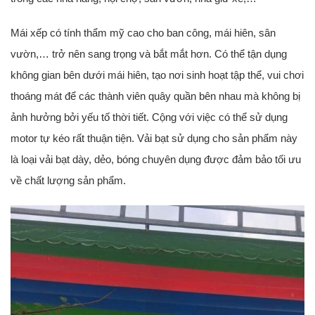
Mái xếp có tính thẩm mỹ cao cho ban công, mái hiên, sân
vườn,… trở nên sang trọng và bắt mắt hơn. Có thể tận dụng
không gian bên dưới mái hiên, tạo nơi sinh hoạt tập thể, vui chơi
thoáng mát để các thành viên quây quần bên nhau mà không bị
ảnh hưởng bởi yếu tố thời tiết. Cộng với việc có thể sử dụng
motor tự kéo rất thuận tiện. Vải bạt sử dụng cho sản phẩm này
là loại vải bạt dày, dẻo, bóng chuyên dụng được đảm bảo tối ưu
về chất lượng sản phẩm.